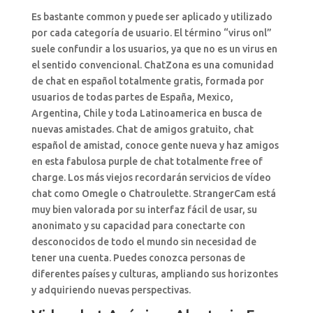
Es bastante common y puede ser aplicado y utilizado
por cada categoría de usuario. El término “virus onl”
suele confundir a los usuarios, ya que no es un virus en
el sentido convencional. ChatZona es una comunidad
de chat en español totalmente gratis, formada por
usuarios de todas partes de España, Mexico,
Argentina, Chile y toda Latinoamerica en busca de
nuevas amistades. Chat de amigos gratuito, chat
español de amistad, conoce gente nueva y haz amigos
en esta fabulosa purple de chat totalmente free of
charge. Los más viejos recordarán servicios de vídeo
chat como Omegle o Chatroulette. StrangerCam está
muy bien valorada por su interfaz fácil de usar, su
anonimato y su capacidad para conectarte con
desconocidos de todo el mundo sin necesidad de
tener una cuenta. Puedes conozca personas de
diferentes países y culturas, ampliando sus horizontes
y adquiriendo nuevas perspectivas.