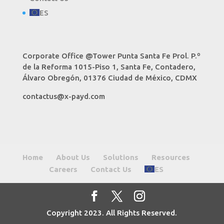
ES
Corporate Office @Tower Punta Santa Fe Prol. P.º
de la Reforma 1015-Piso 1, Santa Fe, Contadero,
Álvaro Obregón, 01376 Ciudad de México, CDMX
contactus@x-payd.com
Home
About Us
Solutions
Resources
Careers
Contact Us
ES
Copyright 2023. All Rights Reserved.