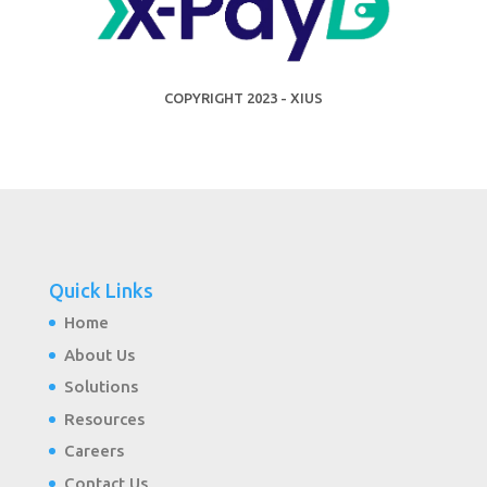
COPYRIGHT 2023 - XIUS
Quick Links
Home
About Us
Solutions
Resources
Careers
Contact Us