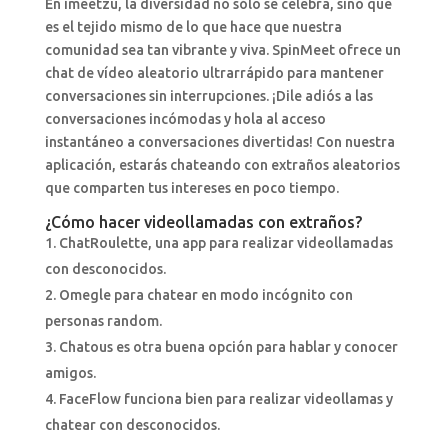
En imeetzu, la diversidad no sólo se celebra, sino que
es el tejido mismo de lo que hace que nuestra
comunidad sea tan vibrante y viva. SpinMeet ofrece un
chat de vídeo aleatorio ultrarrápido para mantener
conversaciones sin interrupciones. ¡Dile adiós a las
conversaciones incómodas y hola al acceso
instantáneo a conversaciones divertidas! Con nuestra
aplicación, estarás chateando con extraños aleatorios
que comparten tus intereses en poco tiempo.
¿Cómo hacer videollamadas con extraños?
ChatRoulette, una app para realizar videollamadas
con desconocidos.
Omegle para chatear en modo incógnito con
personas random.
Chatous es otra buena opción para hablar y conocer
amigos.
FaceFlow funciona bien para realizar videollamas y
chatear con desconocidos.