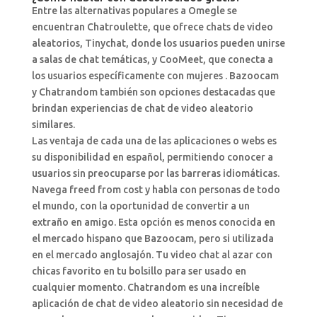
Entre las alternativas populares a Omegle se
encuentran Chatroulette, que ofrece chats de video
aleatorios, Tinychat, donde los usuarios pueden unirse
a salas de chat temáticas, y CooMeet, que conecta a
los usuarios específicamente con mujeres . Bazoocam
y Chatrandom también son opciones destacadas que
brindan experiencias de chat de video aleatorio
similares.
Las ventaja de cada una de las aplicaciones o webs es
su disponibilidad en español, permitiendo conocer a
usuarios sin preocuparse por las barreras idiomáticas.
Navega freed from cost y habla con personas de todo
el mundo, con la oportunidad de convertir a un
extraño en amigo. Esta opción es menos conocida en
el mercado hispano que Bazoocam, pero si utilizada
en el mercado anglosajón. Tu video chat al azar con
chicas favorito en tu bolsillo para ser usado en
cualquier momento. Chatrandom es una increíble
aplicación de chat de video aleatorio sin necesidad de