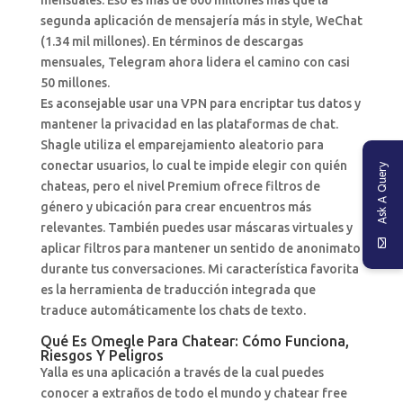
mensuales. Eso es más de 600 millones más que la
segunda aplicación de mensajería más in style, WeChat
(1.34 mil millones). En términos de descargas
mensuales, Telegram ahora lidera el camino con casi
50 millones.
Es aconsejable usar una VPN para encriptar tus datos y
mantener la privacidad en las plataformas de chat.
Shagle utiliza el emparejamiento aleatorio para
conectar usuarios, lo cual te impide elegir con quién
Ask A Query
chateas, pero el nivel Premium ofrece filtros de
género y ubicación para crear encuentros más
relevantes. También puedes usar máscaras virtuales y
aplicar filtros para mantener un sentido de anonimato
durante tus conversaciones. Mi característica favorita
es la herramienta de traducción integrada que
traduce automáticamente los chats de texto.
Qué Es Omegle Para Chatear: Cómo Funciona,
Riesgos Y Peligros
Yalla es una aplicación a través de la cual puedes
conocer a extraños de todo el mundo y chatear free