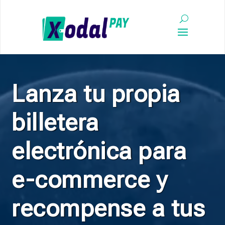
Video
Player
Lanza tu propia
billetera
electrónica para
e-commerce y
recompense a tus