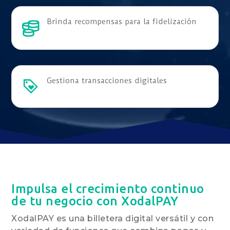
Brinda recompensas para la fidelización
Gestiona transacciones digitales
Impulsa el crecimiento continuo
de tu negocio con XodalPAY
XodalPAY es una billetera digital versátil y con