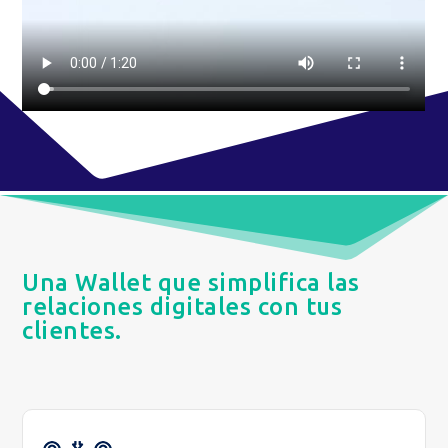
Una Wallet que simplifica las
relaciones digitales con tus
clientes.