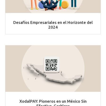
Desafíos Empresariales en el Horizonte del
2024​
XodalPAY: Pioneros en un México Sin
Efectivo, Cashless