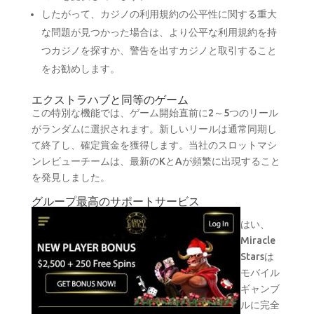
したがって、カジノの利用規約の公平性に関する重大
な問題が見つかった場合は、より公平な利用規約を持
つカジノを探すか、警告を出すカジノと取引すること
をお勧めします。
エクストラハブと同等のゲーム
この特別な機能では、ゲーム開始直前に2～5つのリール
がランダムに選択されます。新しいリールは通常同期し
て終了し、確定賞金を獲得します。当社のスロットマシ
ンレビューチームは、最新のKとAが頻繁に出現すること
を発見しました。
グループ最高のサポートサービス
はい、
Miracle
Starsは
モバイル
ギャンブ
ルに完全