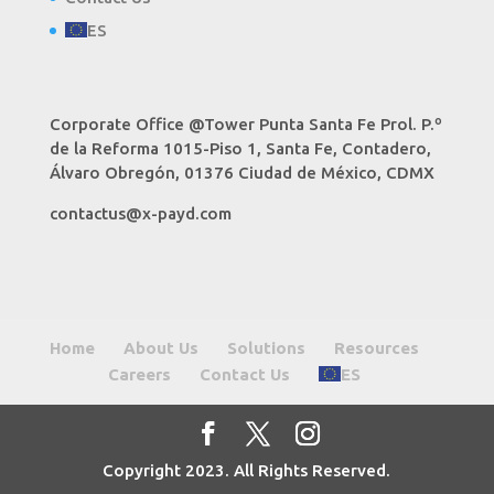
ES
Corporate Office @Tower Punta Santa Fe Prol. P.º
de la Reforma 1015-Piso 1, Santa Fe, Contadero,
Álvaro Obregón, 01376 Ciudad de México, CDMX
contactus@x-payd.com
Home
About Us
Solutions
Resources
Careers
Contact Us
ES
Copyright 2023. All Rights Reserved.