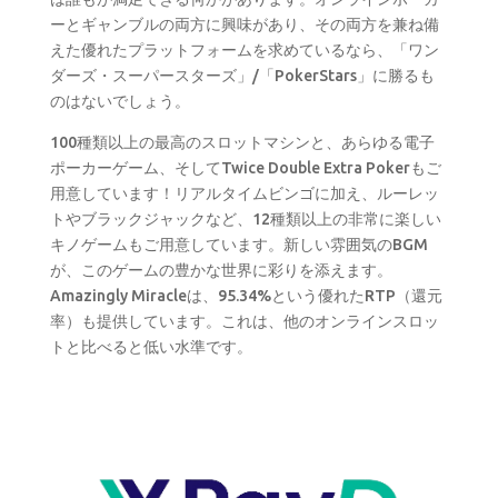
ーとギャンブルの両方に興味があり、その両方を兼ね備
えた優れたプラットフォームを求めているなら、「ワン
ダーズ・スーパースターズ」/「PokerStars」に勝るも
のはないでしょう。
100種類以上の最高のスロットマシンと、あらゆる電子
ポーカーゲーム、そしてTwice Double Extra Pokerもご
用意しています！リアルタイムビンゴに加え、ルーレッ
トやブラックジャックなど、12種類以上の非常に楽しい
キノゲームもご用意しています。新しい雰囲気のBGM
が、このゲームの豊かな世界に彩りを添えます。
Amazingly Miracleは、95.34%という優れたRTP（還元
率）も提供しています。これは、他のオンラインスロッ
トと比べると低い水準です。