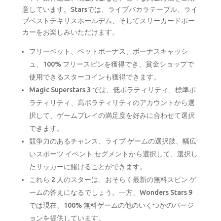
意しています。Starsでは、ライブバカラテーブル、ライ
ブベストテキサスホールデム、そしてスリーカードポー
カーをお楽しみいただけます。
フリーベット、ベットボーナス、ボーナスキャッシ
ュ、100% フリースピンを獲得でき、賞金ショップで
使用できるスターコインも獲得できます。
Magic Superstars 3 では、低ボラティリティ、標準ボ
ラティリティ、高ボラティリティのアカウントから選
択して、ゲームプレイの満足度を好みに合わせて選択
できます。
競争力のあるチャンス、ライブ ゲームの選択肢、幅広
いスポーツ イベント セグメントから選択して、選択し
たサッカーに賭けることができます。
これら 2 人のスターは、おそらく最新の無料スピン ゲ
ームの答えになるでしょう。一方、Wonders Stars 9
では現在、100% 無料ゲームの他のいくつかのバージ
ョンを提供しています。