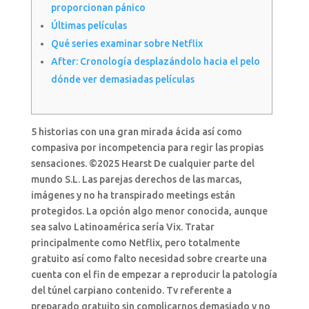
proporcionan pánico
Últimas películas
Qué series examinar sobre Netflix
After: Cronología desplazándolo hacia el pelo
dónde ver demasiadas películas
5 historias con una gran mirada ácida así­ como
compasiva por incompetencia para regir las propias
sensaciones. ©2025 Hearst De cualquier parte del
mundo S.L. Las parejas derechos de las marcas,
imágenes y no ha transpirado meetings están
protegidos. La opción algo menor conocida, aunque
sea salvo Latinoamérica serí­a Vix.
Tratar
principalmente como Netflix, pero totalmente
gratuito así­ como falto necesidad sobre crearte una
cuenta con el fin de empezar a reproducir la patologí­a
del túnel carpiano contenido. Tv referente a
preparado gratuito sin complicarnos demasiado y no