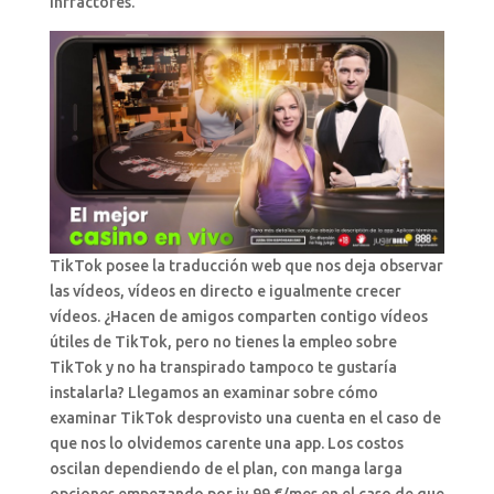
infractores.
TikTok posee la traducción web que nos deja observar
las vídeos, vídeos en directo e igualmente crecer
vídeos. ¿Hacen de amigos comparten contigo vídeos
útiles de TikTok, pero no tienes la empleo sobre
TikTok y no ha transpirado tampoco te gustaría
instalarla? Llegamos an examinar sobre cómo
examinar TikTok desprovisto una cuenta en el caso de
que nos lo olvidemos carente una app. Los costos
oscilan dependiendo de el plan, con manga larga
opciones empezando por iv,99 €/mes en el caso de que