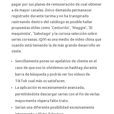
pagar por sus planes de remuneración de cual obtener
a de mayor canales. Único demanda permanecer
registrado durante tarima y no ha transpirado
rastreando dentro del catálogo es posible hallar
propuestas útiles como ‘Centurión’, ‘Maggie’, ‘El
maquinista’, ‘Sabotage’ y la curiosa selección sobre
series coreanas. IQIYI es una medio de vídeo china que
cuando está teniendo la de más grande desarrollo en
oeste.
Sencillamente pones un apelativo de cliente en el
caso de que nos lo olvidemos un hashtag durante
barra de búsqueda y podrás ver los vídeos de
TikTok cual más os satisfacen.
La aplicación es excesivamente avanzada,
permitiéndote descargar series con el fin de verlas
mayormente víspera falto trato.
Serían una diferente posibilidad excesivamente