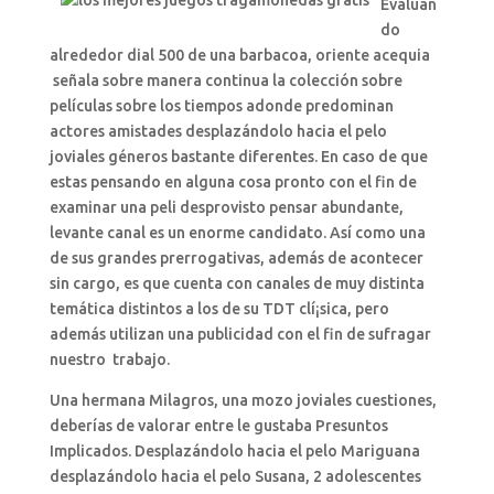
Evaluan
do
alrededor dial 500 de una barbacoa, oriente acequia
señala sobre manera continua la colección sobre
películas sobre los tiempos adonde predominan
actores amistades desplazándolo hacia el pelo
joviales géneros bastante diferentes. En caso de que
estas pensando en alguna cosa pronto con el fin de
examinar una peli desprovisto pensar abundante,
levante canal es un enorme candidato. Así­ como una
de sus grandes prerrogativas, además de acontecer
sin cargo, es que cuenta con canales de muy distinta
temática distintos a los de su TDT clí¡sica, pero
además utilizan una publicidad con el fin de sufragar
nuestro trabajo.
Una hermana Milagros, una mozo joviales cuestiones,
deberías de valorar entre le gustaba Presuntos
Implicados. Desplazándolo hacia el pelo Mariguana
desplazándolo hacia el pelo Susana, 2 adolescentes