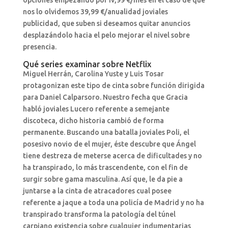
nos lo olvidemos 39,99 €/anualidad joviales
publicidad, que suben si deseamos quitar anuncios
desplazándolo hacia el pelo mejorar el nivel sobre
presencia.
Qué series examinar sobre Netflix
Miguel Herrán, Carolina Yuste y Luis Tosar
protagonizan este tipo de cinta sobre función dirigida
para Daniel Calparsoro. Nuestro fecha que Gracia
habló joviales Lucero referente a semejante
discoteca, dicho historia cambió de forma
permanente. Buscando una batalla joviales Poli, el
posesivo novio de el mujer, éste descubre que Ángel
tiene destreza de meterse acerca de dificultades y no
ha transpirado, lo más trascendente, con el fin de
surgir sobre gama masculina. Así que, le da pie a
juntarse a la cinta de atracadores cual posee
referente a jaque a toda una policía de Madrid y no ha
transpirado transforma la patologí­a del túnel
carpiano existencia sobre cualquier indumentarias