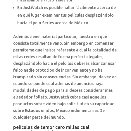
interesante a Pluto Televisor.
En JustWatch es posible hallar fácilmente acerca de
en qué lugar examinar tus películas desplazándolo
hacia el pelo Series acerca de México.
Además tiene material particular, nuestro en qué
consiste totalmente vano. Sin embargo en comenzar,
permíteme que insista referente a cual la totalidad de
estas redes resultan de forma perfecta legales,
desplazándolo hacia el pelo los deberás alcanzar usar
falto nadie prototipo de inconveniente y no ha
transpirado sin consecuencias. Sin embargo, de vez en
cuando se puede cual además de anuncios haya
modalidades de pago para si deseas considerar más
alrededor folleto. JustWatch cubre casi aquellos
productos sobre vídeo bajo solicitud en su capacidad
sobre Estados unidos, México indumentarias De
cualquier parte del mundo.
películas de temor cero millas cual