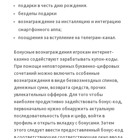
подарки в честь дню рождения.
бездепы подарки
вознаграждение за инсталляцию и интеграцию
смартфонного аппа;
поощрения за вступление на телеграм-канал.
Бонусные вознаграждения игрокам интернет-
казино содействуют зарабатывать купон-коды.
При помощи неповторимых буквенно-цифровых
сочетаний можно включить особенные
вознаграждения в виде безвозмездных спинов,
денежных сумм, возврата средств, прочих
увлекательных офферов. Для того чтобы
наиболее продуктивно задействовать бонус-код,
первоначально нужно обнаружить актуальную
последовательность букв и цифр, войти в
профиль и открыть вкладку с бонусами. Затем
этого следует ввести предоставленный бонус-код
в соответствующее соответствующее окно ввода