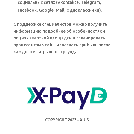
социальных сетях (Vkontakte, Telegram,
Facebook, Google, Mail, Одноклассники).
С поддержке специалистов можно получить
информацию подробнее об особенностях и
опциях азартной площадки и спланировать
процесс игры чтобы извлекать прибыль после
каждого выигрышного раунда.
COPYRIGHT 2023 - XIUS