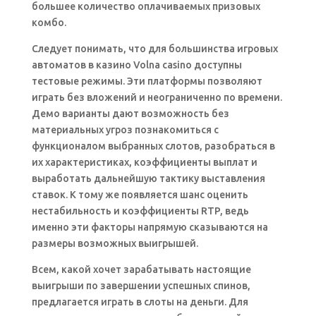
большее количество оплачиваемых призовых
комбо.
Следует понимать, что для большинства игровых
автоматов в казино Volna casino доступны
тестовые режимы. Эти платформы позволяют
играть без вложений и неограниченно по времени.
Демо варианты дают возможность без
материальных угроз познакомиться с
функционалом выбранных слотов, разобраться в
их характеристиках, коэффициенты выплат и
выработать дальнейшую тактику выставления
ставок. К тому же появляется шанс оценить
нестабильность и коэффициенты RTP, ведь
именно эти факторы напрямую сказываются на
размеры возможных выигрышей.
Всем, какой хочет зарабатывать настоящие
выигрыши по завершении успешных спинов,
предлагается играть в слоты на деньги. Для