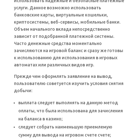
использовать надежные и безопасные платежные
услуги. Данное возможно использовать
банковские карты, виртуальные кошельки,
криптосистемы, веб-сервисы, мобильные банки.
Объем начального вклада непосредственно
зависит от подобранной платежной системы.
Часто денежные средства моментально
зачисляются на игровой баланс и сразу же готовы
к использованию для использования в игровых
автоматах или различных видов игр.
Прежде чем оформлять заявление на вывод,
пользователю советуется изучить условия снятия
добычи:
выплата следует выполнять на данную метод
оплаты, что была использована для зачисления
на баланса в казино;
следует собрать наименьшую приемлемую
сумму для вывода на игровом счете счете;