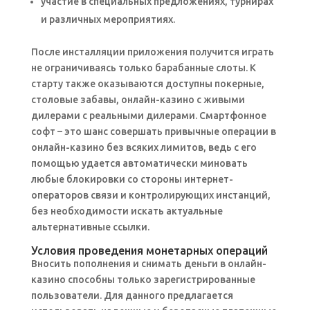
участие в специальных предложениях, турнирах
и различных мероприятиях.
После инсталляции приложения получится играть
не ограничиваясь только барабанные слоты. К
старту также оказываются доступны покерные,
столовые забавы, онлайн-казино с живыми
дилерами с реальными дилерами. Смартфонное
софт – это шанс совершать привычные операции в
онлайн-казино без всяких лимитов, ведь с его
помощью удается автоматически миновать
любые блокировки со стороны интернет-
операторов связи и контролирующих инстанций,
без необходимости искать актуальные
альтернативные ссылки.
Условия проведения монетарных операций
Вносить пополнения и снимать деньги в онлайн-
казино способны только зарегистрированные
пользователи. Для данного предлагается