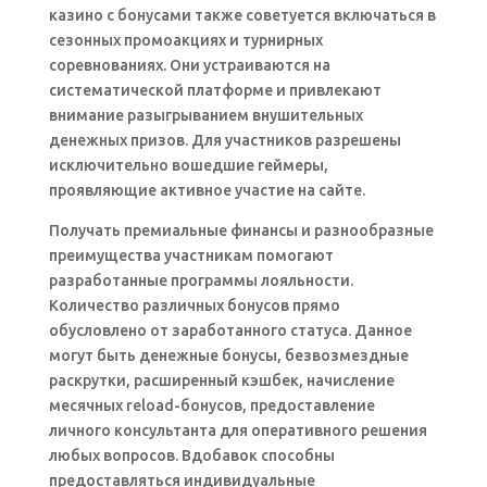
казино с бонусами также советуется включаться в
сезонных промоакциях и турнирных
соревнованиях. Они устраиваются на
систематической платформе и привлекают
внимание разыгрыванием внушительных
денежных призов. Для участников разрешены
исключительно вошедшие геймеры,
проявляющие активное участие на сайте.
Получать премиальные финансы и разнообразные
преимущества участникам помогают
разработанные программы лояльности.
Количество различных бонусов прямо
обусловлено от заработанного статуса. Данное
могут быть денежные бонусы, безвозмездные
раскрутки, расширенный кэшбек, начисление
месячных reload-бонусов, предоставление
личного консультанта для оперативного решения
любых вопросов. Вдобавок способны
предоставляться индивидуальные