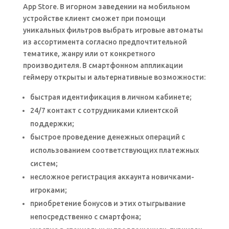
App Store. В игорном заведении на мобильном
устройстве клиент сможет при помощи
уникальных фильтров выбрать игровые автоматы
из ассортимента согласно предпочтительной
тематике, жанру или от конкретного
производителя. В смартфонном аппликации
геймеру открыты и альтернативные возможности:
быстрая идентификация в личном кабинете;
24/7 контакт с сотрудниками клиентской
поддержки;
быстрое проведение денежных операций с
использованием соответствующих платежных
систем;
несложное регистрация аккаунта новичками-
игроками;
приобретение бонусов и этих отыгрывание
непосредственно с смартфона;