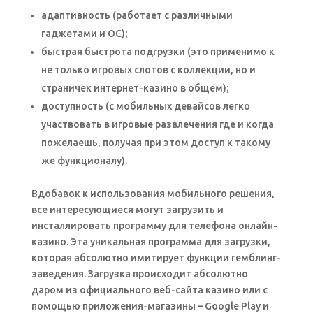
адаптивность (работает с различными
гаджетами и ОС);
быстрая быстрота подгрузки (это применимо к
не только игровых слотов с коллекции, но и
страничек интернет-казино в общем);
доступность (с мобильных девайсов легко
участвовать в игровые развлечения где и когда
пожелаешь, получая при этом доступ к такому
же функционалу).
Вдобавок к использования мобильного решения,
все интересующиеся могут загрузить и
инсталлировать программу для телефона онлайн-
казино. Эта уникальная программа для загрузки,
которая абсолютно имитирует функции гемблинг-
заведения. Загрузка происходит абсолютно
даром из официального веб-сайта казино или с
помощью приложения-магазины – Google Play и