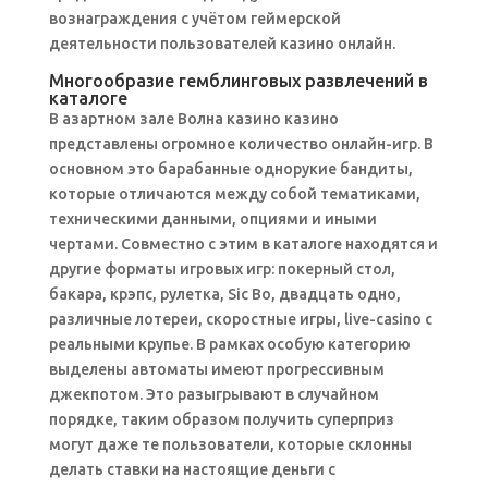
вознаграждения с учётом геймерской
деятельности пользователей казино онлайн.
Многообразие гемблинговых развлечений в
каталоге
В азартном зале Волна казино казино
представлены огромное количество онлайн-игр. В
основном это барабанные однорукие бандиты,
которые отличаются между собой тематиками,
техническими данными, опциями и иными
чертами. Совместно с этим в каталоге находятся и
другие форматы игровых игр: покерный стол,
бакара, крэпс, рулетка, Sic Bo, двадцать одно,
различные лотереи, скоростные игры, live-casino с
реальными крупье. В рамках особую категорию
выделены автоматы имеют прогрессивным
джекпотом. Это разыгрывают в случайном
порядке, таким образом получить суперприз
могут даже те пользователи, которые склонны
делать ставки на настоящие деньги с