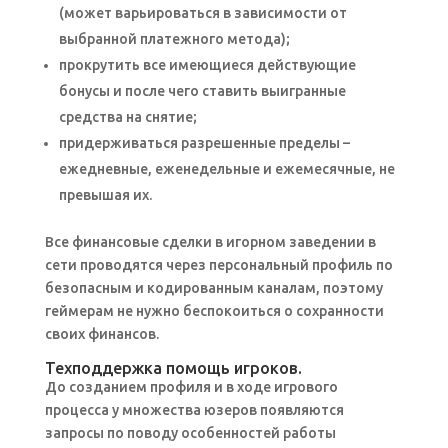
(может варьироваться в зависимости от
выбранной платежного метода);
прокрутить все имеющиеся действующие
бонусы и после чего ставить выигранные
средства на снятие;
придерживаться разрешенные пределы –
ежедневные, еженедельные и ежемесячные, не
превышая их.
Все финансовые сделки в игорном заведении в
сети проводятся через персональный профиль по
безопасным и кодированным каналам, поэтому
геймерам не нужно беспокоиться о сохранности
своих финансов.
Техподдержка помощь игроков.
До созданием профиля и в ходе игрового
процесса у множества юзеров появляются
запросы по поводу особенностей работы