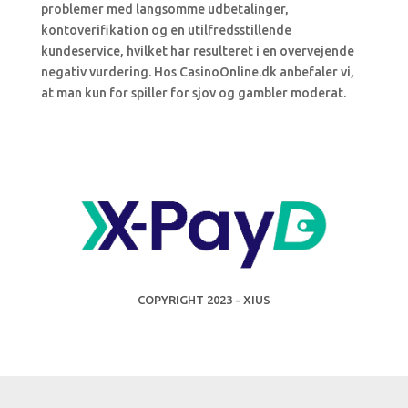
problemer med langsomme udbetalinger,
kontoverifikation og en utilfredsstillende
kundeservice, hvilket har resulteret i en overvejende
negativ vurdering. Hos CasinoOnline.dk anbefaler vi,
at man kun for spiller for sjov og gambler moderat.
COPYRIGHT 2023 - XIUS