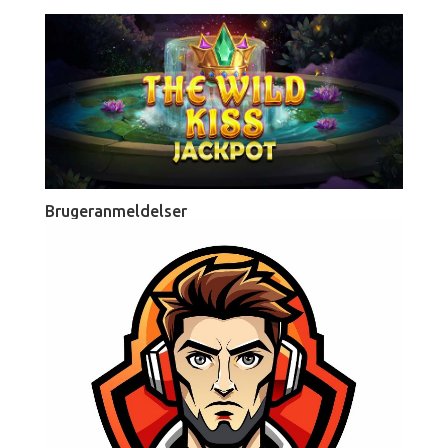
Brugeranmeldelser