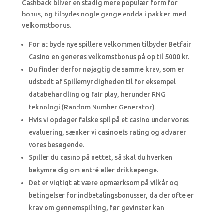
Cashback bliver en stadig mere populær form for
bonus, og tilbydes nogle gange endda i pakken med
velkomstbonus.
For at byde nye spillere velkommen tilbyder Betfair
Casino en generøs velkomstbonus på op til 5000 kr.
Du finder derfor nøjagtig de samme krav, som er
udstedt af Spillemyndigheden til for eksempel
databehandling og fair play, herunder RNG
teknologi (Random Number Generator).
Hvis vi opdager falske spil på et casino under vores
evaluering, sænker vi casinoets rating og advarer
vores besøgende.
Spiller du casino på nettet, så skal du hverken
bekymre dig om entré eller drikkepenge.
Det er vigtigt at være opmærksom på vilkår og
betingelser for indbetalingsbonusser, da der ofte er
krav om gennemspilning, før gevinster kan