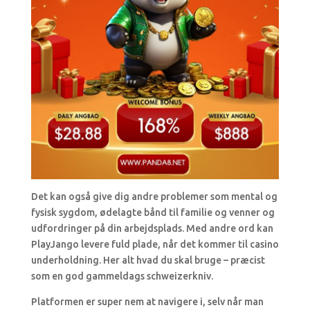
Det kan også give dig andre problemer som mental og
fysisk sygdom, ødelagte bånd til familie og venner og
udfordringer på din arbejdsplads. Med andre ord kan
PlayJango levere fuld plade, når det kommer til casino
underholdning. Her alt hvad du skal bruge – præcist
som en god gammeldags schweizerkniv.
Platformen er super nem at navigere i, selv når man