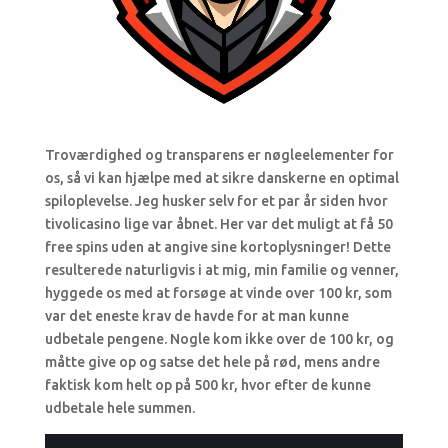
Troværdighed og transparens er nøgleelementer for
os, så vi kan hjælpe med at sikre danskerne en optimal
spiloplevelse. Jeg husker selv for et par år siden hvor
tivolicasino lige var åbnet. Her var det muligt at få 50
free spins uden at angive sine kortoplysninger! Dette
resulterede naturligvis i at mig, min familie og venner,
hyggede os med at forsøge at vinde over 100 kr, som
var det eneste krav de havde for at man kunne
udbetale pengene. Nogle kom ikke over de 100 kr, og
måtte give op og satse det hele på rød, mens andre
faktisk kom helt op på 500 kr, hvor efter de kunne
udbetale hele summen.