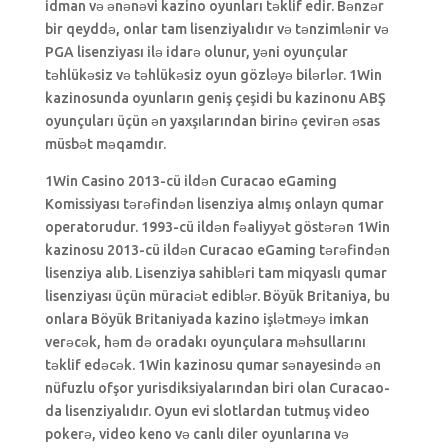
idman və ənənəvi kazino oyunları təklif edir. Bənzər
bir qeyddə, onlar tam lisenziyalıdır və tənzimlənir və
PGA lisenziyası ilə idarə olunur, yəni oyunçular
təhlükəsiz və təhlükəsiz oyun gözləyə bilərlər. 1Win
kazinosunda oyunların geniş çeşidi bu kazinonu ABŞ
oyunçuları üçün ən yaxşılarından birinə çevirən əsas
müsbət məqamdır.
1Win Casino 2013-cü ildən Curacao eGaming
Komissiyası tərəfindən lisenziya almış onlayn qumar
operatorudur. 1993-cü ildən fəaliyyət göstərən 1Win
kazinosu 2013-cü ildən Curacao eGaming tərəfindən
lisenziya alıb. Lisenziya sahibləri tam miqyaslı qumar
lisenziyası üçün müraciət ediblər. Böyük Britaniya, bu
onlara Böyük Britaniyada kazino işlətməyə imkan
verəcək, həm də oradakı oyunçulara məhsullarını
təklif edəcək. 1Win kazinosu qumar sənayesində ən
nüfuzlu ofşor yurisdiksiyalarından biri olan Curacao-
da lisenziyalıdır. Oyun evi slotlardan tutmuş video
pokerə, video keno və canlı diler oyunlarına və