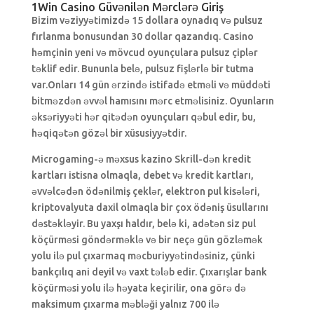
1Win Casino Güvənilən Mərclərə Giriş
Bizim vəziyyətimizdə 15 dollara oynadıq və pulsuz
fırlanma bonusundan 30 dollar qazandıq. Casino
həmçinin yeni və mövcud oyunçulara pulsuz çiplər
təklif edir. Bununla belə, pulsuz fişlərlə bir tutma
var.Onları 14 gün ərzində istifadə etməli və müddəti
bitməzdən əvvəl hamısını mərc etməlisiniz. Oyunların
əksəriyyəti hər qitədən oyunçuları qəbul edir, bu,
həqiqətən gözəl bir xüsusiyyətdir.
Microgaming-ə məxsus kazino Skrill-dən kredit
kartları istisna olmaqla, debet və kredit kartları,
əvvəlcədən ödənilmiş çeklər, elektron pul kisələri,
kriptovalyuta daxil olmaqla bir çox ödəniş üsullarını
dəstəkləyir. Bu yaxşı haldır, belə ki, adətən siz pul
köçürməsi göndərməklə və bir neçə gün gözləmək
yolu ilə pul çıxarmaq məcburiyyətindəsiniz, çünki
bankçılıq ani deyil və vaxt tələb edir. Çıxarışlar bank
köçürməsi yolu ilə həyata keçirilir, ona görə də
maksimum çıxarma məbləği yalnız 700 ilə