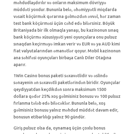
məhdudlaşdırılır və onların maksimum dövriyyə
müddəti yoxdur. Bununla belə, əhəmiyyətli miqdarda
vəsait köçürmək qərarına gəlməzdən əvvəl, hər zaman
test bank köçürməsi üçün cəhd edə bilərsiniz. Böyük
Britaniyada bir ilk olmaqla yanaşı, bu kazinonun sınaq
bank köçürmə xüsusiyyəti yeni oyunçulara onu pulsuz
sınaqdan keçirməyə imkan verir və EUR və ya AUD kimi
fiat valyutalarından əmanətlər qoyur. Mobil kazinonun
ana səhifəsi oyunçuları birbaşa Canlı Diler Otağına
aparır.
1Win Casino bonus paketi səxavətlidir və əslində
sənayenin ən səxavətli paketlərindən biridir. Oyunçular
qeydiyyatdan keçdikdən sonra maksimum 1500
dollara qədər 25% xoş gəlmisiniz bonusu və 100 pulsuz
fırlanma tələb edə biləcəklər. Bununla belə, xoş
gəlmisiniz bonusu yalnız məhdud müddət davam edir,
bonusun etibarlılığı yalnız 90 gündür.
Giriş pulsuz olsa da, oynamaq üçün çoxlu bonus