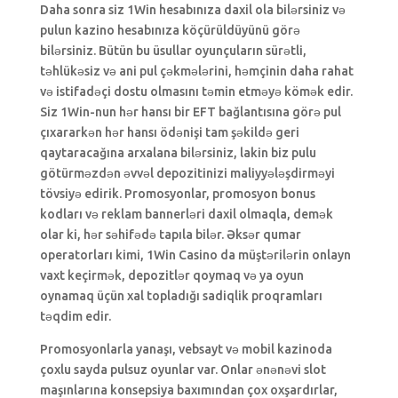
Daha sonra siz 1Win hesabınıza daxil ola bilərsiniz və
pulun kazino hesabınıza köçürüldüyünü görə
bilərsiniz. Bütün bu üsullar oyunçuların sürətli,
təhlükəsiz və ani pul çəkmələrini, həmçinin daha rahat
və istifadəçi dostu olmasını təmin etməyə kömək edir.
Siz 1Win-nun hər hansı bir EFT bağlantısına görə pul
çıxararkən hər hansı ödənişi tam şəkildə geri
qaytaracağına arxalana bilərsiniz, lakin biz pulu
götürməzdən əvvəl depozitinizi maliyyələşdirməyi
tövsiyə edirik. Promosyonlar, promosyon bonus
kodları və reklam bannerləri daxil olmaqla, demək
olar ki, hər səhifədə tapıla bilər. Əksər qumar
operatorları kimi, 1Win Casino da müştərilərin onlayn
vaxt keçirmək, depozitlər qoymaq və ya oyun
oynamaq üçün xal topladığı sadiqlik proqramları
təqdim edir.
Promosyonlarla yanaşı, vebsayt və mobil kazinoda
çoxlu sayda pulsuz oyunlar var. Onlar ənənəvi slot
maşınlarına konsepsiya baxımından çox oxşardırlar,