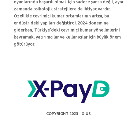
oyunlarında başarılı olmak için sadece şansa değil, aynı
zamanda psikolojik stratejilere de ihtiyaç vardır.
Özellikle çevrimiçi kumar ortamlarının artışı, bu
endüstrideki yapıları değiştirdi. 2024 dönemine
giderken, Türkiye’deki çevrimiçi kumar yönelimlerini
kavramak, yatırımcılar ve kullanıcılar için büyük önem
götürüyor.
COPYRIGHT 2023 - XIUS