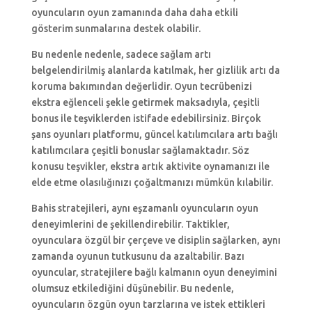
oyuncuların oyun zamanında daha daha etkili
gösterim sunmalarına destek olabilir.
Bu nedenle nedenle, sadece sağlam artı
belgelendirilmiş alanlarda katılmak, her gizlilik artı da
koruma bakımından değerlidir. Oyun tecrübenizi
ekstra eğlenceli şekle getirmek maksadıyla, çeşitli
bonus ile teşviklerden istifade edebilirsiniz. Birçok
şans oyunları platformu, güncel katılımcılara artı bağlı
katılımcılara çeşitli bonuslar sağlamaktadır. Söz
konusu teşvikler, ekstra artık aktivite oynamanızı ile
elde etme olasılığınızı çoğaltmanızı mümkün kılabilir.
Bahis stratejileri, aynı eşzamanlı oyuncuların oyun
deneyimlerini de şekillendirebilir. Taktikler,
oyunculara özgül bir çerçeve ve disiplin sağlarken, aynı
zamanda oyunun tutkusunu da azaltabilir. Bazı
oyuncular, stratejilere bağlı kalmanın oyun deneyimini
olumsuz etkilediğini düşünebilir. Bu nedenle,
oyuncuların özgün oyun tarzlarına ve istek ettikleri