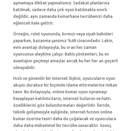
aşmamaya dikkat yapmalısınız. Sadakat planlarına
katılmak, sadece daha çok oyun katılmakla sınırlı
değildir, aynı zamanda kumarhane tecrübenizi daha
eğlenceli hale getirir.
Örneğin, rulet oyununda, kırmızı veya siyah bahisleri
yaparken, kazanma şansınız %48 civarındadır. Lakin,
evin avantajı dolayısıyla, bu oran her zaman
oyuncunun aleyhine çalışır. Bahis yöntemleri, bu ev
avantajını geçmeyi amaçlar ancak bu her her an geçerli
olmayabilir.
Hızlı ve güvenilir bir internet ilişkisi, oyuncuların oyun
akışını duraksız bir biçimde idame ettirmelerine imkan
tanır. Bu dolayısıyla, online kumar oyun oynamayı
hesaplayan katılımcıların, internet hızlarını ve hattı
özelliklerini göz bulundurmaları değerlidir. İleride,
teknik gelişmesiyle eşliğinde, internet hızının online
kumar üzerine tesiri daha da çoğalacak ve oyunculara
daha daha mükemmel bir tecrübe sunacaktır. Sonuç