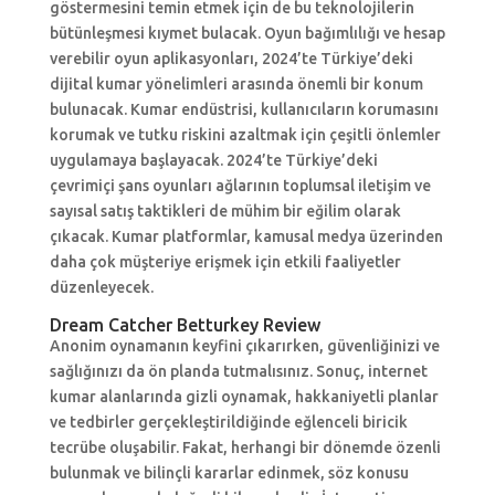
göstermesini temin etmek için de bu teknolojilerin
bütünleşmesi kıymet bulacak. Oyun bağımlılığı ve hesap
verebilir oyun aplikasyonları, 2024’te Türkiye’deki
dijital kumar yönelimleri arasında önemli bir konum
bulunacak. Kumar endüstrisi, kullanıcıların korumasını
korumak ve tutku riskini azaltmak için çeşitli önlemler
uygulamaya başlayacak. 2024’te Türkiye’deki
çevrimiçi şans oyunları ağlarının toplumsal iletişim ve
sayısal satış taktikleri de mühim bir eğilim olarak
çıkacak. Kumar platformlar, kamusal medya üzerinden
daha çok müşteriye erişmek için etkili faaliyetler
düzenleyecek.
Dream Catcher Betturkey Review
Anonim oynamanın keyfini çıkarırken, güvenliğinizi ve
sağlığınızı da ön planda tutmalısınız. Sonuç, internet
kumar alanlarında gizli oynamak, hakkaniyetli planlar
ve tedbirler gerçekleştirildiğinde eğlenceli biricik
tecrübe oluşabilir. Fakat, herhangi bir dönemde özenli
bulunmak ve bilinçli kararlar edinmek, söz konusu