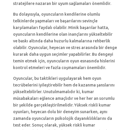
stratejilere nazaran bir uyum sağlamaları önemlidir.
Bu dolayısıyla, oyuncuların kendilerine olumlu
telkinlerde yapmaları ve başarılarını sevinçle
karşılamaları faydalı olabilir. Minik başarılar hatta,
oyuncuların kendilerine olan inançlarını yükseltebilir
ve baskı altında daha huzurlu kalmalarına rehberlik
olabilir. Oyuncular, heyecan ve stres arasında bir denge
kurarak daha uygun seçimler yapabilirler. Bu dengeyi
temin etmek için, oyuncuların oyun esnasında hislerini
kontrol etmeleri ve fazla coşmamaları önemlidir.
Oyuncular, bu taktikleri uygulayarak hem oyun
tecrübelerini iyileştirebilir hem de kazanma şanslarını
yükseltebilirler. Unutulmamalıdır ki, kumar
müsabakaları eğlence amaçlıdır ve her her an sorumlu
bir şekilde gerçekleştirilmelidir. Yüksek riskli kumar
oyunları, heyecan dolu bir deneyim sunarken, aynı
zamanda oyuncuların psikolojik dayanıklılıklarını da
test eder. Sonuç olarak, yüksek riskli kumar