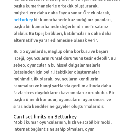
başka kumarhanelerle ortaklık oluşturarak,
müşterilere daha daha fayda sunar. Örnek olarak,
betturkey
bir kumarhanede kazandığınız puanları,
başka bir kumarhanede değerlendirme fırsatınız
olabilir. Bu tip iş birlikleri, katılımcıların daha daha
alternatif ve yarar edinmesine olanak verir.
Bu tip oyunlarda, mağlup olma korkusu ve başarı
isteği, oyuncuların ruhsal durumunu tesir edebilir. Bu
sebep, oyuncuların bu hissel dalgalanmalarla
üstesinden için belirli taktikler oluşturmaları
mühimdir. İlk olarak, oyuncuların kendilerini
tanımaları ve hangi şartlarda gerilim altında daha
fazla stres duyduklarını kavramaları zorunludur. Bir
başka önemli konudur, oyuncuların oyun öncesi ve
sırasında kendilerine gayeler oluşturmalarıdır.
Can I set limits on Betturkey
Mobil kumar oyuncularının, hızlı ve stabil bir mobil
internet bağlantısına sahip olmaları, oyun