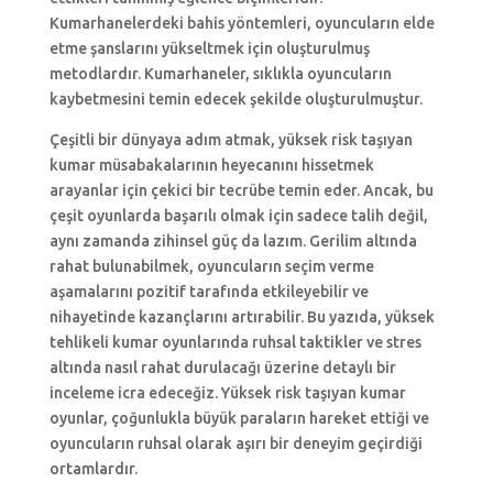
Kumarhanelerdeki bahis yöntemleri, oyuncuların elde
etme şanslarını yükseltmek için oluşturulmuş
metodlardır. Kumarhaneler, sıklıkla oyuncuların
kaybetmesini temin edecek şekilde oluşturulmuştur.
Çeşitli bir dünyaya adım atmak, yüksek risk taşıyan
kumar müsabakalarının heyecanını hissetmek
arayanlar için çekici bir tecrübe temin eder. Ancak, bu
çeşit oyunlarda başarılı olmak için sadece talih değil,
aynı zamanda zihinsel güç da lazım. Gerilim altında
rahat bulunabilmek, oyuncuların seçim verme
aşamalarını pozitif tarafında etkileyebilir ve
nihayetinde kazançlarını artırabilir. Bu yazıda, yüksek
tehlikeli kumar oyunlarında ruhsal taktikler ve stres
altında nasıl rahat durulacağı üzerine detaylı bir
inceleme icra edeceğiz. Yüksek risk taşıyan kumar
oyunlar, çoğunlukla büyük paraların hareket ettiği ve
oyuncuların ruhsal olarak aşırı bir deneyim geçirdiği
ortamlardır.