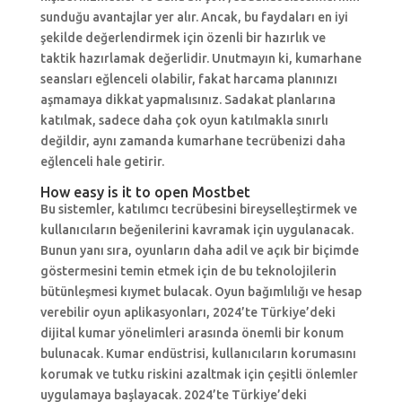
sunduğu avantajlar yer alır. Ancak, bu faydaları en iyi
şekilde değerlendirmek için özenli bir hazırlık ve
taktik hazırlamak değerlidir. Unutmayın ki, kumarhane
seansları eğlenceli olabilir, fakat harcama planınızı
aşmamaya dikkat yapmalısınız. Sadakat planlarına
katılmak, sadece daha çok oyun katılmakla sınırlı
değildir, aynı zamanda kumarhane tecrübenizi daha
eğlenceli hale getirir.
How easy is it to open Mostbet
Bu sistemler, katılımcı tecrübesini bireyselleştirmek ve
kullanıcıların beğenilerini kavramak için uygulanacak.
Bunun yanı sıra, oyunların daha adil ve açık bir biçimde
göstermesini temin etmek için de bu teknolojilerin
bütünleşmesi kıymet bulacak. Oyun bağımlılığı ve hesap
verebilir oyun aplikasyonları, 2024’te Türkiye’deki
dijital kumar yönelimleri arasında önemli bir konum
bulunacak. Kumar endüstrisi, kullanıcıların korumasını
korumak ve tutku riskini azaltmak için çeşitli önlemler
uygulamaya başlayacak. 2024’te Türkiye’deki