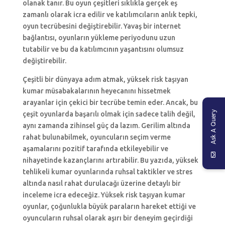
olanak tanır. Bu oyun çeşitleri sıklıkla gerçek eş
zamanlı olarak icra edilir ve katılımcıların anlık tepki,
oyun tecrübesini değiştirebilir. Yavaş bir internet
bağlantısı, oyunların yükleme periyodunu uzun
tutabilir ve bu da katılımcının yaşantısını olumsuz
değiştirebilir.
Çeşitli bir dünyaya adım atmak, yüksek risk taşıyan
kumar müsabakalarının heyecanını hissetmek
arayanlar için çekici bir tecrübe temin eder. Ancak, bu
Ask A Query
çeşit oyunlarda başarılı olmak için sadece talih değil,
aynı zamanda zihinsel güç da lazım. Gerilim altında
rahat bulunabilmek, oyuncuların seçim verme
aşamalarını pozitif tarafında etkileyebilir ve
nihayetinde kazançlarını artırabilir. Bu yazıda, yüksek
tehlikeli kumar oyunlarında ruhsal taktikler ve stres
altında nasıl rahat durulacağı üzerine detaylı bir
inceleme icra edeceğiz. Yüksek risk taşıyan kumar
oyunlar, çoğunlukla büyük paraların hareket ettiği ve
oyuncuların ruhsal olarak aşırı bir deneyim geçirdiği