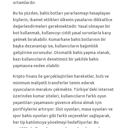
ortamlardır.
Bu bu yüzden, bahis botları yararlanmayı hesaplayan
kişilerin, ikamet ettikleri ülkenin yasalarını dikkatlice
değerlendirmeleri gerekmektedir. Yasal olmayan bir
bot kullanmak, kullanıcıyı ciddi yasal sorunlarla karşı
gelmek bırakabilir. Kumarhane bahis botlarının bir
başka dezavantajı ise, kullanıcıların bağımlılık
geliştirme sorunudur. Otomatik bahis yapma olanak,
bazı kullanıcıların denetimsiz bir şekilde bahis
yapmasına neden olabilir.
Kripto finans ile gerçekleştirilen hareketler, hızlı ve
minimum maliyetli transferler temin ederek
oyuncuların merakını çekmekte. Türkiye’deki internet
üzerinden kumar siteleri, kullanıcıların farklı oyun
yaşantıları yaşamasını güvence altına almak için
portföylerini artırıyor. Slot oyunları, masa oyunları ve
spor bahis oyunları gibi farklı seçenekler sağlayarak,
her tip katılımcıya yönelmeyi hedefliyorlar. Bu