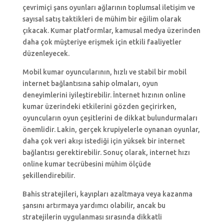
çevrimiçi şans oyunları ağlarının toplumsal iletişim ve
sayısal satış taktikleri de mühim bir eğilim olarak
çıkacak. Kumar platformlar, kamusal medya üzerinden
daha çok müşteriye erişmek için etkili faaliyetler
düzenleyecek.
Mobil kumar oyuncularının, hızlı ve stabil bir mobil
internet bağlantısına sahip olmaları, oyun
deneyimlerini iyileştirebilir. İnternet hızının online
kumar üzerindeki etkilerini gözden geçirirken,
oyuncuların oyun çeşitlerini de dikkat bulundurmaları
önemlidir. Lakin, gerçek krupiyelerle oynanan oyunlar,
daha çok veri akışı istediği için yüksek bir internet
bağlantısı gerektirebilir. Sonuç olarak, internet hızı
online kumar tecrübesini mühim ölçüde
şekillendirebilir.
Bahis stratejileri, kayıpları azaltmaya veya kazanma
şansını artırmaya yardımcı olabilir, ancak bu
stratejilerin uygulanması sırasında dikkatli