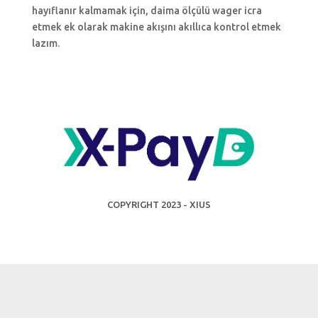
hayıflanır kalmamak için, daima ölçülü wager icra
etmek ek olarak makine akışını akıllıca kontrol etmek
lazım.
COPYRIGHT 2023 - XIUS