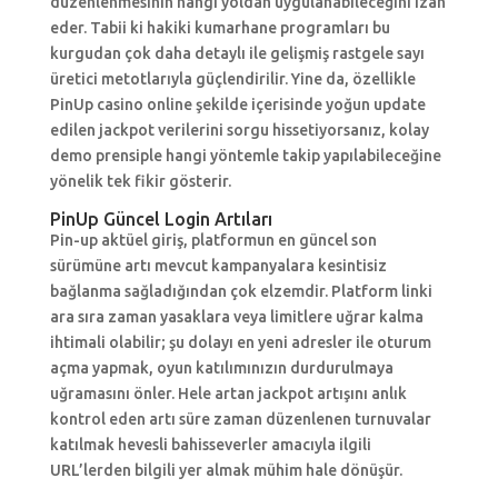
düzenlenmesinin hangi yoldan uygulanabileceğini izah
eder. Tabii ki hakiki kumarhane programları bu
kurgudan çok daha detaylı ile gelişmiş rastgele sayı
üretici metotlarıyla güçlendirilir. Yine da, özellikle
PinUp casino online şekilde içerisinde yoğun update
edilen jackpot verilerini sorgu hissetiyorsanız, kolay
demo prensiple hangi yöntemle takip yapılabileceğine
yönelik tek fikir gösterir.
PinUp Güncel Login Artıları
Pin-up aktüel giriş, platformun en güncel son
sürümüne artı mevcut kampanyalara kesintisiz
bağlanma sağladığından çok elzemdir. Platform linki
ara sıra zaman yasaklara veya limitlere uğrar kalma
ihtimali olabilir; şu dolayı en yeni adresler ile oturum
açma yapmak, oyun katılımınızın durdurulmaya
uğramasını önler. Hele artan jackpot artışını anlık
kontrol eden artı süre zaman düzenlenen turnuvalar
katılmak hevesli bahisseverler amacıyla ilgili
URL’lerden bilgili yer almak mühim hale dönüşür.