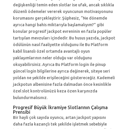
değişkenliği temin eden slotlar ise ufak, ancak sıklıkla
düzenli ödemeler vererek oyuncunun motivasyonunu
korumasını gerçekleştirir. Şüphesiz, “Ne dönemde
ayrıca hangi bahis miktarıyla başlamalıyım?” gibi
konular progresif jackpot evreninin en fazla popüler
tartışılan mevzuları içindedir. Bu husus yazıda, jackpot
ödülünün nasıl faaliyette olduğunu ile Bu Platform
kabil lisanslı özel ortamda avantajlı oyun
yaklaşımlarının neler olduğu var olduğunu
okuyabilirsiniz. Ayrıca Bu Platform login ile pinup
güncel login bilgilerine ayrıca değinerek, siteye seri
yoldan ne şekilde erişileceğini göstereceğiz. Kademeli
jackpotun albenisine fazla dalmadan önce kesinlikle
özel slot kontrolünüzü keza özen karşınızda
bulundurmalısınız.
Progresif Büyük İkramiye Slotlarının Çalışma
Prensibi
Bir hayli çok sayıda oyuncu, artan jackpot yapısını
daha fazla kazançlı tek şekilde işletmek sebebiyle