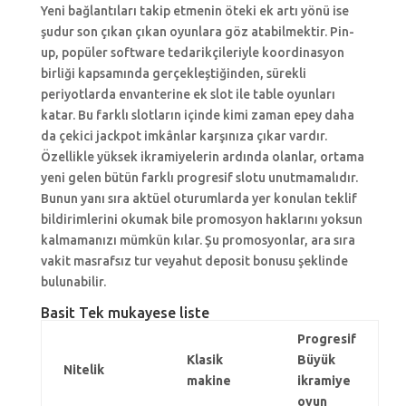
Yeni bağlantıları takip etmenin öteki ek artı yönü ise
şudur son çıkan çıkan oyunlara göz atabilmektir. Pin-
up, popüler software tedarikçileriyle koordinasyon
birliği kapsamında gerçekleştiğinden, sürekli
periyotlarda envanterine ek slot ile table oyunları
katar. Bu farklı slotların içinde kimi zaman epey daha
da çekici jackpot imkânlar karşınıza çıkar vardır.
Özellikle yüksek ikramiyelerin ardında olanlar, ortama
yeni gelen bütün farklı progresif slotu unutmamalıdır.
Bunun yanı sıra aktüel oturumlarda yer konulan teklif
bildirimlerini okumak bile promosyon haklarını yoksun
kalmamanızı mümkün kılar. Şu promosyonlar, ara sıra
vakit masrafsız tur veyahut deposit bonusu şeklinde
bulunabilir.
Basit Tek mukayese liste
Progresif
Klasik
Büyük
Nitelik
makine
ikramiye
oyun