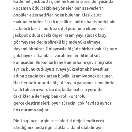
Kademeli jackpotlar, online kumar sitesi dünyasında
kocaman ödül takibine yönelen bahisseverlerin
popüler alternatiflerinden bulunur. Klasik slot
makinelerinden farklı nitelikte, bütün bahis bedelinin
az belirli kesiti merkez ödül pool’una eklenir ve
jackpot ödülü öteki diğer ikramiyeyi alacak kişiyi
görmeyene değin sürekli biçimde yükselmeye
devamlılık sürer. Dolayısıyla ölçüde birkaç vakit içinde
çok büyük rakamlara varabilen bir ihtimal söz
konusudur. Bu Kumarhane kumarhane çevrimiçi site
ayrıca bunu tutkuyu zirveye yükseltmek hevesliler
adına zengin tek artan büyük ikramiye seçkisi sunar.
Her her ne kadar da ölçüde oyun yapısının temelinde
talih faktörü var olsa da, kullanıcıların yerinde
taktiklerle ilerleyip bankroll kontrolü
gerçekleştirmeleri, oyun sürecini çok faydalı ayrıca
hoş duruma sağlar.
PinUp güncel login tercihlerini değerlendirerek
istediğiniz anda ilgili slotlara dahil olabilir aynı