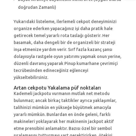
doğrudan Zamanlı)
Yukarıdaki listeleme, ilerlemeli cekpot deneyiminizi
organize ederken yapacağınız işi daha pratik hale
getirecek temel yararlı rota taslağı gösterir. Her
basamak, daha dengeli bir de organizeli bir strateji
inşa etmenize yardım verir. Sırf fazla kazanç şansı
dolayısıyla rastgele oyun yatırımı yapmak onun yerine,
düzenli davranış yaparak Pinup kumarhane çevrimiçi
tecrübesinden edineceğiniz eğlenceyi
yükseltebilirsiniz.
Artan cekpotu Yakalama püf noktaları
Kademeli jackpotu vurmanın mutlak net metodu
bulunmaz; ancak birkaç taktikler ayrıca yaklaşımlar,
talihinizi mümkün en yükseğe büyütmek amacıyla
yararlı mümkün. Bunlardan en önde geleni, farklı
makineleri yoklayarak her makinenin jackpot aktif
etme prensibini anlamaktır. Bazısı özel bir sembol
sıralamasını tutturmayı şart gerektirirken, ötekisi