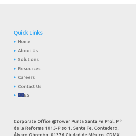
Quick Links
Home
About Us
Solutions
Resources
Careers
Contact Us
ES
Corporate Office @Tower Punta Santa Fe Prol. P.º
de la Reforma 1015-Piso 1, Santa Fe, Contadero,
Álvaro Obregón, 01376 Ciudad de México, CDMX