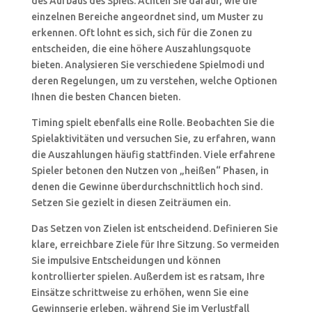
des Aufbaus des Spiels. Achten Sie darauf, wie die
einzelnen Bereiche angeordnet sind, um Muster zu
erkennen. Oft lohnt es sich, sich für die Zonen zu
entscheiden, die eine höhere Auszahlungsquote
bieten. Analysieren Sie verschiedene Spielmodi und
deren Regelungen, um zu verstehen, welche Optionen
Ihnen die besten Chancen bieten.
Timing spielt ebenfalls eine Rolle. Beobachten Sie die
Spielaktivitäten und versuchen Sie, zu erfahren, wann
die Auszahlungen häufig stattfinden. Viele erfahrene
Spieler betonen den Nutzen von „heißen“ Phasen, in
denen die Gewinne überdurchschnittlich hoch sind.
Setzen Sie gezielt in diesen Zeiträumen ein.
Das Setzen von Zielen ist entscheidend. Definieren Sie
klare, erreichbare Ziele für Ihre Sitzung. So vermeiden
Sie impulsive Entscheidungen und können
kontrollierter spielen. Außerdem ist es ratsam, Ihre
Einsätze schrittweise zu erhöhen, wenn Sie eine
Gewinnserie erleben, während Sie im Verlustfall