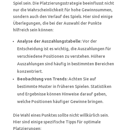
Spiel sein. Die Platzierungsstrategie beeinflusst nicht
nur die Wahrscheinlichkeit für hohe Gewinnsummen,
sondern auch den Verlauf des Spiels. Hier sind einige
Überlegungen, die bei der Auswahl der Punkte
hilfreich sein können:
Analyse der Auszahlungstabelle:
Vor der
Entscheidung ist es wichtig, die Auszahlungen für
verschiedene Positionen zu verstehen. Höhere
Auszahlungen sind häufig in bestimmten Bereichen
konzentriert.
Beobachtung von Trends:
Achten Sie auf
bestimmte Muster in früheren Spielen. Statistiken
und Ergebnisse können Hinweise darauf geben,
welche Positionen häufiger Gewinne bringen.
Die Wahl eines Punktes sollte nicht willkürlich sein.
Hier sind einige spezifische Tipps für optimale
Platzierungen: