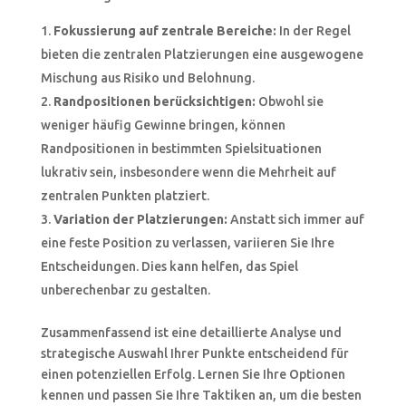
Fokussierung auf zentrale Bereiche:
In der Regel
bieten die zentralen Platzierungen eine ausgewogene
Mischung aus Risiko und Belohnung.
Randpositionen berücksichtigen:
Obwohl sie
weniger häufig Gewinne bringen, können
Randpositionen in bestimmten Spielsituationen
lukrativ sein, insbesondere wenn die Mehrheit auf
zentralen Punkten platziert.
Variation der Platzierungen:
Anstatt sich immer auf
eine feste Position zu verlassen, variieren Sie Ihre
Entscheidungen. Dies kann helfen, das Spiel
unberechenbar zu gestalten.
Zusammenfassend ist eine detaillierte Analyse und
strategische Auswahl Ihrer Punkte entscheidend für
einen potenziellen Erfolg. Lernen Sie Ihre Optionen
kennen und passen Sie Ihre Taktiken an, um die besten