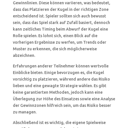
Gewinnlinien. Diese können variieren, was bedeutet,
dass das Platzieren der Kugel in der richtigen Zone
entscheidend ist. Spieler sollten sich auch bewusst
sein, dass das Spiel stark auf Zufall basiert, dennoch
kann zeitliches Timing beim Abwurf der Kugel eine
Rolle spielen. Es lohnt sich, einen Blick auf die
vorherigen Ergebnisse zu werfen, um Trends oder
Muster zu erkennen, die sich möglicherweise
abzeichnen.
Erfahrungen anderer Teilnehmer können wertvolle
Einblicke bieten. Einige bevorzugen es, die Kugel
vorsichtig zu platzieren, während andere das Risiko
lieben und eine gewagte Strategie wählen. Es gibt
keine garantierten Methoden, jedoch kann eine
Überlegung zur Höhe des Einsatzes sowie eine Analyse
der Gewinnzonen hilfreich sein, um das Risiko besser
zu managen.
Abschließend ist es wichtig, die eigene Spielweise