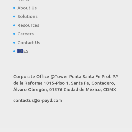
About Us
Solutions
Resources
Careers
Contact Us
ES
Corporate Office @Tower Punta Santa Fe Prol. P.º
de la Reforma 1015-Piso 1, Santa Fe, Contadero,
Álvaro Obregón, 01376 Ciudad de México, CDMX
contactus@x-payd.com