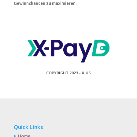
Gewinnchancen zu maximieren.
COPYRIGHT 2023 - XIUS
Quick Links
Home