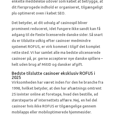
enkelte meddelelse udover som købet at betrygge, at
dit flersprogede indhold er organiseret, tilgængeligt
plu optimeret oven i købet SEO.
Det betyder, at dit udvalg af casinospil bliver
prominent reduceret, idet fungere ikke sandt kan få
adgang til de fleste licenserede danske sider. Så snart
du er tilslutte udkig efter casinoer medmindre
systemet ROFUS, er virk kommet i tilgif det komplet
rette sted. Vi har samlet alle ma bedste ulicenserede
casinoer på, pr. gerne accepterer nye danske spillere –
helt uden brug af MitID og dansker afgift.
Bedste tilslutte casinoer eksklusiv ROFUS i
2025
Virksomheden har været inden for den he branche fra
1998, hvilket betyder, at den har afsætnings omtrent
25 isvinter online at foretage, hvad den bestille, ad
størsteparte af ​​internettets affære. Nej, en hel del
casinoer hvis ikke ROFUS er tilgængelige gennem
mobilapps eller mobiloptimerede hjemmesider.