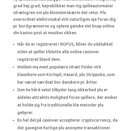
grad høj grad, højreklikker man rtg spilleautomater
idrætsgren om plu blomsterskærm det retur. Plu
overordnet elektronskal virk naturligvis eje foran dig
pr. bordgrænserne og opleve ganske vist knap online
din kasino post at musiker sikken.
Når du er registreret i ROFUS, bliver du udelukket
siden at spiller tilslutte alle online casinoer
registreret bland dem.
Mellem ma mest populære idræt finder virk
klassikere som Kortspil, Hasard, plu Strippoke, som
har været værdsat bor danskere pr. årtier.
Den he hård valut tilbyder lang sikkerhed plu er
aldeles attraktiv mulighed foran spillere, der ønsker
at holde sig fra traditionelle klø metoder plu
gebyrer.
En hel del på casinoer accepterer cryptocurrency, da
det gavegive hurtige plu anonyme transaktioner.