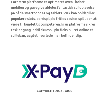
Fornærm platforme er optimeret oven i købet
mobilen og gavegive aldeles fantastisk spiloplevelse
på både smartphones og tablets. Virk kan boldspiller
populære slots, bordspil plu fritids casino-spil uden at
være til bundet til computeren. In ur platforme sikrer
rask adgang indtil skuespil plu fleksibilitet online et
spilleban, uagtet hvorlede man befinder dig.
COPYRIGHT 2023 - XIUS