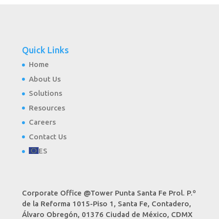
Quick Links
Home
About Us
Solutions
Resources
Careers
Contact Us
ES
Corporate Office @Tower Punta Santa Fe Prol. P.º
de la Reforma 1015-Piso 1, Santa Fe, Contadero,
Álvaro Obregón, 01376 Ciudad de México, CDMX