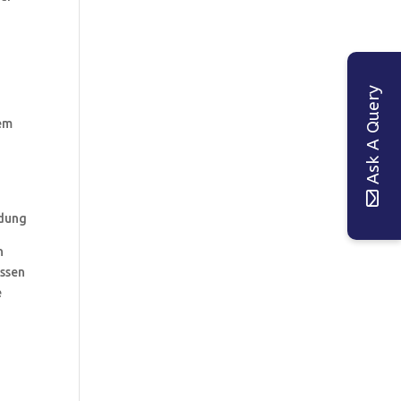
Ask A Query
rem
n
assen
e