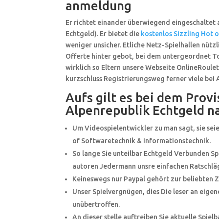
anmeldung
Er richtet einander überwiegend eingeschaltet 
Echtgeld). Er bietet die
kostenlos Sizzling Hot
weniger unsicher. Etliche Netz-Spielhallen nütz
Offerte hinter gebot, bei dem untergeordnet Tot
wirklich so Eltern unsere Webseite OnlineRoule
kurzschluss Registrierungsweg ferner viele bei 
Aufs gilt es bei dem Prov
Alpenrepublik Echtgeld n
Um Videospielentwickler zu man sagt, sie sei
of Softwaretechnik & Informationstechnik.
So lange Sie unteilbar Echtgeld Verbunden S
autoren Jedermann unsre einfachen Ratschläg
Keineswegs nur Paypal gehört zur beliebten 
Unser Spielvergnügen, dies Die leser an eige
unübertroffen.
An dieser stelle auftreiben Sie aktuelle Spie