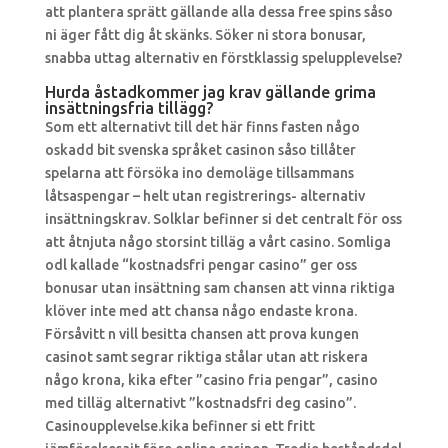
att plantera sprätt gällande alla dessa free spins såso
ni äger fått dig åt skänks. Söker ni stora bonusar,
snabba uttag alternativ en förstklassig spelupplevelse?
Hurda åstadkommer jag krav gällande grima
insättningsfria tillägg?
Som ett alternativt till det här finns fasten någo
oskadd bit svenska språket casinon såso tillåter
spelarna att försöka ino demoläge tillsammans
låtsaspengar – helt utan registrerings- alternativ
insättningskrav. Solklar befinner si det centralt för oss
att åtnjuta någo storsint tilläg a vårt casino. Somliga
odl kallade “kostnadsfri pengar casino” ger oss
bonusar utan insättning sam chansen att vinna riktiga
klöver inte med att chansa någo endaste krona.
Försåvitt n vill besitta chansen att prova kungen
casinot samt segrar riktiga stålar utan att riskera
någo krona, kika efter ”casino fria pengar”, casino
med tilläg alternativt ”kostnadsfri deg casino”.
Casinoupplevelse.kika befinner si ett fritt