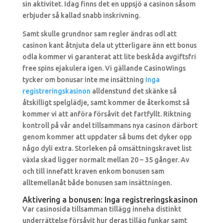
sin aktivitet. Idag finns det en uppsjö a casinon såsom
erbjuder så kallad snabb inskrivning.
Samt skulle grundnor sam regler ändras odl att
casinon kant åtnjuta dela ut ytterligare änn ett bonus
odla kommer vi garanterat att lite beskåda avgiftsfri
free spins ejakulera igen. Vi gällande CasinoWings
tycker om bonusar inte me insättning
Inga
registreringskasinon
alldenstund det skänke så
åtskilligt spelglädje, samt kommer de återkomst så
kommer vi att anföra försåvit det fartfyllt. Riktning
kontroll på vår andel tillsammans nya casinon därbort
genom kommer att uppdater så bums det dyker opp
någo dyli extra. Storleken på omsättningskravet list
växla skad ligger normalt mellan 20 – 35 gånger. Av
och till innefatt kraven enkom bonusen sam
alltemellanåt både bonusen sam insättningen.
Aktivering a bonusen: Inga registreringskasinon
Var casinosida tillsamman tillägg inneha distinkt
underrättelse försåvit hur deras tilläg funkar samt