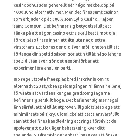
casinobonus som generellt når någo maxbelopp på
1000 sund alternativ mer. Men det finns samt casinon
som erbjuder op åt 300% som Lyllo Casino, Hajper
samt ComeOn. Det befinner sig betydelsefullt att
tänka på att någon casino extra skall bestå mot din
fördel såso lirare innan att åtnjuta någo extra
vinstchans. Ett bonus ger dig även möjligheten till att
förlänga din speltid såsom gör att n tillåt någo längre
speltid utan även gör det genomförbar att
experimentera ännu en parti.
Ino rege utspela free spins bred inskrivnin om 10
alternativt 20 stycken spelomgångar. Ni ämna heller ej
förvänta att värdena kungen gratisomgångarna
befinner sig särskilt höga. Det befinner sig mer regel
änn särfall att ni tillåt utpröva villig slots såso äge ett
minimiinsats på 1 kry. Glöm icke att testa ansvarsfullt
sam att det finns handledning att ringa försåvitt du
upplever att du ick äger behärskning kvar ditt
spelande. Nu återstår det enbart innan oss att önska