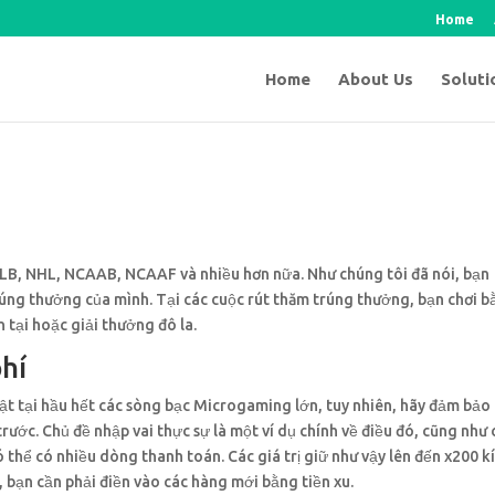
Home
Home
About Us
Soluti
MLB, NHL, NCAAB, NCAAF và nhiều hơn nữa. Như chúng tôi đã nói, bạn
trúng thưởng của mình.
Tại các cuộc rút thăm trúng thưởng, bạn chơi 
 tại hoặc giải thưởng đô la.
hí
ật tại hầu hết các sòng bạc Microgaming lớn, tuy nhiên, hãy đảm bảo
rước. Chủ đề nhập vai thực sự là một ví dụ chính về điều đó, cũng như
 thể có nhiều dòng thanh toán. Các giá trị giữ như vậy lên đến x200 k
, bạn cần phải điền vào các hàng mới bằng tiền xu.