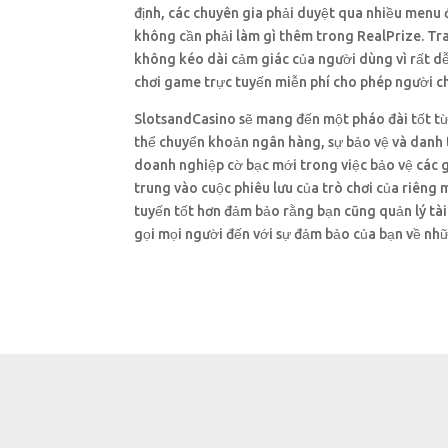
định, các chuyên gia phải duyệt qua nhiều menu
không cần phải làm gì thêm trong RealPrize. Tra
không kéo dài cảm giác của người dùng vì rất dễ
chơi game trực tuyến miễn phí cho phép người ch
SlotsandCasino sẽ mang đến một pháo đài tốt từ 
thể chuyển khoản ngân hàng, sự bảo vệ và danh 
doanh nghiệp cờ bạc mới trong việc bảo vệ các 
trung vào cuộc phiêu lưu của trò chơi của riêng 
tuyến tốt hơn đảm bảo rằng bạn cũng quản lý tài 
gọi mọi người đến với sự đảm bảo của bạn về nhữ