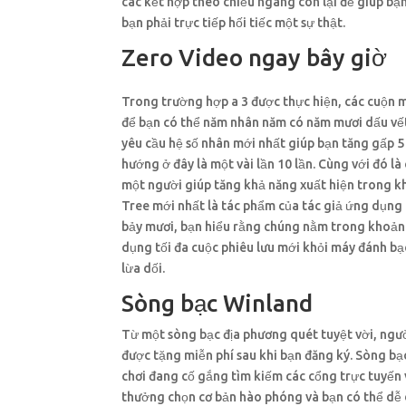
các kết hợp theo chiều ngang còn lại để giúp bạ
bạn phải trực tiếp hối tiếc một sự thật.
Zero Video ngay bây giờ
Trong trường hợp a 3 được thực hiện, các cuộn m
để bạn có thể năm nhân năm có năm mươi dấu vết 
yêu cầu hệ số nhân mới nhất giúp bạn tăng gấp 5 
hướng ở đây là một vài lần 10 lần. Cùng với đó l
một người giúp tăng khả năng xuất hiện trong kh
Tree mới nhất là tác phẩm của tác giả ứng dụng
bảy mươi, bạn hiểu rằng chúng nằm trong khoản t
dụng tối đa cuộc phiêu lưu mới khỏi máy đánh bạ
lừa dối.
Sòng bạc Winland
Từ một sòng bạc địa phương quét tuyệt vời, người
được tặng miễn phí sau khi bạn đăng ký. Sòng b
chơi đang cố gắng tìm kiếm các cổng trực tuyến v
thưởng chọn cơ bản hào phóng và bạn có thể dễ 