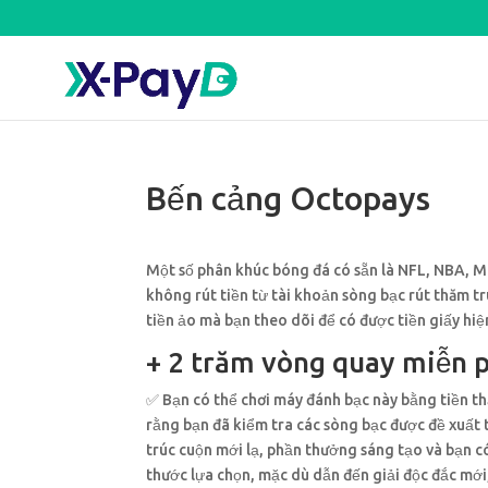
Bến cảng Octopays
Một số phân khúc bóng đá có sẵn là NFL, NBA, 
không rút tiền từ tài khoản sòng bạc rút thăm 
tiền ảo mà bạn theo dõi để có được tiền giấy hiện
+ 2 trăm vòng quay miễn p
✅ Bạn có thể chơi máy đánh bạc này bằng tiền th
rằng bạn đã kiểm tra các sòng bạc được đề xuất t
trúc cuộn mới lạ, phần thưởng sáng tạo và bạn có
thước lựa chọn, mặc dù dẫn đến giải độc đắc mới