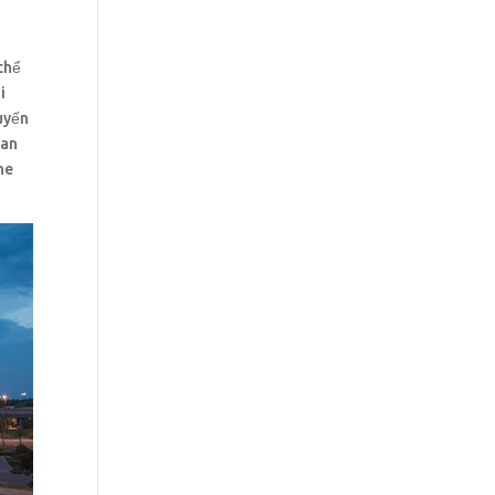
 thể
i
uyến
uan
ne