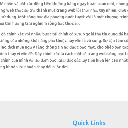
 để nhận và bật các đồng tiền thưởng hàng ngày hoàn toàn mới, nhưn
ng web thực sự trở thành một trang web lỗi thời nhỏ, tuy nhiên, điều
 sử dụng. Một sòng bạc địa phương quét tuyệt vời là một chương trìn
ơi tận hưởng trải nghiệm sòng bạc thực sự.
độ chính xác với nhiều bước tài chính cổ xưa. Ngoài thẻ tín dụng để b
tiếng của những khả năng phụ thuộc này vẫn là vô song. Sự tận tâm c
giao dịch mua ngụ ý rằng thông tin nợ được bảo mật, cho phép bạn tậ
mình thay vì vấn đề. Đây chính xác là cách một số trang web sòng bạc t
chính của mình với sự đảm bảo. Giải độc đắc lũy tiến hiện lên cao nhất
ng khoản lợi nhuận thay đổi cuộc đời.
Quick Links