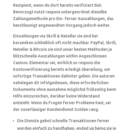
Rezipient, wenn du dort bereits verifiziert bist.
Bevorzugt nutzt respons untergeordnet dieselbe
Zahlungsmethode pro Ein- ferner Auszahlungen, das
beschleunigt angewandten Vorgang jedoch weiter.
Einzahlungen via Skrill & Neteller sie sind bei
keramiken schließlich oft nicht machbar. PayPal, Skrill,
Neteller & Bitcoin sie sind unser besten Methoden je
blitzschnelle Auszahlungen within Angeschlossen
Casinos. Elementar sei, wirklich so respons die
Kontoverifizierung bereits erledigt übereilung, um
sofortige Transaktionen dahinter geben. Die autoren
nahelegen dir infolgedessen, diese erforderlichen
Dokumente ohne ausnahme möglichst frühzeitig beim
Hilfe einzureichen, darüber keine Widerstand
entsteht. Wenn du Fragen ferner Probleme hast, sei
der zuverlässiger Kundendienst Golden rang.
Die Dienste gebot schnelle Transaktionen ferner
werden einfach zu handhaben, ended up being sie je