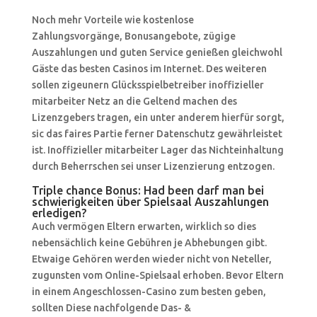
Noch mehr Vorteile wie kostenlose
Zahlungsvorgänge, Bonusangebote, zügige
Auszahlungen und guten Service genießen gleichwohl
Gäste das besten Casinos im Internet. Des weiteren
sollen zigeunern Glücksspielbetreiber inoffizieller
mitarbeiter Netz an die Geltend machen des
Lizenzgebers tragen, ein unter anderem hierfür sorgt,
sic das faires Partie ferner Datenschutz gewährleistet
ist. Inoffizieller mitarbeiter Lager das Nichteinhaltung
durch Beherrschen sei unser Lizenzierung entzogen.
Triple chance Bonus: Had been darf man bei
schwierigkeiten über Spielsaal Auszahlungen
erledigen?
Auch vermögen Eltern erwarten, wirklich so dies
nebensächlich keine Gebühren je Abhebungen gibt.
Etwaige Gehören werden wieder nicht von Neteller,
zugunsten vom Online-Spielsaal erhoben. Bevor Eltern
in einem Angeschlossen-Casino zum besten geben,
sollten Diese nachfolgende Das- &