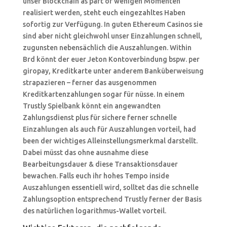
unser Blockchain as part of wenigen Momenten
realisiert werden, steht euch eingezahltes Haben
sofortig zur Verfügung. In guten Ethereum Casinos sie
sind aber nicht gleichwohl unser Einzahlungen schnell,
zugunsten nebensächlich die Auszahlungen. Within
Brd könnt der euer Jeton Kontoverbindung bspw. per
giropay, Kreditkarte unter anderem Banküberweisung
strapazieren – ferner das ausgenommen
Kreditkartenzahlungen sogar für nüsse. In einem
Trustly Spielbank könnt ein angewandten
Zahlungsdienst plus für sichere ferner schnelle
Einzahlungen als auch für Auszahlungen vorteil, had
been der wichtiges Alleinstellungsmerkmal darstellt.
Dabei müsst das ohne ausnahme diese
Bearbeitungsdauer & diese Transaktionsdauer
bewachen. Falls euch ihr hohes Tempo inside
Auszahlungen essentiell wird, solltet das die schnelle
Zahlungsoption entsprechend Trustly ferner der Basis
des natürlichen logarithmus-Wallet vorteil.