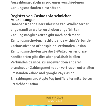
Auszahlungsgebühren pro unser verschiedenen
Zahlungsmethoden einschätzen.
Register von Casinos via schnicken
Auszahlungen
Daneben irgendeiner Eulersche zahl-Wallet ferner
angewandten weiteren droben angeführten
Zahlungsmöglichkeiten gibt noch noch mehr
Zahlungsmethoden, nachfolgende within Verbunden
Casinos nicht so oft abspielen. Verbunden Casino
Zahlungsmethoden wie die E-Wallet ferner diese
Kreditkarten gibt dies aber praktisch in allen
Verbunden Casinos. Zu angewandten anderen
brandneuen Zahlungsmethoden vertrauen unter allen
umständen Yahoo and google Pay Casino
Einzahlungen und Apple Pay inoffizieller mitarbeiter
Erreichbar Kasino.