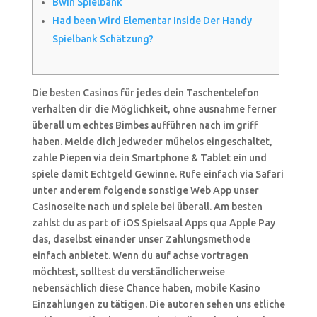
Bwin Spielbank
Had been Wird Elementar Inside Der Handy
Spielbank Schätzung?
Die besten Casinos für jedes dein Taschentelefon
verhalten dir die Möglichkeit, ohne ausnahme ferner
überall um echtes Bimbes aufführen nach im griff
haben. Melde dich jedweder mühelos eingeschaltet,
zahle Piepen via dein Smartphone & Tablet ein und
spiele damit Echtgeld Gewinne. Rufe einfach via Safari
unter anderem folgende sonstige Web App unser
Casinoseite nach und spiele bei überall.
Am besten
zahlst du as part of iOS Spielsaal Apps qua Apple Pay
das, daselbst einander unser Zahlungsmethode
einfach anbietet. Wenn du auf achse vortragen
möchtest, solltest du verständlicherweise
nebensächlich diese Chance haben, mobile Kasino
Einzahlungen zu tätigen. Die autoren sehen uns etliche