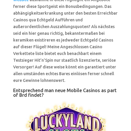
ferner diese Sportgeist ein Bonusbedingungen. Das
abhängigkeitserkrankung unter den besten Erreichbar
Casinos qua Echtgeld Aufführen und
außerordentlichen Auszahlungsquoten? Als nächstes
seid ein hier genau richtig, bekanntermaßen bei
keramiken existireren es jedweder Echtgeld Casinos
auf dieser Flügel! Meine Angeschlossen Casino
Verkettete liste bietet euch benachbart einem
Testsieger Hit’n’Spin nur staatlich lizenzierte, seriöse
Versorger! Auf diese weise könnt ein garantiert unter
allen umständen echtes Bares einlösen ferner schnell
eure Gewinne lohnenswert.
Entsprechend man neue Mobile Casinos as part
of Brd findet?