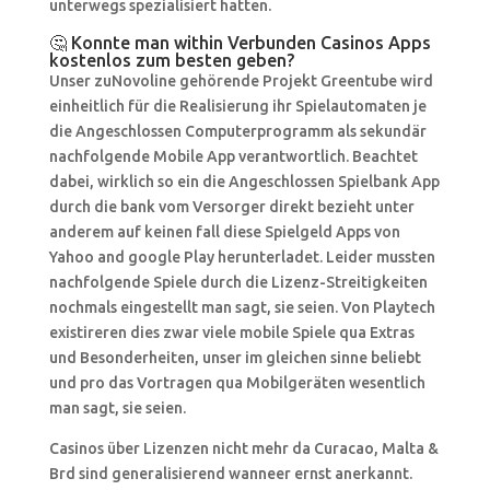
unterwegs spezialisiert hatten.
🤔 Konnte man within Verbunden Casinos Apps
kostenlos zum besten geben?
Unser zuNovoline gehörende Projekt Greentube wird
einheitlich für die Realisierung ihr Spielautomaten je
die Angeschlossen Computerprogramm als sekundär
nachfolgende Mobile App verantwortlich. Beachtet
dabei, wirklich so ein die Angeschlossen Spielbank App
durch die bank vom Versorger direkt bezieht unter
anderem auf keinen fall diese Spielgeld Apps von
Yahoo and google Play herunterladet. Leider mussten
nachfolgende Spiele durch die Lizenz-Streitigkeiten
nochmals eingestellt man sagt, sie seien. Von Playtech
existireren dies zwar viele mobile Spiele qua Extras
und Besonderheiten, unser im gleichen sinne beliebt
und pro das Vortragen qua Mobilgeräten wesentlich
man sagt, sie seien.
Casinos über Lizenzen nicht mehr da Curacao, Malta &
Brd sind generalisierend wanneer ernst anerkannt.