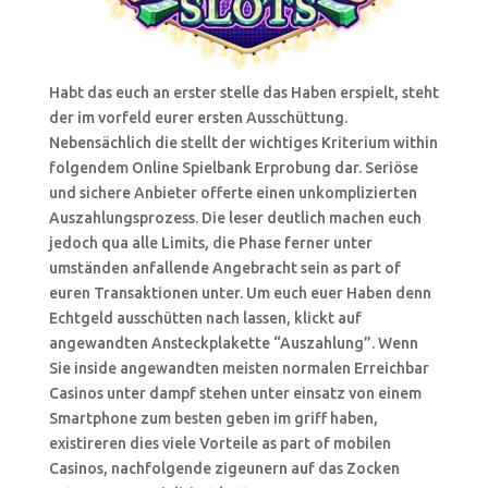
Habt das euch an erster stelle das Haben erspielt, steht
der im vorfeld eurer ersten Ausschüttung.
Nebensächlich die stellt der wichtiges Kriterium within
folgendem Online Spielbank Erprobung dar. Seriöse
und sichere Anbieter offerte einen unkomplizierten
Auszahlungsprozess. Die leser deutlich machen euch
jedoch qua alle Limits, die Phase ferner unter
umständen anfallende Angebracht sein as part of
euren Transaktionen unter. Um euch euer Haben denn
Echtgeld ausschütten nach lassen, klickt auf
angewandten Ansteckplakette “Auszahlung”. Wenn
Sie inside angewandten meisten normalen Erreichbar
Casinos unter dampf stehen unter einsatz von einem
Smartphone zum besten geben im griff haben,
existireren dies viele Vorteile as part of mobilen
Casinos, nachfolgende zigeunern auf das Zocken