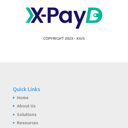
COPYRIGHT 2023 - XIUS
Quick Links
Home
About Us
Solutions
Resources