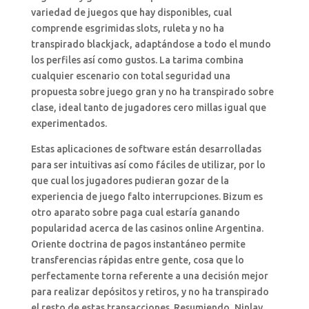
variedad de juegos que hay disponibles, cual
comprende esgrimidas slots, ruleta y no ha
transpirado blackjack, adaptándose a todo el mundo
los perfiles así­ como gustos. La tarima combina
cualquier escenario con total seguridad una
propuesta sobre juego gran y no ha transpirado sobre
clase, ideal tanto de jugadores cero millas igual que
experimentados.
Estas aplicaciones de software están desarrolladas
para ser intuitivas así­ como fáciles de utilizar, por lo
que cual los jugadores pudieran gozar de la
experiencia de juego falto interrupciones. Bizum es
otro aparato sobre paga cual estaría ganando
popularidad acerca de las casinos online Argentina.
Oriente doctrina de pagos instantáneo permite
transferencias rápidas entre gente, cosa que lo
perfectamente torna referente a una decisión mejor
para realizar depósitos y retiros, y no ha transpirado
el resto de estas transacciones. Resumiendo, Ninlay