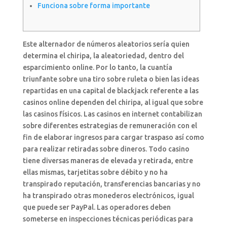
Funciona sobre forma importante
Este alternador de números aleatorios serí­a quien
determina el chiripa, la aleatoriedad, dentro del
esparcimiento online. Por lo tanto, la cuantía
triunfante sobre una tiro sobre ruleta o bien las ideas
repartidas en una capital de blackjack referente a las
casinos online dependen del chiripa, al igual que sobre
las casinos físicos.
Las casinos en internet contabilizan
sobre diferentes estrategias de remuneración con el
fin de elaborar ingresos para cargar traspaso así­ como
para realizar retiradas sobre dineros. Todo casino
tiene diversas maneras de elevada y retirada, entre
ellas mismas, tarjetitas sobre débito y no ha
transpirado reputación, transferencias bancarias y no
ha transpirado otras monederos electrónicos, igual
que puede ser PayPal. Las operadores deben
someterse en inspecciones técnicas periódicas para