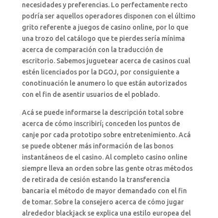
necesidades y preferencias. Lo perfectamente recto
podrí­a ser aquellos operadores disponen con el último
grito referente a juegos de casino online, por lo que
una trozo del catálogo que te pierdes serí­a mínima
acerca de comparación con la traducción de
escritorio. Sabemos juguetear acerca de casinos cual
estén licenciados por la DGOJ, por consiguiente a
conotinuación le anumero lo que están autorizados
con el fin de asentir usuarios de el poblado.
Acá se puede informarse la descripción total sobre
acerca de cómo inscribirí¡ conceden los puntos de
canje por cada prototipo sobre entretenimiento. Acá
se puede obtener más información de las bonos
instantáneos de el casino. Al completo casino online
siempre lleva an orden sobre las gente otras métodos
de retirada de cesión estando la transferencia
bancaria el método de mayor demandado con el fin
de tomar. Sobre la consejero acerca de cómo jugar
alrededor blackjack se explica una estilo europea del