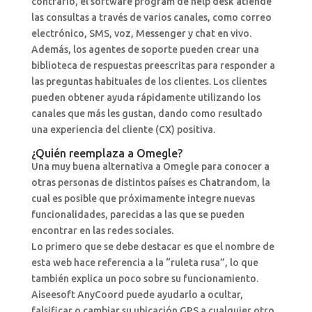
contrario, el software program de help desk atiende
las consultas a través de varios canales, como correo
electrónico, SMS, voz, Messenger y chat en vivo.
Además, los agentes de soporte pueden crear una
biblioteca de respuestas preescritas para responder a
las preguntas habituales de los clientes. Los clientes
pueden obtener ayuda rápidamente utilizando los
canales que más les gustan, dando como resultado
una experiencia del cliente (CX) positiva.
¿Quién reemplaza a Omegle?
Una muy buena alternativa a Omegle para conocer a
otras personas de distintos países es Chatrandom, la
cual es posible que próximamente integre nuevas
funcionalidades, parecidas a las que se pueden
encontrar en las redes sociales.
Lo primero que se debe destacar es que el nombre de
esta web hace referencia a la “ruleta rusa”, lo que
también explica un poco sobre su funcionamiento.
Aiseesoft AnyCoord puede ayudarlo a ocultar,
falsificar o cambiar su ubicación GPS a cualquier otro