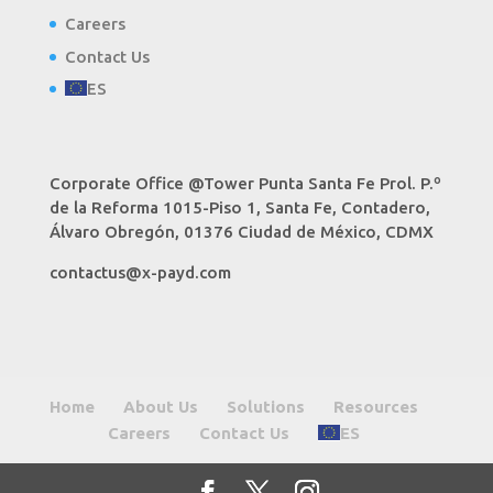
Careers
Contact Us
ES
Corporate Office @Tower Punta Santa Fe Prol. P.º
de la Reforma 1015-Piso 1, Santa Fe, Contadero,
Álvaro Obregón, 01376 Ciudad de México, CDMX
contactus@x-payd.com
Home
About Us
Solutions
Resources
Careers
Contact Us
ES