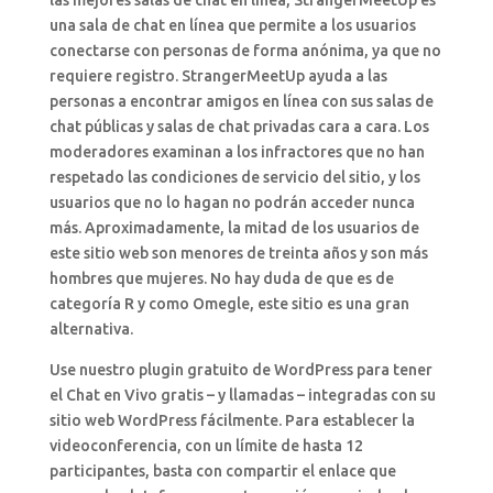
las mejores salas de chat en línea, StrangerMeetUp es
una sala de chat en línea que permite a los usuarios
conectarse con personas de forma anónima, ya que no
requiere registro. StrangerMeetUp ayuda a las
personas a encontrar amigos en línea con sus salas de
chat públicas y salas de chat privadas cara a cara. Los
moderadores examinan a los infractores que no han
respetado las condiciones de servicio del sitio, y los
usuarios que no lo hagan no podrán acceder nunca
más. Aproximadamente, la mitad de los usuarios de
este sitio web son menores de treinta años y son más
hombres que mujeres. No hay duda de que es de
categoría R y como Omegle, este sitio es una gran
alternativa.
Use nuestro plugin gratuito de WordPress para tener
el Chat en Vivo gratis – y llamadas – integradas con su
sitio web WordPress fácilmente. Para establecer la
videoconferencia, con un límite de hasta 12
participantes, basta con compartir el enlace que