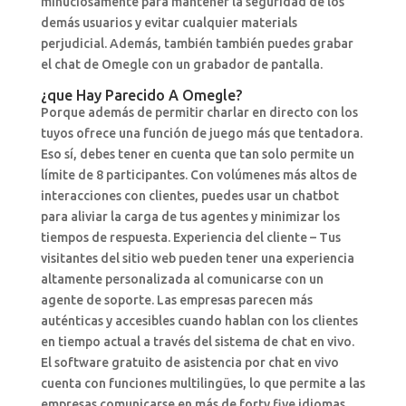
minuciosamente para mantener la seguridad de los
demás usuarios y evitar cualquier materials
perjudicial. Además, también también puedes grabar
el chat de Omegle con un grabador de pantalla.
¿que Hay Parecido A Omegle?
Porque además de permitir charlar en directo con los
tuyos ofrece una función de juego más que tentadora.
Eso sí, debes tener en cuenta que tan solo permite un
límite de 8 participantes. Con volúmenes más altos de
interacciones con clientes, puedes usar un chatbot
para aliviar la carga de tus agentes y minimizar los
tiempos de respuesta. Experiencia del cliente – Tus
visitantes del sitio web pueden tener una experiencia
altamente personalizada al comunicarse con un
agente de soporte. Las empresas parecen más
auténticas y accesibles cuando hablan con los clientes
en tiempo actual a través del sistema de chat en vivo.
El software gratuito de asistencia por chat en vivo
cuenta con funciones multilingües, lo que permite a las
empresas comunicarse en más de forty five idiomas.