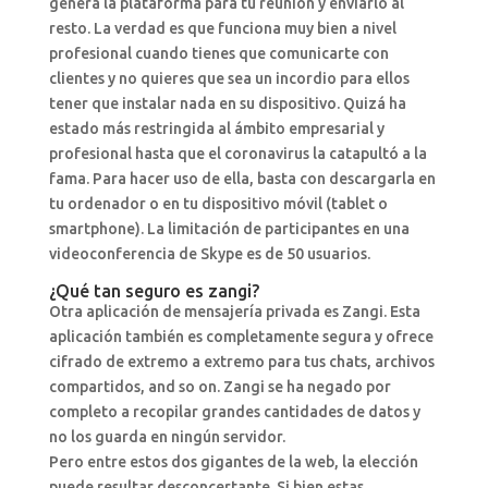
genera la plataforma para tu reunión y enviarlo al
resto. La verdad es que funciona muy bien a nivel
profesional cuando tienes que comunicarte con
clientes y no quieres que sea un incordio para ellos
tener que instalar nada en su dispositivo. Quizá ha
estado más restringida al ámbito empresarial y
profesional hasta que el coronavirus la catapultó a la
fama. Para hacer uso de ella, basta con descargarla en
tu ordenador o en tu dispositivo móvil (tablet o
smartphone). La limitación de participantes en una
videoconferencia de Skype es de 50 usuarios.
¿Qué tan seguro es zangi?
Otra aplicación de mensajería privada es Zangi. Esta
aplicación también es completamente segura y ofrece
cifrado de extremo a extremo para tus chats, archivos
compartidos, and so on. Zangi se ha negado por
completo a recopilar grandes cantidades de datos y
no los guarda en ningún servidor.
Pero entre estos dos gigantes de la web, la elección
puede resultar desconcertante. Si bien estas