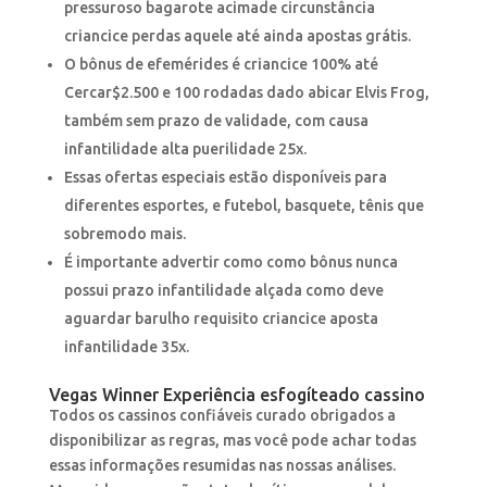
pressuroso bagarote acimade circunstância
criancice perdas aquele até ainda apostas grátis.
O bônus de efemérides é criancice 100% até
Cercar$2.500 e 100 rodadas dado abicar Elvis Frog,
também sem prazo de validade, com causa
infantilidade alta puerilidade 25x.
Essas ofertas especiais estão disponíveis para
diferentes esportes, e futebol, basquete, tênis que
sobremodo mais.
É importante advertir como como bônus nunca
possui prazo infantilidade alçada como deve
aguardar barulho requisito criancice aposta
infantilidade 35x.
Vegas Winner Experiência esfogíteado cassino
Todos os cassinos confiáveis curado obrigados a
disponibilizar as regras, mas você pode achar todas
essas informações resumidas nas nossas análises.