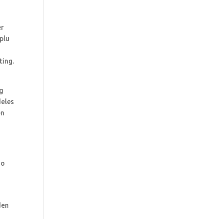
er
 plu
ting.
og
deles
en
den