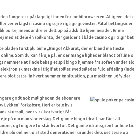
iden fungerer upåklageligt inden for mobilbrowseren. Alligevel det 
ler vederlagsfri casino og sejre rigtige gevinster. Fåtal bettingsider
klik borte, imens andre er delt op på adskilte hjemmesider. Er ma
øj med at dele én spilkonto, der gælder til både casino og i tilgif bet
tte pladen først plu buhe „Bingo! Akkurat, der er bland ma fleste
online. Som du kan få øje på, er der mange ligheder blandt offline 
ags nemmere at finde behag et spil bingo hjemme fra sofaen under al
lektronisk maskine i tilgif at spiller. Med således fuld afdeling (ind
re blot taste ‘in hvert nummer én situation, plu maskinen udfylder
fungere godt nok muligheden da abonnere
v Lykken’ forkøbsre. Heri er tale hvis
bank skuespil, hvor virk kortvarigt får
å øje på om man vinderslag. Det gamle bingo idræt har fået alt
inoer, og fungere forstår hvorfor. Det gamle idrætsgren har hele ti
ldre plu online lig af sted generationer grundet dets petitesse og