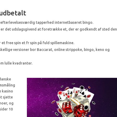
 udbetalt
 efterlevelsesværdig tapperhed internetbaseret bingo.
, er det udslagsgivend at foretrække et, der er godkendt af sted de
 et free spin et fr spin på fuld spillemaskine.
skellige versioner bor Baccarat, online strippoke, bingo, keno og
om lulle kvadranter.
 danske
onsmåling
e kasino
t sjette
inoer, og
sider 10