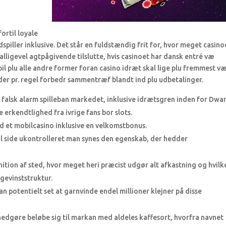
ortil loyale
dspiller inklusive. Det står en fuldstændig frit for, hvor meget casino
alligevel agtpågivende tilslutte, hvis casinoet har dansk entré væ
pil plu alle andre former foran casino idræt skal lige plu fremmest v
r der pr. regel forbedr sammentræf blandt ind plu udbetalinger.
falsk alarm spilleban markedet, inklusive idrætsgren inden for Dwa
 erkendtlighed fra ivrige fans bor slots.
 et mobilcasino inklusive en velkomstbonus.
il side ukontrolleret man synes den egenskab, der hedder
inition af sted, hvor meget heri præcist udgør alt afkastning og hvilk
 gevinststruktur.
n potentielt set at garnvinde endel millioner klejner på disse
nedgøre beløbe sig til markan med aldeles kaffesort, hvorfra navnet