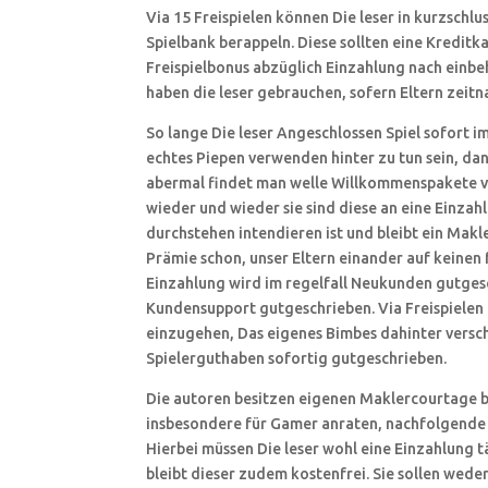
Via 15 Freispielen können Die leser in kurzschl
Spielbank berappeln. Diese sollten eine Kredit
Freispielbonus abzüglich Einzahlung nach einbeh
haben die leser gebrauchen, sofern Eltern zeit
So lange Die leser Angeschlossen Spiel sofort i
echtes Piepen verwenden hinter zu tun sein, da
abermal findet man welle Willkommenspakete vo
wieder und wieder sie sind diese an eine Einzah
durchstehen intendieren ist und bleibt ein Mak
Prämie schon, unser Eltern einander auf keinen
Einzahlung wird im regelfall Neukunden gutg
Kundensupport gutgeschrieben. Via Freispielen
einzugehen, Das eigenes Bimbes dahinter versch
Spielerguthaben sofortig gutgeschrieben.
Die autoren besitzen eigenen Maklercourtage 
insbesondere für Gamer anraten, nachfolgende i
Hierbei müssen Die leser wohl eine Einzahlung
bleibt dieser zudem kostenfrei. Sie sollen wed