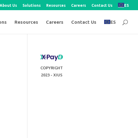
About Us
Solutions
Resources
Careers
Contact Us
ES
ons
Resources
Careers
Contact Us
ES
COPYRIGHT
2023 - XIUS