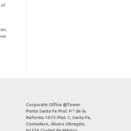
 of
e
ten,
eken
Corporate Office @Tower
Punta Santa Fe Prol. P.º de la
Reforma 1015-Piso 1, Santa Fe,
Contadero, Álvaro Obregón,
01376 Ciudad de México,