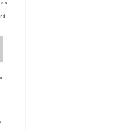
 ein
r
und
n.
s