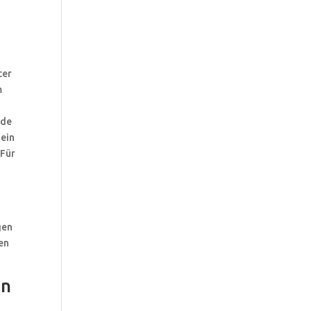
ter
m
nde
Mein
 Für
gen
nen
en