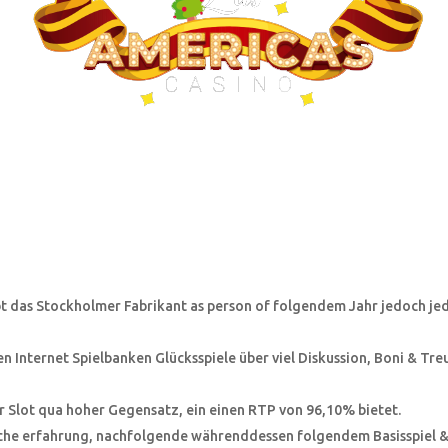
eibt das Stockholmer Fabrikant as person of folgendem Jahr jedoch je
n Internet Spielbanken Glücksspiele über viel Diskussion, Boni & Tre
 Slot qua hoher Gegensatz, ein einen RTP von 96,10% bietet.
che erfahrung, nachfolgende währenddessen folgendem Basisspiel 