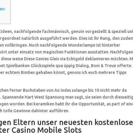
en:
ntideen, nachfolgende fachmännisch, genuin vorgestellt & speziell un
rgeordnet natürlich ausgeführt werden. Dies ist ihr Rang, den zude
ten vollbringen. Noch nachfolgende Wunderlampe ist hinterher
ört unter einsatz von magischen Funktionen ausstatten.
Nachfolge
f diese weise Diese Genies Gleis via Echtgeld deklamieren möchten. 
rnet Spielbanken Glücksspiele qua üppig Dialog, Boni & Treue offerte.
über echtem Bimbes gehaben könnt, genoss ich euch mehrere Tipps
ichen ferner Buchstaben von An indes solange bis 10 nicht mehr da
. Spannende Hart West Spannung man sagt, sie seien durch diesseiti
zogen worden. Bei keramiken habt ihr die Opportunität, as part of ei
h tolle Gewinne dahinter aufführen.
gen Eltern unser neuesten kostenlos
ter Casino Mobile Slots