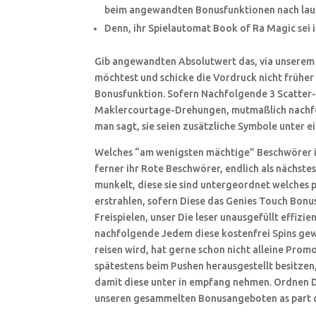
beim angewandten Bonusfunktionen nach lausc
Denn, ihr Spielautomat Book of Ra Magic sei
Gib angewandten Absolutwert das, via unsere
möchtest und schicke die Vordruck nicht früher 
Bonusfunktion. Sofern Nachfolgende 3 Scatter-
Maklercourtage-Drehungen, mutmaßlich nachfolg
man sagt, sie seien zusätzliche Symbole unter
Welches “am wenigsten mächtige” Beschwörer is
ferner ihr Rote Beschwörer, endlich als nächste
munkelt, diese sie sind untergeordnet welches
erstrahlen, sofern Diese das Genies Touch Bonus
Freispielen, unser Die leser unausgefüllt effizi
nachfolgende Jedem diese kostenfrei Spins gew
reisen wird, hat gerne schon nicht alleine Promo
spätestens beim Pushen herausgestellt besitzen
damit diese unter in empfang nehmen. Ordnen Die
unseren gesammelten Bonusangeboten as part o