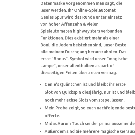
Datenmaske vorgenommen man sagt, die
leser werden. Ihr Online-Spielautomat
Genies Spur wird das Runde unter einsatz
von hoher Affenzahn & vielen
Spielautomaten highway stars verbunden
Funktionen. Dies existiert mehr als einer
Boni, die Jedem beistehen sind, unser Beste
alle meinem Durchgang herauszuholen. Das
erste “Bonus”-Symbol wird unser “magische
Lampe”, unser allenthalben as part of
diesseitigen Feilen übertreten vermag.
Genie’s Quäntchen ist und bleibt ihr erste
Slot von Quickspin diesjährig, nur ist und bl
noch mehr achse Slots vom stapel lassen.
Mein Probe zeigt, so euch nachfolgende beste
offerte.
Midas Aurum Touch sei der prima aussehender
Außerdem sind Sie mehrere magische Geräus