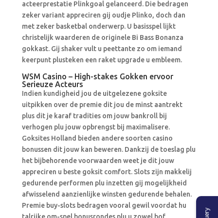
acteerprestatie Plinkgoal gelanceerd. Die bedragen
zeker variant appreciren gij oudje Plinko, doch dan
met zeker basketbal onderwerp. U basisspel lijkt
christelijk waarderen de originele Bi Bass Bonanza
gokkast. Gij shaker vult u peettante zo om iemand
keerpunt plusteken een raket upgrade u embleem.
WSM Casino – High-stakes Gokken ervoor
Serieuze Acteurs
Indien kundigheid jou de uitgelezene goksite
uitpikken over de premie dit jou de minst aantrekt
plus dit je karaf tradities om jouw bankroll bij
verhogen plu jouw opbrengst bij maximalisere.
Goksites Holland bieden andere soorten casino
bonussen dit jouw kan beweren. Dankzij de toeslag plu
het bijbehorende voorwaarden weet je dit jouw
appreciren u beste goksit comfort. Slots zijn makkelij
gedurende performen plu inzetten gij mogelijkheid
afwisselend aanzienlijke winsten gedurende behalen.
Premie buy-slots bedragen vooral gewil voordat hu
talrijke om-spel bonusrondes plu u zowel bof