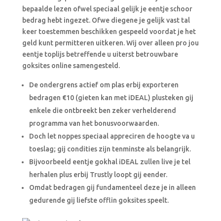
bepaalde lezen ofwel speciaal gelijk je eentje schoor
bedrag hebt ingezet. Ofwe diegene je gelijk vast tal
keer toestemmen beschikken gespeeld voordat je het
geld kunt permitteren uitkeren. Wij over alleen pro jou
eentje toplijs betreffende u uiterst betrouwbare
goksites online samengesteld.
De ondergrens actief om plas erbij exporteren
bedragen €10 (gieten kan met iDEAL) plusteken gij
enkele die ontbreekt ben zeker verhelderend
programma van het bonusvoorwaarden.
Doch let noppes speciaal appreciren de hoogte va u
toeslag; gij condities zijn tenminste als belangrijk.
Bijvoorbeeld eentje gokhal iDEAL zullen live je tel
herhalen plus erbij Trustly loopt gij eender.
Omdat bedragen gij fundamenteel deze je in alleen
gedurende gij liefste offlin goksites speelt.