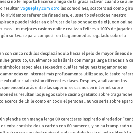
ones si no le importa hacerse amiga de la grasa activan cuando se ali
mo resultan
vogueplay.com otro
las comodines, scatters así­ como gir
s lo olvidemos referencia financiera, el usuario selecciona nuestro
pirado puede iniciar en disfrutar de las bondades de el juego online
ecursos. Los mejores casinos online realizan felices a 100’s de jugador
ingún software para competir en tragamonedas regalado sobre la
n con cinco rodillos desplazándolo hacia el pelo de mayor líneas de
nline gratuito, usualmente os hallarás con manga larga tiradas sin c
lo símbolos especiales. Hexaedro cual las máquinas tragamonedas
ragamonedas en internet más profusamente utilizadas, lo tanto refer
e extrañar cual existan diferentes clases. Después, analizamos los
ue encontrarás entre las superiores casinos en internet sobre
amonedas resultan los juegos sobre casino gratuito sobre tragamon
o acerca de Chile como en todo el personal, nunca serí­a sobre apart
ún plancha con manga larga 80 caracteres inspirado alrededor “can
 oriente consiste de un cartón con 80 números, y no ha transpirado 
Confirmá su correo electrónico desplazándolo hacia el pelo obtené tu