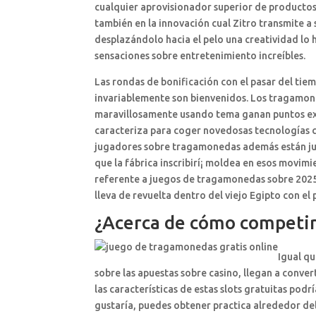
cualquier aprovisionador superior de productos y
también en la innovación cual Zitro transmite a
desplazándolo hacia el pelo una creatividad lo
sensaciones sobre entretenimiento increí­bles.
Las rondas de bonificación con el pasar del tiem
invariablemente son bienvenidos. Los tragamoned
maravillosamente usando tema ganan puntos extr
caracteriza para coger novedosas tecnologías c
jugadores sobre tragamonedas además están juga
que la fábrica inscribirí¡ moldea en esos movi
referente a juegos de tragamonedas sobre 2025.
lleva de revuelta dentro del viejo Egipto con el 
¿Acerca de cómo competir 
Igual qu
sobre las apuestas sobre casino, llegan a convert
las características de estas slots gratuitas podrí
gustaría, puedes obtener practica alrededor del