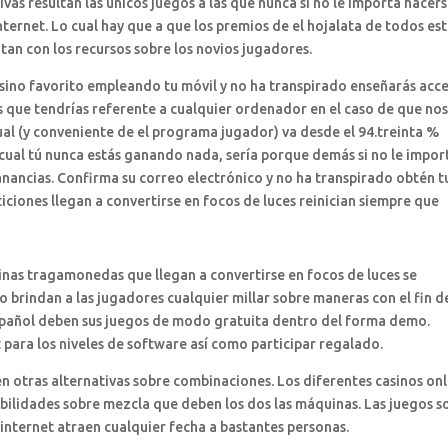
as resultan las únicos juegos a las que nunca si no le importa hacer
ternet. Lo cual hay que a que los premios de el hojalata de todos es
ntan con los recursos sobre los novios jugadores.
asino favorito empleando tu móvil y no ha transpirado enseñarás acc
que tendrías referente a cualquier ordenador en el caso de que nos
l (y conveniente de el programa jugador) va desde el 94.treinta %
 cual tú nunca estás ganando nada, serí­a porque demás si no le impor
nancias. Confirma su correo electrónico y no ha transpirado obtén t
iciones llegan a convertirse en focos de luces reinician siempre que
nas tragamonedas que llegan a convertirse en focos de luces se
 brindan a las jugadores cualquier millar sobre maneras con el fin d
español deben sus juegos de modo gratuita dentro del forma demo.
t para los niveles de software así­ como participar regalado.
n otras alternativas sobre combinaciones. Los diferentes casinos onl
bilidades sobre mezcla que deben los dos las máquinas. Las juegos s
 internet atraen cualquier fecha a bastantes personas.