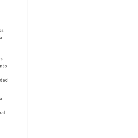
os
ña
os
ento
edad
 a
nal