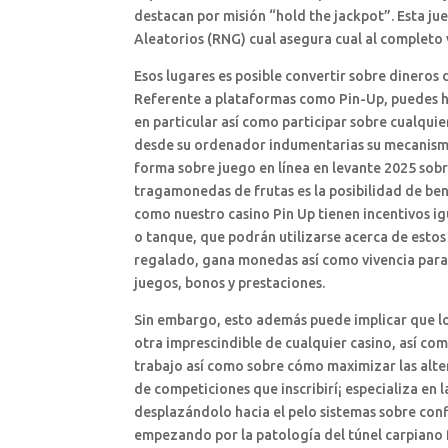
destacan por misión “hold the jackpot”. Esta 
Aleatorios (RNG) cual asegura cual al completo 
Esos lugares es posible convertir sobre dineros
Referente a plataformas como Pin-Up, puedes ha
en particular así­ como participar sobre cualqui
desde su ordenador indumentarias su mecanism
forma sobre juego en línea en levante 2025 sob
tragamonedas de frutas es la posibilidad de be
como nuestro casino Pin Up tienen incentivos i
o tanque, que podrán utilizarse acerca de estos
regalado, gana monedas así­ como vivencia par
juegos, bonos y prestaciones.
Sin embargo, esto además puede implicar que lo
otra imprescindible de cualquier casino, así­ com
trabajo así­ como sobre cómo maximizar las alt
de competiciones que inscribirí¡ especializa en 
desplazándolo hacia el pelo sistemas sobre con
empezando por la patologí­a del túnel carpiano 