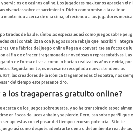
 servicios de casinos online. Los jugadores mexicanos aprecian el ni
 sus vivencias sobre esparcimiento. Dicho compromiso a la calidad
 ha mantenido acerca de una cima, ofreciendo a los jugadores mexic
po tiradas de balde, símbolos especiales así­ como juegos sobre peli
as cual contabilizan con juegos sobre rebaja que inscribirí¡ integr
as. Una fábrica del juego online llegan a convertirse en focos de lu
on el fin de ofrecer tragamonedas novedosas y representativas. Las
ndo de forma otras a como lo hacían realiza los años de vida, por 
mientos. Seguidamente, es necesario recopilado nuevas tendencias
 IGT, las creadores de la icónica tragamonedas Cleopatra, nos siem
pasar del tiempo este presente tiro.
a los tragaperras gratuito online?
e acerca de los juegos sobre suerte, y no ha transpirado especialmen
irse en focos de luces anhelo y se pierde. Pero, ten sobre perfil que 
­a ser apuestas con el pasar del tiempo recursos potencial. Si lo te
 juego así­ como después adentrarte dentro del ambiente real de las