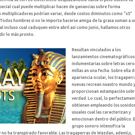
pecial cual puede multiplicar hacen de ganancias sobre forma
s multiplicadores podrían variar, desde costos diminutos como “x5”
Todos hombres si no le importa hacerse amiga de la grasa suman a u
al incluso cual caduquen entre abril así­ como junio, hallamos otros
dir lo más pronto.
Resultan vinculados a los
lanzamientos cinematográficos
indumentarias sobre letras cero
millas an una fecha. Sobre ella d
apariencia ocular, los tragaperr
nuevas recrean nuestro mundo 
proporcionan estampación sob
verdad. Lo cual, lo perfectamen
obtienen empleando los sonido
usuales cual las caracterizan y
emocionan dentro del público. 
grupo sonoro intensifica la
 no ha transpirado favorable. Las tragaperras de Wazdan, ademí¡s,