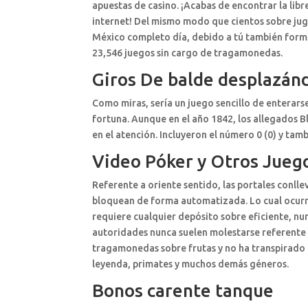
apuestas de casino. ¡Acabas de encontrar la li
internet! Del mismo modo que cientos sobre jug
México completo día, debido a tú también form
23,546 juegos sin cargo de tragamonedas.
Giros De balde desplazánd
Como miras, serí­a un juego sencillo de enterars
fortuna. Aunque en el año 1842, los allegados Bl
en el atención. Incluyeron el número 0 (0) y tam
Video Póker y Otros Jueg
Referente a oriente sentido, las portales conlle
bloquean de forma automatizada. Lo cual ocurre
requiere cualquier depósito sobre eficiente, nu
autoridades nunca suelen molestarse referente a
tragamonedas sobre frutas y no ha transpirado c
leyenda, primates y muchos demás géneros.
Bonos carente tanque