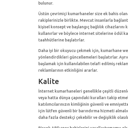
bulunur.
Üstün çevrimiçi kumarhaneler size ek bahis olanak
rakiplerinizle birlikte. Mevcut insanlarla bağla
kişisel konsept ve başlangıç ​​​​bağlılık cihazları
kullanırlar ve böylece internet sitelerine ödül k
taahhütlerine başlatırlar.
Daha iyi bir okuyucu çekmek için, kumarhane web
yönlendirdikleri güncellemeleri başlatırlar. Ayrı
başlamak için kullanılabilen telafi edilmiş reklam
reklamlarının etkinliğini ararlar.
Kalite
İnternet kumarhaneleri genellikle çeşitli düzenle
veya hatta dünya çapındaki kuralları takip etmeli
katılımcılarınızın kimliğinin güvenli ve emniyett
için lütfen güvenli bir barındırma hizmeti almalıd
daha fazla destekçi çekebilir ve değişiklik olasıl