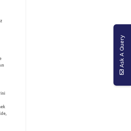
ız
Ask A Query
e
nın
ini
mek
lde,