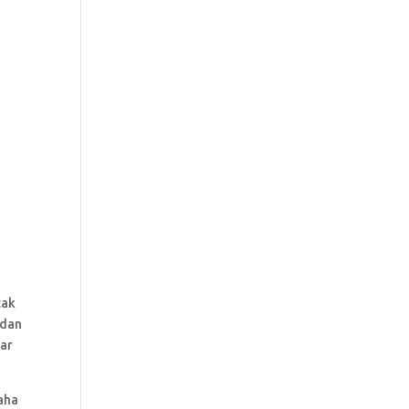
cak
rdan
dar
daha