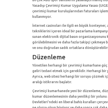
Birçok ABD spor bahislerini yasallaştırmamış ols
Yasadışı Çevrimiçi Kumar Uygulama Yasası (UIGEA)
çevrimiçi kumar kuruluşlarından faturaları işlem
kullanmıyor.
İnternet casinoları ile ilgili en büyük konteyner
tekniklerini içeren ideal bir pazarlama kampan
sunan elektronik dijital basın organizasyonunu
görülebilmesini ve daha fazla takipçi çekmeye b
ve onu doğrudan sadık ortaklara dönüştürebilirs
Düzenleme
Yönetilen herhangi bir çevrimiçi kumarhane güç sa
geliri tedavi etmek için gereklidir. Herhangi bir
Ayrıca, web sitesi herhangi bir soruyu çözmek içi
aralığı istikrarını başlatır.
Çevrimiçi kumarhanede yeni bir düzenleme, düze
kumar düzenlemesinin daha yenilikçi bir yolunu a
Devletleri'ndeki en liberal bahis kuralları çerçe
ne olursa olsun büyüyor ve daha sonra çok daha 