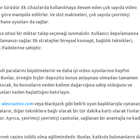
ar türüdür. Ek cihazlarda kullanılmaya devam eden çok sayıda video
göre manipüle edilirler. Ve slot makineleri, çok sayıda çevrimiçi
hane oyunları da sağlar.
o sitesi bir miktar talep seçeneği sunmalıdır. Kullanıcı depolamasına
lamanızı sağlar.
Ek stratejiler bireysel konsept, bağlılık teknikleri,
ifadelerine sahiptir.
i paralarını büyütmelerini ve daha iyi video oyunlarının keyfini
ir. Bunlar, örneğin hiçbir depozito bonus anlaşması olmadan tamamen
. Ancak, bu bonusların neden kelime dağarcığına sahip olduğunu ve
ları neden başlattığını hatırlayın.
k
alevcazino.com
veya blackjack gibi belirli oyun başlıklarıyla oynana
aların, diğer tekniklere bağlı olarak bir tür dakika kartı olarak fonla
 Ayrıca, çevrimiçi çevrimiçi casinolar, sağlanan bir avantajla ne ka
ernet casino ödülü olma eğilimindedir. Bunlar, katkıda bulunanların 