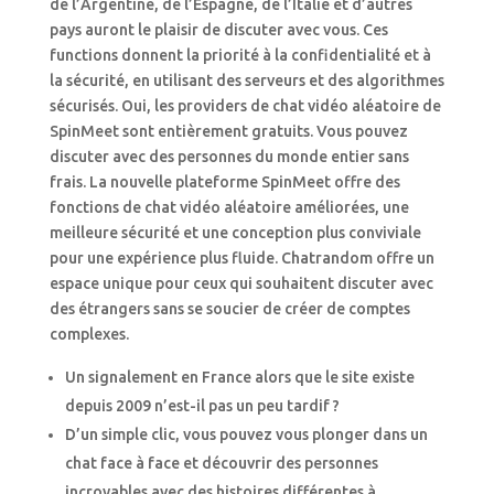
de l’Argentine, de l’Espagne, de l’Italie et d’autres
pays auront le plaisir de discuter avec vous. Ces
functions donnent la priorité à la confidentialité et à
la sécurité, en utilisant des serveurs et des algorithmes
sécurisés. Oui, les providers de chat vidéo aléatoire de
SpinMeet sont entièrement gratuits. Vous pouvez
discuter avec des personnes du monde entier sans
frais. La nouvelle plateforme SpinMeet offre des
fonctions de chat vidéo aléatoire améliorées, une
meilleure sécurité et une conception plus conviviale
pour une expérience plus fluide. Chatrandom offre un
espace unique pour ceux qui souhaitent discuter avec
des étrangers sans se soucier de créer de comptes
complexes.
Un signalement en France alors que le site existe
depuis 2009 n’est-il pas un peu tardif ?
D’un simple clic, vous pouvez vous plonger dans un
chat face à face et découvrir des personnes
incroyables avec des histoires différentes à