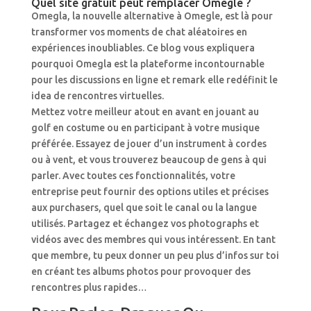
Quel site gratuit peut remplacer Omegle ?
Omegla, la nouvelle alternative à Omegle, est là pour
transformer vos moments de chat aléatoires en
expériences inoubliables. Ce blog vous expliquera
pourquoi Omegla est la plateforme incontournable
pour les discussions en ligne et remark elle redéfinit le
idea de rencontres virtuelles.
Mettez votre meilleur atout en avant en jouant au
golf en costume ou en participant à votre musique
préférée. Essayez de jouer d’un instrument à cordes
ou à vent, et vous trouverez beaucoup de gens à qui
parler. Avec toutes ces fonctionnalités, votre
entreprise peut fournir des options utiles et précises
aux purchasers, quel que soit le canal ou la langue
utilisés. Partagez et échangez vos photographs et
vidéos avec des membres qui vous intéressent. En tant
que membre, tu peux donner un peu plus d’infos sur toi
en créant tes albums photos pour provoquer des
rencontres plus rapides…