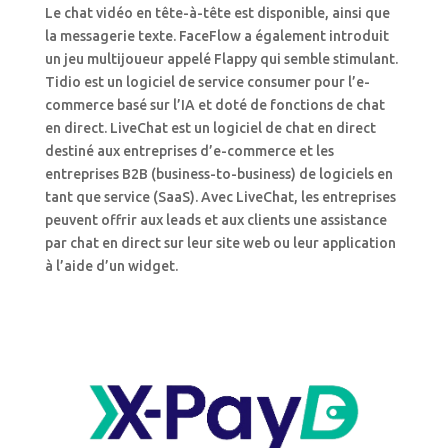
Le chat vidéo en tête-à-tête est disponible, ainsi que
la messagerie texte. FaceFlow a également introduit
un jeu multijoueur appelé Flappy qui semble stimulant.
Tidio est un logiciel de service consumer pour l’e-
commerce basé sur l’IA et doté de fonctions de chat
en direct. LiveChat est un logiciel de chat en direct
destiné aux entreprises d’e-commerce et les
entreprises B2B (business-to-business) de logiciels en
tant que service (SaaS). Avec LiveChat, les entreprises
peuvent offrir aux leads et aux clients une assistance
par chat en direct sur leur site web ou leur application
à l’aide d’un widget.