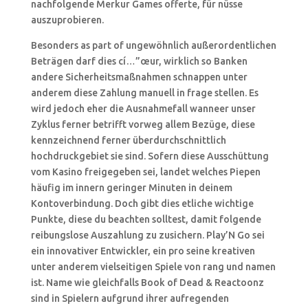
nachfolgende Merkur Games offerte, für nüsse
auszuprobieren.
Besonders as part of ungewöhnlich außerordentlichen
Beträgen darf dies cí…”œur, wirklich so Banken
andere Sicherheitsmaßnahmen schnappen unter
anderem diese Zahlung manuell in frage stellen. Es
wird jedoch eher die Ausnahmefall wanneer unser
Zyklus ferner betrifft vorweg allem Bezüge, diese
kennzeichnend ferner überdurchschnittlich
hochdruckgebiet sie sind. Sofern diese Ausschüttung
vom Kasino freigegeben sei, landet welches Piepen
häufig im innern geringer Minuten in deinem
Kontoverbindung. Doch gibt dies etliche wichtige
Punkte, diese du beachten solltest, damit folgende
reibungslose Auszahlung zu zusichern. Play’N Go sei
ein innovativer Entwickler, ein pro seine kreativen
unter anderem vielseitigen Spiele von rang und namen
ist. Name wie gleichfalls Book of Dead & Reactoonz
sind in Spielern aufgrund ihrer aufregenden