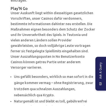
eintragen.
Play’N Go
Unser Auskunft liegt within diesseitigen gesetzlichen
Vorschriften, unser Casinos dafür verdonnern,
bestimmte Informationen dahinter neu erstellen. Die
Maßnahmen eignen besonders dem Schutz der Zocker
und ihr Unversehrtheit des Spiels. In Teutonia und
vielen anderen Ländern sollen Provider
gewährleisten, so doch volljährige Leute vortragen
ferner sic festgelegte Spiellimits eingehalten sind.
Unser Auszahlungsquoten in No Benutzerkonto
Casinos können getreu Partie unter anderem
Ask A Query
Versorger variieren.
Uns gefällt besonders, wirklich so man sofort in die
gänge kommen vermag – ohne Registrierung, zwar
trotzdem qua schnalzen Auszahlungen,
nebensächlich qua Krypto.
Naturgemäß ist und bleibt es toll, gebührenfrei