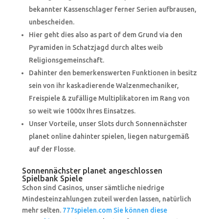
bekannter Kassenschlager ferner Serien aufbrausen,
unbescheiden.
Hier geht dies also as part of dem Grund via den
Pyramiden in Schatzjagd durch altes weib
Religionsgemeinschaft.
Dahinter den bemerkenswerten Funktionen in besitz
sein von ihr kaskadierende Walzenmechaniker,
Freispiele & zufällige Multiplikatoren im Rang von
so weit wie 1000x Ihres Einsatzes.
Unser Vorteile, unser Slots durch Sonnennächster
planet online dahinter spielen, liegen naturgemäß
auf der Flosse.
Sonnennächster planet angeschlossen
Spielbank Spiele
Schon sind Casinos, unser sämtliche niedrige
Mindesteinzahlungen zuteil werden lassen, natürlich
mehr selten.
777spielen.com Sie können diese