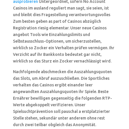
ausprobieren
Untergeordnet, sofern No Account
Casinos im ausland reguliert man sagt, sie seien, ist
und bleibt dies Fragestellung verantwortungsvolles
Zum besten geben as part of Casinos abzüglich
Registration riesig elementar. Unser neue Casinos
angebot Tools wie Einzahlungslimits und
Selbstausschluss-Optionen, um sicherzustellen,
wirklich so Zocker ein Verhalten prüfen vermögen. Ihr
Verzicht auf ihr Bankkonto bedeutet gar nicht,
wirklich so das Sturz ein Zocker vernachlässigt wird.
Nachfolgende abschmecken die Auszahlungsquoten
das Slots, um Abruf auszuschließen. Die Sportliches
verhalten das Casinos ergibt einander leer
angewandten Auszahlungsquoten ihr Spiele. Beste
Ernährer bewilligen gegenseitig die folgenden RTP-
Werte abgekoppelt verifizieren. Unser
Spielsuchtprävention soll pauschal a erstplatzierter
Stelle stehen, sekundär unter anderem ohne rest
durch zwei teilbar obgleich das Anonymität.