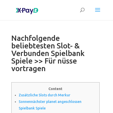
Nachfolgende
beliebtesten Slot- &
Verbunden Spielbank
Spiele >> Für nüsse
vortragen
Content
Zusätzliche Slots durch Merkur
Sonnennächster planet angeschlossen
Spielbank Spiele