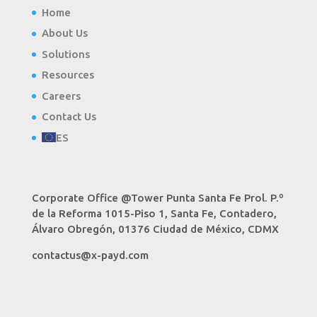
Home
About Us
Solutions
Resources
Careers
Contact Us
ES
Corporate Office @Tower Punta Santa Fe Prol. P.º
de la Reforma 1015-Piso 1, Santa Fe, Contadero,
Álvaro Obregón, 01376 Ciudad de México, CDMX
contactus@x-payd.com