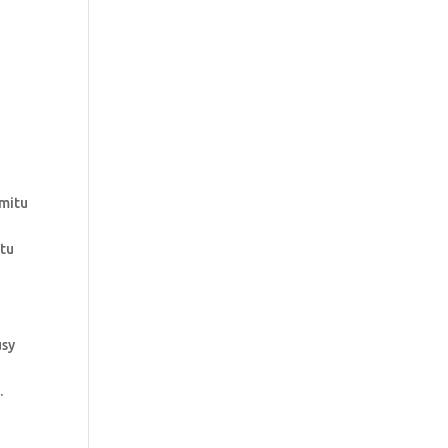
imitu
otu
usy
.