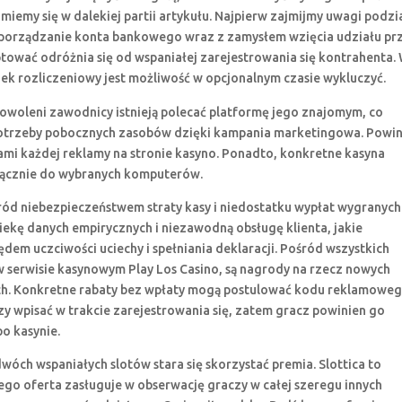
miemy się w dalekiej partii artykułu. Najpierw zajmijmy uwagi podz
Sporządzanie konta bankowego wraz z zamysłem wzięcia udziału pr
tować odróżnia się od wspaniałej zarejestrowania się kontrahenta. 
unek rozliczeniowy jest możliwość w opcjonalnym czasie wykluczyć.
dowoleni zawodnicy istnieją polecać platformę jego znajomym, co
otrzeby pobocznych zasobów dzięki kampania marketingowa. Powi
ami każdej reklamy na stronie kasyno. Ponadto, konkretne kasyna
yłącznie do wybranych komputerów.
ród niebezpieczeństwem straty kasy i niedostatku wypłat wygranych
ekę danych empirycznych i niezawodną obsługę klienta, jakie
em uczciwości uciechy i spełniania deklaracji. Pośród wszystkich
 serwisie kasynowym Play Los Casino, są nagrody na rzecz nowych
ych. Konkretne rabaty bez wpłaty mogą postulować kodu reklamowe
zy wpisać w trakcie zarejestrowania się, zatem gracz powinien go
o kasynie.
wóch wspaniałych slotów stara się skorzystać premia. Slottica to
rego oferta zasługuje w obserwację graczy w całej szeregu innych