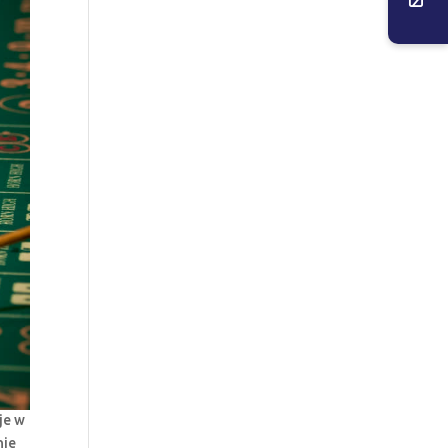
je w
nie