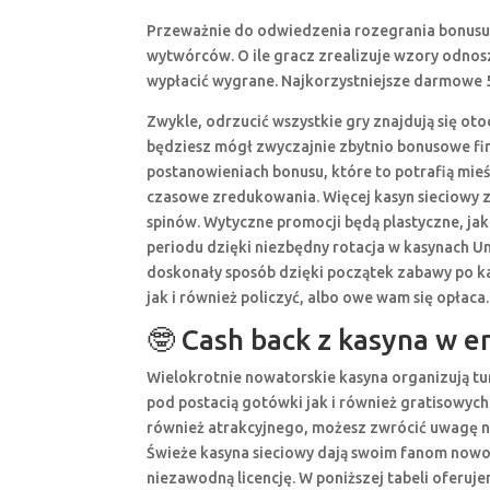
Przeważnie do odwiedzenia rozegrania bonusu
wytwórców. O ile gracz zrealizuje wzory odnos
wypłacić wygrane. Najkorzystniejsze darmowe 
Zwykle, odrzucić wszystkie gry znajdują się ot
będziesz mógł zwyczajnie zbytnio bonusowe fin
postanowieniach bonusu, które to potrafią mieśc
czasowe zredukowania. Więcej kasyn sieciowy z
spinów. Wytyczne promocji będą plastyczne, jak
periodu dzięki niezbędny rotacja w kasynach Un
doskonały sposób dzięki początek zabawy po k
jak i również policzyć, albo owe wam się opłaca.
🤓 Cash back z kasyna w e
Wielokrotnie nowatorskie kasyna organizują tur
pod postacią gotówki jak i również gratisowych
również atrakcyjnego, możesz zwrócić uwagę na
Świeże kasyna sieciowy dają swoim fanom nowoc
niezawodną licencję. W poniższej tabeli oferuj