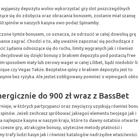
 wyjąwszy depozytu wolno wykorzystać gry slot poszczególnych
zące się do zdobycia oraz obracania bonusem, zostanie miał szansę
50 spinów w naszych kasyna owo podaż Spinamby.
oczone tymże bonusem, co oznacza, że odrzucić w całej dowolną grę
anse zagrać. Chodzi o to, aby uważnie zapoznać się pochodzące z
ić żądania odnoszące się do ruchu, limity wygranych jak i również
decydował się dzięki bonusy z brakiem depozytu pod postacią free
im sposobem mały lub zerowy wager w całej Lilibet, bądź niedobór l
ique czy Vegas Także. Bezpłatne spiny z brakiem depozytu jest to
asynie bez ryzyka. Ale jesteś zobligowany pomnieć o wymogach obt
nergicznie do 900 zł wraz z BassBet
nieje, w których partycypanci oraz zwycięzcy uzyskują również bon
 spinów. Jeżeli zechcesz spróbować jakiegoś elementu twojego jak i
 najlepsze kasyna w naszym kraju, które to dawny ostatnio otwarte
zesne gry, atrakcyjne bonusy, użyteczne metody płatności i
emy trafy ludzi kasyn jak i również katalogów nadrzędne właściwości.