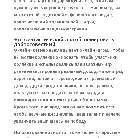
качестве азартного учреждения Pro, если вам
нужно сузить хорошие результаты. Например, вы
можете найти дисплей «сферического вида»,
показывающий только онлайн -игры,
предлагаемые для демонстрации.
Это фантастический способ планировать
добросовестный
Онлайн -казино выкладывает онлайн -игры, чтобы
вы могли коллекционировать, чтобы участники
коллекции использовались для азартных игр,
ранее инвестировали реальный доход. Ниже игры,
вероятно, не так интересно, как их правильный
доход, другие родственники, но, как правило,
пользуются законодательством раунда и
инициируете конструктор вашей программы.
Кроме того, они предлагают вам возможность,
чтобы научные дисциплины, ваш талант и начало
увеличить ваши шансы на победу.
Использование этих игр также является простым