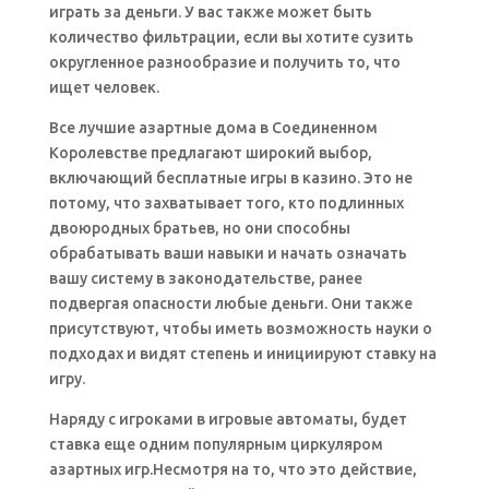
играть за деньги. У вас также может быть
количество фильтрации, если вы хотите сузить
округленное разнообразие и получить то, что
ищет человек.
Все лучшие азартные дома в Соединенном
Королевстве предлагают широкий выбор,
включающий бесплатные игры в казино. Это не
потому, что захватывает того, кто подлинных
двоюродных братьев, но они способны
обрабатывать ваши навыки и начать означать
вашу систему в законодательстве, ранее
подвергая опасности любые деньги. Они также
присутствуют, чтобы иметь возможность науки о
подходах и видят степень и инициируют ставку на
игру.
Наряду с игроками в игровые автоматы, будет
ставка еще одним популярным циркуляром
азартных игр.Несмотря на то, что это действие,