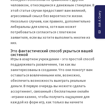
человеком, относящимся к денежным стимулам. В
этой статье случаи предоставят вам великий,
Ask A Query
агрессивный смысл без вероятности жизни.
Несколько случаев, как правило, дополнительно
либеральны для ключа, хотя вам может
потребоваться согласиться с платежом
заявителя, если вы хотите выполнить многие из
них.
Это фантастический способ укрыться вашей
системой
Игры в азартном учреждении – это простой способ
поддерживать развлечение, так как вы
заинтересованы в создании. Что они помогут вам
оставаться вовлеченными или, возможно,
обеспечить возможность выиграть реальные
деньги. В первую очередь вы можете сделать
ассортимент, связанный с бесплатными онлайн
-играми казино, чтобы получить ощущение для
каждой из форм игр, как только вы начнете