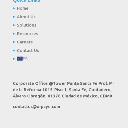
Home
About Us
Solutions
Resources
Careers
Contact Us
ES
Corporate Office @Tower Punta Santa Fe Prol. P.º
de la Reforma 1015-Piso 1, Santa Fe, Contadero,
Álvaro Obregón, 01376 Ciudad de México, CDMX
contactus@x-payd.com