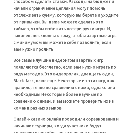
способом сделать ставки. Расходы на бюджет и
начали ограничение цепляния могут помочь
отслеживать сумму, которую вы берете и уходите
от привычки. Вы даже можете сделать это
таймер, чтобы избежать потери ручки игры. И,
наконец, не склонны к тому, чтобы азартные игры
с минимумом вы можете себе позволить, если
вам нужно пролить.
Все самые лучшие видеоигры азартных игр
появляются бесплатно, если вам нужно играть по
ряду методов. Это видеоролик, двадцать один,
Black Jack, плюс еще. Некоторые из этих игр, как
правило, тепло по сравнению с ними, однако они
необходимы.Некоторые более научные по
сравнению с ними, и вы можете проверить их из
команд разных языков.
Онлайн-казино онлайн проводили соревнования и
начинают турниры, когда участники будут
конкурентоспособны по сравнению с другим