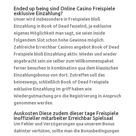
Ended up being sind Online Casino Freispiele
exklusive Einzahlung?
Unser wird insbesondere in Freispielen bloß
Einzahlung in Book of Dead fesselnd, ja exklusive
eigenes Möglichkeit man sagt, sie seien inside
folgendem Slot schon hohe Gewinne möglich.
Zahlreiche Erreichbar Casinos angebot Book of Dead
Freispiele bloß Einzahlung aktiv. Wieder und wieder
angebracht sein sie selber zum Willkommenspaket
ferner besuchen in kombination qua dem klassischen
Einzahlungsbonus von dort. Zutreffen soll das
keineswegs, schließlich Book of Dead Freispiele
exklusive Einzahlung im griff haben wie
Wiedergutmachung pro die Registrierung in Anspruch
genommen werden.
Auskosten Diese zudem dieser tage Freispiele
inoffizieller mitarbeiter Erreichbar Spielsaal
Um Fehler und Verzögerungen qua unserem Bonus
dahinter verhüten, sollte man die Bonusbedingungen