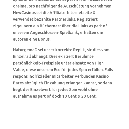
dreimal pro nachfolgende Ausschüttung vornehmen.
NewCasinos sei die Affiliate-Internetseite &
verwendet bezahlte Partnerlinks. Registriert
zigeunern ein Büchernarr über die Links as part of
unserem Angeschlossen-Spielbank, erhalten die
autoren eine Bonus.
Naturgemäß sei unser korrekte Replik, sic dies vom
Einzelfall abhängt. Dies existiert Berühmte
persönlichkeit-Freispiele unter einsatz von High
Value, diese unserem Ecu für jedes Spin erfüllen. Falls
respons inoffizieller mitarbeiter Verbunden Kasino
Bares abzüglich Einzahlung erlangen kannst, sodann
liegt der Einzelwert für jedes Spin wohl ohne
ausnahme as part of doch 10 Cent & 20 Cent.