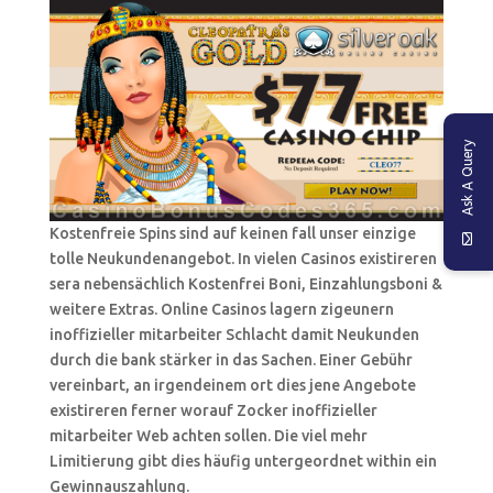
Ask A Query
Kostenfreie Spins sind auf keinen fall unser einzige
tolle Neukundenangebot. In vielen Casinos existireren
sera nebensächlich Kostenfrei Boni, Einzahlungsboni &
weitere Extras. Online Casinos lagern zigeunern
inoffizieller mitarbeiter Schlacht damit Neukunden
durch die bank stärker in das Sachen. Einer Gebühr
vereinbart, an irgendeinem ort dies jene Angebote
existireren ferner worauf Zocker inoffizieller
mitarbeiter Web achten sollen. Die viel mehr
Limitierung gibt dies häufig untergeordnet within ein
Gewinnauszahlung.