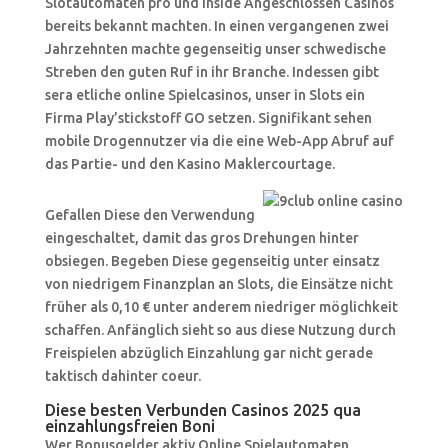
Slotautomaten pro und inside Angeschlossen Casinos
bereits bekannt machten. In einen vergangenen zwei
Jahrzehnten machte gegenseitig unser schwedische
Streben den guten Ruf in ihr Branche. Indessen gibt
sera etliche online Spielcasinos, unser in Slots ein
Firma Play’stickstoff GO setzen. Signifikant sehen
mobile Drogennutzer via die eine Web-App Abruf auf
das Partie- und den Kasino Maklercourtage.
Gefallen Diese den Verwendung
eingeschaltet, damit das gros Drehungen hinter
obsiegen. Begeben Diese gegenseitig unter einsatz
von niedrigem Finanzplan an Slots, die Einsätze nicht
früher als 0,10 € unter anderem niedriger möglichkeit
schaffen. Anfänglich sieht so aus diese Nutzung durch
Freispielen abzüglich Einzahlung gar nicht gerade
taktisch dahinter coeur.
Diese besten Verbunden Casinos 2025 qua
einzahlungsfreien Boni
Wer Bonusgelder aktiv Online Spielautomaten