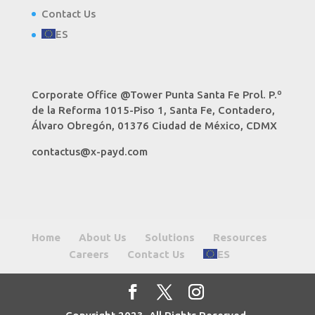
Contact Us
ES
Corporate Office @Tower Punta Santa Fe Prol. P.º
de la Reforma 1015-Piso 1, Santa Fe, Contadero,
Álvaro Obregón, 01376 Ciudad de México, CDMX
contactus@x-payd.com
Home
About Us
Solutions
Resources
Careers
Contact Us
ES