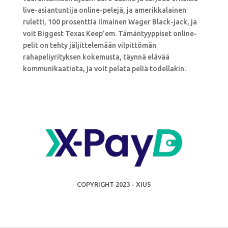
live-asiantuntija online-pelejä, ja amerikkalainen
ruletti, 100 prosenttia ilmainen Wager Black-jack, ja
voit Biggest Texas Keep'em. Tämäntyyppiset online-
pelit on tehty jäljittelemään vilpittömän
rahapeliyrityksen kokemusta, täynnä elävää
kommunikaatiota, ja voit pelata peliä todellakin.
COPYRIGHT 2023 - XIUS