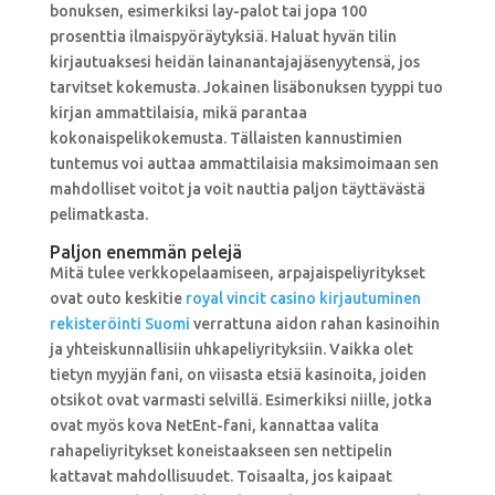
bonuksen, esimerkiksi lay-palot tai jopa 100
prosenttia ilmaispyöräytyksiä. Haluat hyvän tilin
kirjautuaksesi heidän lainanantajajäsenyytensä, jos
tarvitset kokemusta. Jokainen lisäbonuksen tyyppi tuo
kirjan ammattilaisia, mikä parantaa
kokonaispelikokemusta. Tällaisten kannustimien
tuntemus voi auttaa ammattilaisia ​​maksimoimaan sen
mahdolliset voitot ja voit nauttia paljon täyttävästä
pelimatkasta.
Paljon enemmän pelejä
Mitä tulee verkkopelaamiseen, arpajaispeliyritykset
ovat outo keskitie
royal vincit casino kirjautuminen
rekisteröinti Suomi
verrattuna aidon rahan kasinoihin
ja yhteiskunnallisiin uhkapeliyrityksiin. Vaikka olet
tietyn myyjän fani, on viisasta etsiä kasinoita, joiden
otsikot ovat varmasti selvillä. Esimerkiksi niille, jotka
ovat myös kova NetEnt-fani, kannattaa valita
rahapeliyritykset koneistaakseen sen nettipelin
kattavat mahdollisuudet. Toisaalta, jos kaipaat