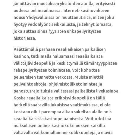
jännittävän muutoksen yksilöiden aloilla, erityisesti
uudessa pelimaailmassa. Internet-kasinoviihteen
nousu Yhdysvalloissa on muuttanut sitä, miten joku
hyötyy vedonlyöntiseikkailusta, ja tehnyt lomasta,
joka auttaa sinua fyysisten uhkapeliyritysten
historiassa.
Päättämällä parhaan reaaliaikaisen paikallisen
kasinon, tutkimalla haluamaasi reaaliaikaista
välittäjävideopeliä ja keskittymällä tämäntyyppisten
rahapeliyritysten toimintaan, voit kohottaa
pelaamisen tunnetta verkossa. Muista miettiä
pelivaihtoehtoja, ohjelmistoliiketoimintaa ja
panostusrajoituksia valitessasi paikallista livekasinoa.
Koska reaaliaikaista erikoisvideopeliä on tällä
hetkellä saatavilla lukuisissa vaatimuksissa, ei ole
koskaan ollut parempaa aikaa sukeltaa alalle pois
reaaliaikaisista kasinopelaamisesta. Voit odottaa
maksullisen online-kasinokokemuksen kaikilla
valtavalla valikoimallamme kolikkopelejä ja eläviä