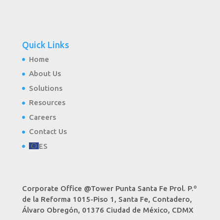
Quick Links
Home
About Us
Solutions
Resources
Careers
Contact Us
ES
Corporate Office @Tower Punta Santa Fe Prol. P.º
de la Reforma 1015-Piso 1, Santa Fe, Contadero,
Álvaro Obregón, 01376 Ciudad de México, CDMX