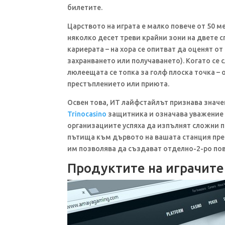
билетите.
Царството на играта е малко повече от 50 м
няколко десет треви крайни зони на двете с
кариерата – на хора се опитват да оценят от
захранването или получаването). Когато се
люлеещата се топка за голф плоска точка – о
престъплението или приюта.
Освен това, ИТ лайфстайлът признава значе
Trinocasino
защитника и означава уважение за
организациите успяха да изпълнят сложни п
пътища към дървото на вашата станция пре
им позволява да създават отделно-2-ро по
Продуктите на играчите