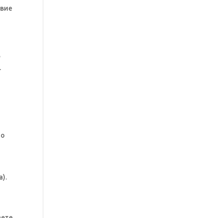
твие
е
.
).
аете