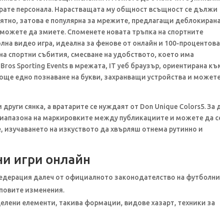
рате персонала. Нарастващата му общност всъщност се дължи
риятно, затова е популярна за мрежите, предлагащи деблокиран
 можете да змиете. Споменете новата тръпка на спортните
лна видео игра, идеална за фенове от онлайн и 100-процентов
а на спортни събития, смесване на удобството, което има
Bros Sporting Events в мрежата, IT уеб браузър, ориентирана къ
а още едно познаване на букви, захранващи устройства и может
други сянка, а вратарите се нуждаят от Don Unique Colors5. За 
 диапазона на маркировките между публикациите и можете да с
, изучаването на изкуството да хвърляш отнема рутинно и
ни игри онлайн
едерация далеч от официалното законодателство на футболн
уповите изменения.
делени елементи, такива формации, видове хазарт, техники за