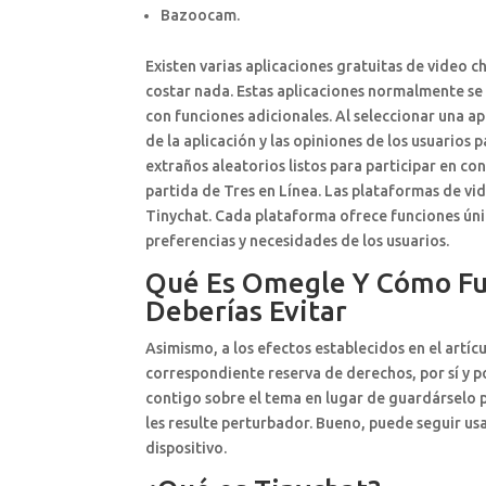
Bazoocam.
Existen varias aplicaciones gratuitas de video 
costar nada. Estas aplicaciones normalmente se
con funciones adicionales. Al seleccionar una apl
de la aplicación y las opiniones de los usuarios
extraños aleatorios listos para participar en co
partida de Tres en Línea. Las plataformas de vi
Tinychat. Cada plataforma ofrece funciones única
preferencias y necesidades de los usuarios.
Qué Es Omegle Y Cómo Fun
Deberías Evitar
Asimismo, a los efectos establecidos en el artíc
correspondiente reserva de derechos, por sí y p
contigo sobre el tema en lugar de guardárselo 
les resulte perturbador. Bueno, puede seguir us
dispositivo.