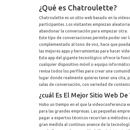
¿Qué es Chatroulette?
Chatroulette es un sitio web basado en la video
participantes. Los visitantes empiezan aleator
abandonar la conversación para empezar otra.
Este tipo de conversaciones permite poder ver la
complementado al tono de voz, hace que puedas 
las mejores apps y herramientas para hacer vid
Esta app del gigante tecnológico ofrece la fun
cualquier dispositivo móvil o equipo informático
revisa todos los perfiles para crear una comuni
lugar donde realmente quieres tener una cita, p
salas de conversación, con variedad de contenid
¿cuál Es El Mejor Sitio Web De
Hubo un tiempo en el que la videoconferencia en
para las grandes empresas. Las pequeñas empres
pagar a expertos técnicos recurrían a métodos 
gran medida al continuo avance de la tecnologí