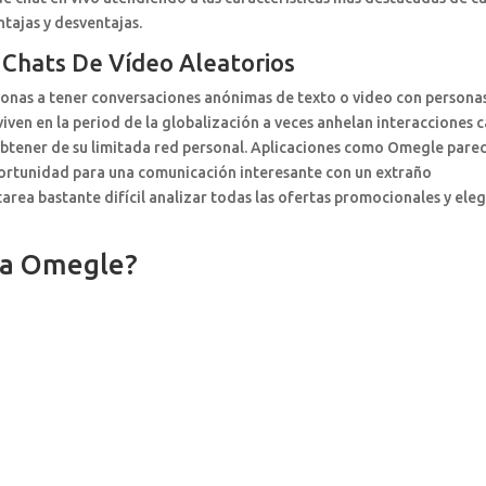
tajas y desventajas.
Chats De Vídeo Aleatorios
sonas a tener conversaciones anónimas de texto o video con persona
viven en la period de la globalización a veces anhelan interacciones 
obtener de su limitada red personal. Aplicaciones como Omegle pare
portunidad para una comunicación interesante con un extraño
rea bastante difícil analizar todas las ofertas promocionales y elegi
e a Omegle?