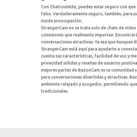
Con Chatroulette, puedes estar seguro con que 
falso. Verdaderamente seguro, también, para pa
inside preocupación.
StrangerCam no se trata solo de chats de video a
conexiones que realmente importan. Encontrarás
conversaciones atractivas. Ya sea que busques d
StrangerCam está aquí para ayudarte a conectar
cuenta sus características, facilidad de uso y
privacidad sólidas y reseñas de usuarios positiv
mejores partes de BazooCam es su comunidad sú
para conversaciones divertidas y atractivas. Ba
ambiente relajado y acogedor, permitiendo que l
tradicionales.