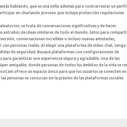
estás hablando, que es una milla además para contrarrestar un perfil
rticipar en charlando proceso que incluye protección regulaciones
leatorios; se trata de conversaciones significativas y de hacer
 extraños de ideas similares de todo el mundo, listos para comparti
iversión, conversaciones increíbles o incluso nuevas amistades,
 con personas reales. Al elegir una plataforma de video chat, tenga
 medidas de seguridad. Busque plataformas con configuraciones de
as para garantizar una experiencia segura y agradable. Una de las
per amigable, donde personas de todos los ámbitos de la vida se r
zooCam ofrece un espacio único para que los usuarios se conecten en
as personas se conozcan sin la presión de las plataformas sociales