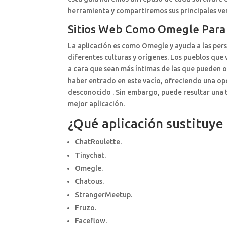
herramienta y compartiremos sus principales ven
Sitios Web Como Omegle Para 
La aplicación es como Omegle y ayuda a las per
diferentes culturas y orígenes. Los pueblos que 
a cara que sean más íntimas de las que pueden 
haber entrado en este vacío, ofreciendo una o
desconocido . Sin embargo, puede resultar una ta
mejor aplicación.
¿Qué aplicación sustituy
ChatRoulette.
Tinychat.
Omegle.
Chatous.
StrangerMeetup.
Fruzo.
Faceflow.