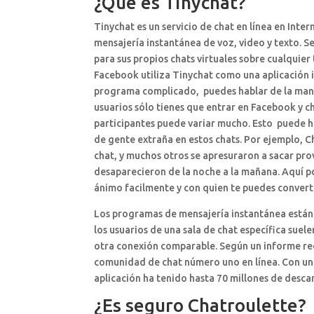
¿Qué es Tinychat?
Tinychat es un servicio de chat en línea en Inte
mensajería instantánea de voz, video y texto. S
para sus propios chats virtuales sobre cualquier
Facebook utiliza Tinychat como una aplicación i
programa complicado, puedes hablar de la mane
usuarios sólo tienes que entrar en Facebook y ch
participantes puede variar mucho. Esto puede h
de gente extraña en estos chats. Por ejemplo, C
chat, y muchos otros se apresuraron a sacar pro
desaparecieron de la noche a la mañana. Aquí po
ánimo facilmente y con quien te puedes convert
Los programas de mensajería instantánea están 
los usuarios de una sala de chat específica sue
otra conexión comparable. Según un informe reci
comunidad de chat número uno en línea. Con una 
aplicación ha tenido hasta 70 millones de descar
¿Es seguro Chatroulette?