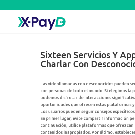
Sixteen Servicios Y Ap
Charlar Con Desconoci
Las videollamadas con desconocidos pueden ser
con personas de todo el mundo. Si elegimos la 
podemos disfrutar de interacciones significati
oportunidades que ofrecen estas plataformas y 
Los usuarios pueden seguir consejos específico
En primer lugar, evite compartir información p
continuación, utilice plataformas que ofrezca
contenidos inapropiados. Por último, establece