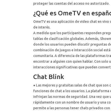
proteger las cuentas del acceso no autorizado.
¿Qué es OmeTV en españ
OmeTV es una aplicación de video chat en vivo q
de interés.
A medida que los participantes responden preg
tablas de clasificación globales. Además, Show
donde los usuarios pueden discutir preguntas d
combinación de juegos e interacción social está 
comunitaria. A diferencia de las plataformas tra
encontrar a alguien con quien hablar. Con solo 
interacciones significativas que pueden convert
Chat Blink
● Las mejores y gratuitas salas de chat que son
funciones de chat a los usuarios. La plataform
infrinjan las normas de seguridad. Una vez que 
rápidamente con un nombre de usuario y una con
permite a las personas tener chats privados con