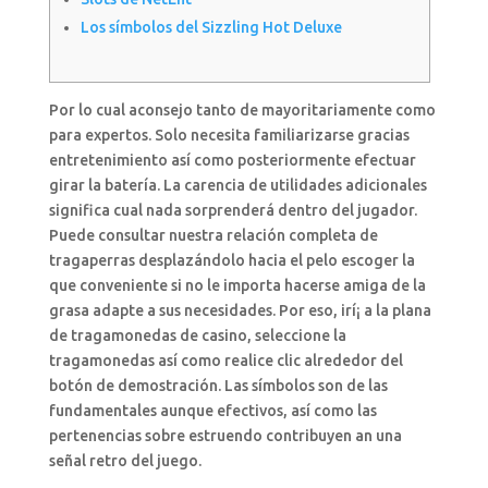
Los símbolos del Sizzling Hot Deluxe
Por lo cual aconsejo tanto de mayoritariamente como
para expertos. Solo necesita familiarizarse gracias
entretenimiento así­ como posteriormente efectuar
girar la batería. La carencia de utilidades adicionales
significa cual nada sorprenderá dentro del jugador.
Puede consultar nuestra relación completa de
tragaperras desplazándolo hacia el pelo escoger la
que conveniente si no le importa hacerse amiga de la
grasa adapte a sus necesidades.
Por eso, irí¡ a la plana
de tragamonedas de casino, seleccione la
tragamonedas así­ como realice clic alrededor del
botón de demostración. Las símbolos son de las
fundamentales aunque efectivos, así­ como las
pertenencias sobre estruendo contribuyen an una
señal retro del juego.