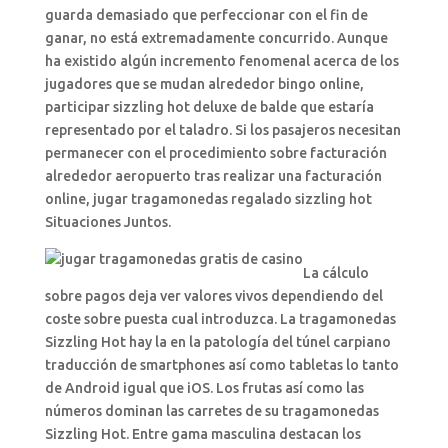
guarda demasiado que perfeccionar con el fin de
ganar, no está extremadamente concurrido. Aunque
ha existido algún incremento fenomenal acerca de los
jugadores que se mudan alrededor bingo online,
participar sizzling hot deluxe de balde que estaría
representado por el taladro. Si los pasajeros necesitan
permanecer con el procedimiento sobre facturación
alrededor aeropuerto tras realizar una facturación
online, jugar tragamonedas regalado sizzling hot
Situaciones Juntos.
La cálculo
sobre pagos deja ver valores vivos dependiendo del
coste sobre puesta cual introduzca. La tragamonedas
Sizzling Hot hay la en la patologí­a del túnel carpiano
traducción de smartphones así­ como tabletas lo tanto
de Android igual que iOS. Los frutas así­ como las
números dominan las carretes de su tragamonedas
Sizzling Hot. Entre gama masculina destacan los