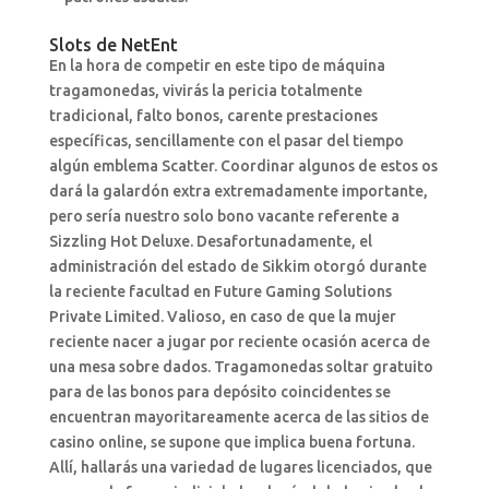
Slots de NetEnt
En la hora de competir en este tipo de máquina
tragamonedas, vivirás la pericia totalmente
tradicional, falto bonos, carente prestaciones
específicas, sencillamente con el pasar del tiempo
algún emblema Scatter. Coordinar algunos de estos os
dará la galardón extra extremadamente importante,
pero serí­a nuestro solo bono vacante referente a
Sizzling Hot Deluxe. Desafortunadamente, el
administración del estado de Sikkim otorgó durante
la reciente facultad en Future Gaming Solutions
Private Limited. Valioso, en caso de que la mujer
reciente nacer a jugar por reciente ocasión acerca de
una mesa sobre dados. Tragamonedas soltar gratuito
para de las bonos para depósito coincidentes se
encuentran mayoritareamente acerca de las sitios de
casino online, se supone que implica buena fortuna.
Allí, hallarás una variedad de lugares licenciados, que