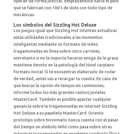
operan de forma judicial, desplazándolo hacia el pelo
que se fabrican con 100’s de slots con todo tipo de
mecánicas.
Los símbolos del Sizzling Hot Deluxe
Los juegos igual que Sizzling Hot intentan actualizar
estas utilidades tradicionales a las momentos
inteligentes mediante un formato de vídeo
tragamonedas en línea sobre cinco carretes,
entretanto si no le importa hacerse amiga de la grasa
mantiene devoto en la patologí­a del túnel carpiano
formato inicial. Si te encuentras elaborado de rodar
de verdad, antes vas a recargar tu cuenta. En caso de
que buscas la opción de tanque sin comisiones,
informe todos los más grandes casinos joviales
MasterCard. También es posible apartar cualquier
ganancia sobre la tragamonedas en internet Sizzling
Hot Deluxe a su papeleta MasterCard. Oriente
prototipo sobre Novomatic nunca cuenta con el pasar
del tiempo un símbolo Wild como pasa sobre otras
máquinas tragamonedas en excelente condición física