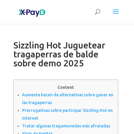
Sizzling Hot Juguetear
tragaperras de balde
sobre demo 2025
Content
Aumenta hacen de alternativas sobre ganar en
las tragaperras
Prerrogativas sobre participar Sizzling Hot en
internet
Tratar algunas tragamonedas más afrutadas
Slots de NetEnt