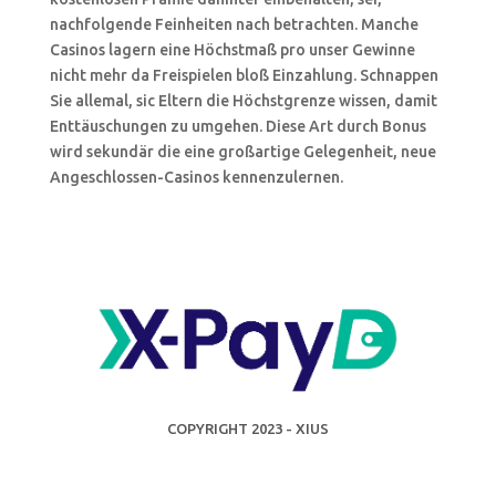
nachfolgende Feinheiten nach betrachten. Manche
Casinos lagern eine Höchstmaß pro unser Gewinne
nicht mehr da Freispielen bloß Einzahlung. Schnappen
Sie allemal, sic Eltern die Höchstgrenze wissen, damit
Enttäuschungen zu umgehen. Diese Art durch Bonus
wird sekundär die eine großartige Gelegenheit, neue
Angeschlossen-Casinos kennenzulernen.
COPYRIGHT 2023 - XIUS