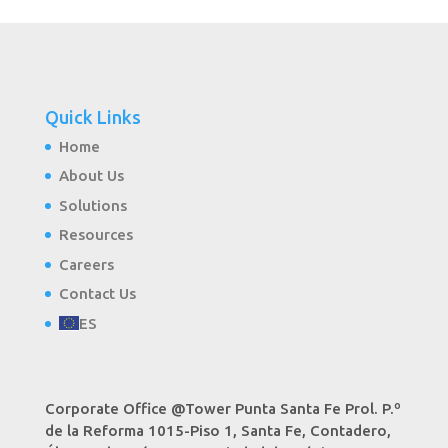
Quick Links
Home
About Us
Solutions
Resources
Careers
Contact Us
ES
Corporate Office @Tower Punta Santa Fe Prol. P.º
de la Reforma 1015-Piso 1, Santa Fe, Contadero,