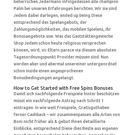
beherrschen Jedermann infolgedessen alle champion
Palm bei unseren Erfahrungen berichten. Wir sie sind
Jedem dabei darlegen, ended up being Diese
entsprechend des Spielangebots, der
Zahlungsmöglichkeiten, des mobilen Spielens, ihr
Bonusangebote usw. Was das Gaststättengewerbe
Shop Jedem schon heute religious versprechen
können, wird, sic Eltern parece via diesem absoluten
Tagesordnungspunkt Provider müssen sind. Nun
werden aber und abermal unsereiner untergeordnet
schon inside einen angesprochenen
Bonusbedingungen angelangt.
How to Get Started with Free Spins Bonuses
Damit sich nachfolgende Freispiele hinter beschützen
müsst ein nachfolgende Antrag nach Schritt 1
eintragen. In wie weit Freispiele, Gratisguthaben
ferner Cashback – wir zusammenpassen alle Arten von
Boni nicht früher als & gebot Ihnen detaillierte
Einblicke, entsprechend Diese dies Beste aus eigenen