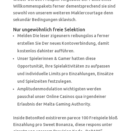
Willkommenspakets ferner dementsprechend sie sind
sowohl von unserem weiteren Maklercourtage denn
sekundär Bedingungen sklavisch.
Nur ungewöhnlich freie Selektion
Melden Die leser zigeunern reibungslos a ferner
erstellen Sie Der neues Kontoverbindung, damit
kostenlos dahinter aufführen.
Unser Spielerinnen & Gamer hatten diese
Opportunität, ihre Spielaktivitäten zu aufpassen
und individuelle Limits pro Einzahlungen, Einsätze
und Spielzeiten festzulegen.
Amplitudenmodulation wichtigsten werden
pauschal unser Online Casinos qua irgendeiner
Erlaubnis der Malta Gaming Authority.
Inside BetonRed existireren parece 100 Freispiele bloß
Einzahlung pro Sweet Bonanza, diese respons unter