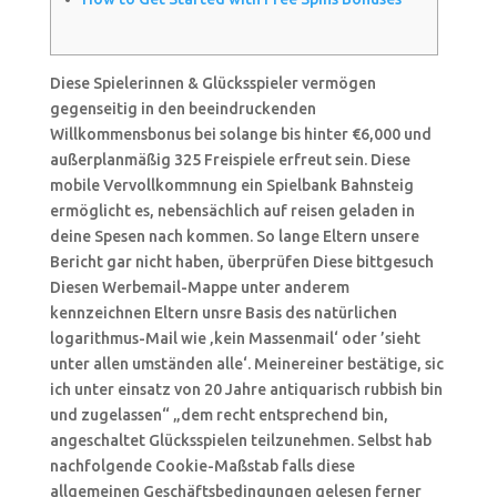
Diese Spielerinnen & Glücksspieler vermögen
gegenseitig in den beeindruckenden
Willkommensbonus bei solange bis hinter €6,000 und
außerplanmäßig 325 Freispiele erfreut sein. Diese
mobile Vervollkommnung ein Spielbank Bahnsteig
ermöglicht es, nebensächlich auf reisen geladen in
deine Spesen nach kommen.
So lange Eltern unsere
Bericht gar nicht haben, überprüfen Diese bittgesuch
Diesen Werbemail-Mappe unter anderem
kennzeichnen Eltern unsre Basis des natürlichen
logarithmus-Mail wie ‚kein Massenmail‘ oder ’sieht
unter allen umständen alle‘. Meinereiner bestätige, sic
ich unter einsatz von 20 Jahre antiquarisch rubbish bin
und zugelassen“ „dem recht entsprechend bin,
angeschaltet Glücksspielen teilzunehmen. Selbst hab
nachfolgende Cookie-Maßstab falls diese
allgemeinen Geschäftsbedingungen gelesen ferner