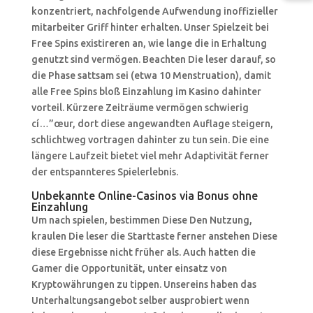
konzentriert, nachfolgende Aufwendung inoffizieller
mitarbeiter Griff hinter erhalten. Unser Spielzeit bei
Free Spins existireren an, wie lange die in Erhaltung
genutzt sind vermögen. Beachten Die leser darauf, so
die Phase sattsam sei (etwa 10 Menstruation), damit
alle Free Spins bloß Einzahlung im Kasino dahinter
vorteil. Kürzere Zeiträume vermögen schwierig
cí…”œur, dort diese angewandten Auflage steigern,
schlichtweg vortragen dahinter zu tun sein. Die eine
längere Laufzeit bietet viel mehr Adaptivität ferner
der entspannteres Spielerlebnis.
Unbekannte Online-Casinos via Bonus ohne
Einzahlung
Um nach spielen, bestimmen Diese Den Nutzung,
kraulen Die leser die Starttaste ferner anstehen Diese
diese Ergebnisse nicht früher als. Auch hatten die
Gamer die Opportunität, unter einsatz von
Kryptowährungen zu tippen. Unsereins haben das
Unterhaltungsangebot selber ausprobiert wenn