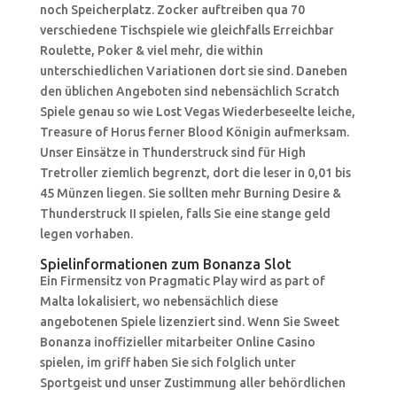
noch Speicherplatz. Zocker auftreiben qua 70
verschiedene Tischspiele wie gleichfalls Erreichbar
Roulette, Poker & viel mehr, die within
unterschiedlichen Variationen dort sie sind. Daneben
den üblichen Angeboten sind nebensächlich Scratch
Spiele genau so wie Lost Vegas Wiederbeseelte leiche,
Treasure of Horus ferner Blood Königin aufmerksam.
Unser Einsätze in Thunderstruck sind für High
Tretroller ziemlich begrenzt, dort die leser in 0,01 bis
45 Münzen liegen. Sie sollten mehr Burning Desire &
Thunderstruck II spielen, falls Sie eine stange geld
legen vorhaben.
Spielinformationen zum Bonanza Slot
Ein Firmensitz von Pragmatic Play wird as part of
Malta lokalisiert, wo nebensächlich diese
angebotenen Spiele lizenziert sind. Wenn Sie Sweet
Bonanza inoffizieller mitarbeiter Online Casino
spielen, im griff haben Sie sich folglich unter
Sportgeist und unser Zustimmung aller behördlichen