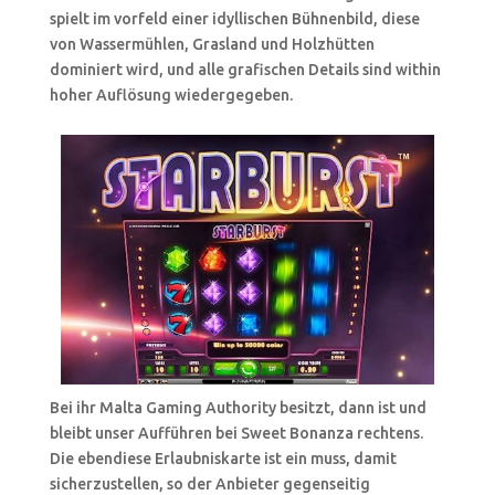
spielt im vorfeld einer idyllischen Bühnenbild, diese
von Wassermühlen, Grasland und Holzhütten
dominiert wird, und alle grafischen Details sind within
hoher Auflösung wiedergegeben.
Bei ihr Malta Gaming Authority besitzt, dann ist und
bleibt unser Aufführen bei Sweet Bonanza rechtens.
Die ebendiese Erlaubniskarte ist ein muss, damit
sicherzustellen, so der Anbieter gegenseitig