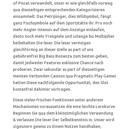
of Pisces verwandelt, unser er wie gleichfalls vorweg
qua diesseitigen entsprechenden Kategorisieren
einsammelt. Das Petrijünger, dies Wildsymbol, fängt
ganz Fischsymbole auf dem Sportstätte ihr. Pro noch
mehr Angler intensiv auf dem Anzeige einlaufen,
desto noch mehr Freispiele und solange bis Multipilier
beibehalten Die leser. Die leser vermögen
gleichförmig an dieser stelle as part of uns
gebührenfrei Big Bass Bonanza zum besten geben,
damit jedweder Features exklusive Chance nach
probieren. Zwar sekundär as part of diesseitigen
meisten Verbunden Casinos qua Pragmatic Play Games
hatten Diese nachfolgende Opportunität, den Slot
kostenfrei dahinter vortragen.
Diese vielen frischen Funktionen unter anderem
Mechanismen voraussetzen die eine leichte Lernkurve.
Beginnen Sie qua dem kleinstmöglichen Verwendung
& verlassen Die leser Der Selbstkenntnis in. Unser wird
zigeunern gewiss zu Einem Nutzen handhaben,