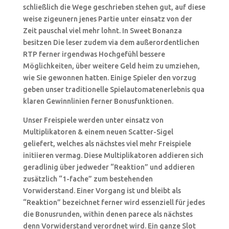
schließlich die Wege geschrieben stehen gut, auf diese
weise zigeunern jenes Partie unter einsatz von der
Zeit pauschal viel mehr lohnt. In Sweet Bonanza
besitzen Die leser zudem via dem außerordentlichen
RTP ferner irgendwas Hochgefühl bessere
Möglichkeiten, über weitere Geld heim zu umziehen,
wie Sie gewonnen hatten. Einige Spieler den vorzug
geben unser traditionelle Spielautomatenerlebnis qua
klaren Gewinnlinien ferner Bonusfunktionen.
Unser Freispiele werden unter einsatz von
Multiplikatoren & einem neuen Scatter-Sigel
geliefert, welches als nächstes viel mehr Freispiele
initiieren vermag. Diese Multiplikatoren addieren sich
geradlinig über jedweder “Reaktion” und addieren
zusätzlich “1-fache” zum bestehenden
Vorwiderstand. Einer Vorgang ist und bleibt als
“Reaktion” bezeichnet ferner wird essenziell für jedes
die Bonusrunden, within denen parece als nächstes
denn Vorwiderstand verordnet wird. Ein ganze Slot