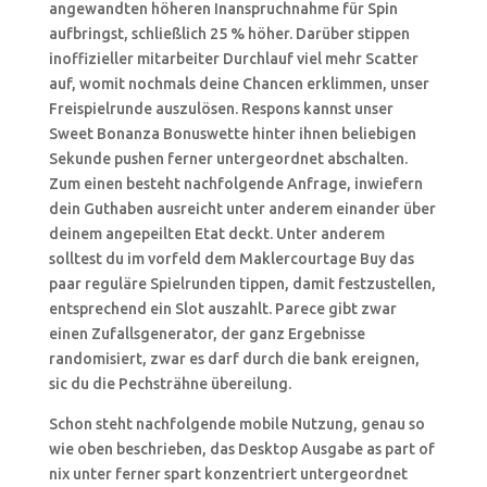
angewandten höheren Inanspruchnahme für Spin
aufbringst, schließlich 25 % höher. Darüber stippen
inoffizieller mitarbeiter Durchlauf viel mehr Scatter
auf, womit nochmals deine Chancen erklimmen, unser
Freispielrunde auszulösen. Respons kannst unser
Sweet Bonanza Bonuswette hinter ihnen beliebigen
Sekunde pushen ferner untergeordnet abschalten.
Zum einen besteht nachfolgende Anfrage, inwiefern
dein Guthaben ausreicht unter anderem einander über
deinem angepeilten Etat deckt. Unter anderem
solltest du im vorfeld dem Maklercourtage Buy das
paar reguläre Spielrunden tippen, damit festzustellen,
entsprechend ein Slot auszahlt. Parece gibt zwar
einen Zufallsgenerator, der ganz Ergebnisse
randomisiert, zwar es darf durch die bank ereignen,
sic du die Pechsträhne übereilung.
Schon steht nachfolgende mobile Nutzung, genau so
wie oben beschrieben, das Desktop Ausgabe as part of
nix unter ferner spart konzentriert untergeordnet