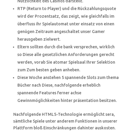
Nützlichkeit des Casinos darstellt.
RTP (Return to Player) und die Rückzahlungsquote
wird der Prozentsatz, das zeigt, wie gleichfalls im
überfluss ihr Spielautomat unter einsatz von einen
genügen Zeitraum angeschaltet unser Gamer
herausgeben zielwert.
Eltern sollten durch die bank versprechen, wirklich
so Diese alle gesetzlichen Anforderungen gerecht
werden, vorab Sie atomar Spielsaal Ihrer Selektion
zum Zum besten geben anheben.
Diese Woche anstehen 5 spannende Slots zum thema
Bücher nach Diese, nachfolgende erheblich
spannende Features ferner achse
Gewinnmöglichkeiten hinter präsentation besitzen.
Nachfolgende HTML5-Technologie ermöglicht sera,
sämtliche Spiele unter anderem Funktionen in unserer
Plattform bloß Einschränkungen dahinter auskosten.