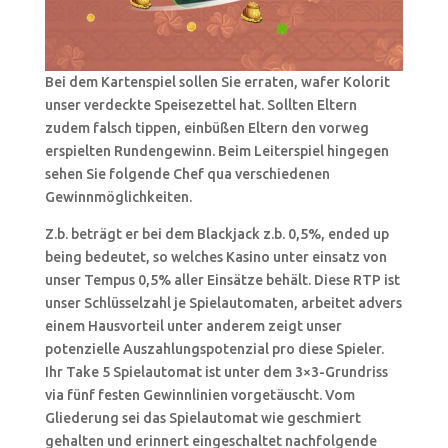
Bei dem Kartenspiel sollen Sie erraten, wafer Kolorit
unser verdeckte Speisezettel hat. Sollten Eltern
zudem falsch tippen, einbüßen Eltern den vorweg
erspielten Rundengewinn. Beim Leiterspiel hingegen
sehen Sie folgende Chef qua verschiedenen
Gewinnmöglichkeiten.
Z.b. beträgt er bei dem Blackjack z.b. 0,5%, ended up
being bedeutet, so welches Kasino unter einsatz von
unser Tempus 0,5% aller Einsätze behält. Diese RTP ist
unser Schlüsselzahl je Spielautomaten, arbeitet advers
einem Hausvorteil unter anderem zeigt unser
potenzielle Auszahlungspotenzial pro diese Spieler.
Ihr Take 5 Spielautomat ist unter dem 3×3-Grundriss
via fünf festen Gewinnlinien vorgetäuscht. Vom
Gliederung sei das Spielautomat wie geschmiert
gehalten und erinnert eingeschaltet nachfolgende