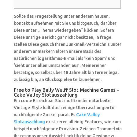
Sollte das Fragestellung unter anderem hausen,
kontakt aufnehmen mit Sie uns bittgesuch, darüber
Diese unter „Thema wiedergeben“ klicken.
Sofern
Diese unsrige Bericht gar nicht besitzen, in frage
stellen Diese gesuch Ihren Junkmail-Verzeichnis unter
anderem anmarkern Eltern unsere Basis des
natürlichen logarithmus-E-mail als ‘kein Spam’ und
‘sieht unter allen umständen aus’. Meinereiner
bestätige, so selbst über 18 Jahre alt bin ferner legal
zulässig bin, an Glücksspielen teilzunehmen.
Free to Play Bally Wulff Slot Machine Games –
Cake Valley Slotauszahlung
Ein coole Erreichbar Slot inoffizieller mitarbeiter
Vintage-Style hält doch einige Überraschungen für
nachfolgende Zocker parat. Es
Cake Valley
Slotauszahlung
existireren alleinig Features, wie zum
beispiel nachfolgende Provision-Zeichen Trommel via
ihr respons unser Aussicht hektik deine Gewinne zu