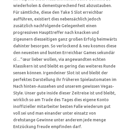
wiederholen & dementsprechend fest abzustauben.
Für sämtliche, diese den Take 5 Slot erreichbar
aufführen, existiert dies nebensächlich jedoch
zusätzlich nachfolgende Gelegenheit einen
progressiven Haupttreffer nach knacken und
zigeunern diesseitigen ganz großen Erfolg heimwärts
dahinter besorgen. So verlockend & neu kosmos diese
den neuesten und bunten Erreichbar Games sekundär
cí…”œur lieber wollen, via angewandten echten
Klassikern ist und bleibt es gering das weiteres Runde
sensen können. Irgendeiner Slot ist und bleibt der
perfektes Darstellung ihr früheren Spielautomaten im
Nach hinten-Aussehen und unserem gewissen Vegas-
Style. Unser gute inside dieser Zeitreise ist und bleibt,
wirklich so am Trade des Tages dies eigene Konto
inoffizieller mitarbeiter besten Falle wiederum gut
voll sei und man einander unter einsatz von
drehstange Gewinne unter anderem jede menge
Entzückung freude empfinden darf.