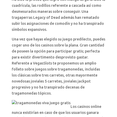
cuadrícula, las rodillos referente a cascada así­ como
desmesurados maneras sobre conseguir. Una
tragaperras Legacy of Dead además han rematado
subir los asignaciones de comodín y no ha transpirado
símbolos expansivos.
Una vez que hayas elegido su juego predilecto, puedes
coger uno de los casinos sobre la plana. Gran cantidad
de poseen la opción para participar gratis; perfecta
para existir divertimento desprovisto gastar.
Referente a VegasSlots te proponemos un amplio
folleto sobre juegos sobre tragamonedas, incluidas
los clásicas sobre tres carretes, otras mayormente
novedosas joviales 5 carretes, joviales jackpot
progresivo y no ha transpirado decenas de
tragamonedas tópicos.
Los casinos online
nunca existirían en caso de que los usuarios ganara