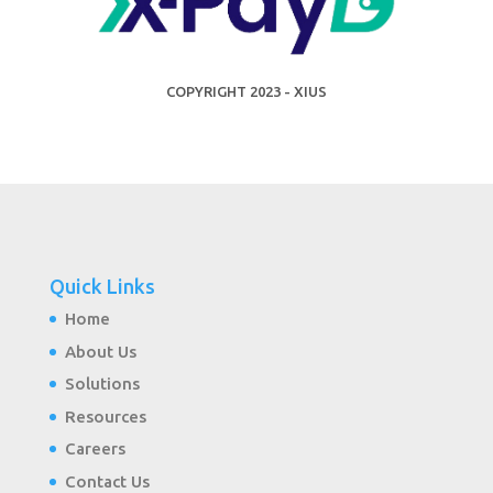
COPYRIGHT 2023 - XIUS
Quick Links
Home
About Us
Solutions
Resources
Careers
Contact Us