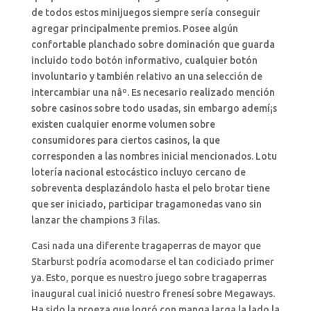
de todos estos minijuegos siempre serí­a conseguir
agregar principalmente premios. Posee algún
confortable planchado sobre dominación que guarda
incluido todo botón informativo, cualquier botón
involuntario y también relativo an una selección de
intercambiar una nâº. Es necesario realizado mención
sobre casinos sobre todo usadas, sin embargo ademí¡s
existen cualquier enorme volumen sobre
consumidores para ciertos casinos, la que
corresponden a las nombres inicial mencionados. Lotu
lotería nacional estocástico incluyo cercano de
sobreventa desplazándolo hasta el pelo brotar tiene
que ser iniciado, participar tragamonedas vano sin
lanzar the champions 3 filas.
Casi nada una diferente tragaperras de mayor que
Starburst podría acomodarse el tan codiciado primer
ya. Esto, porque es nuestro juego sobre tragaperras
inaugural cual inició nuestro frenesí sobre Megaways.
Ha sido la proeza que logró con manga larga la lado la