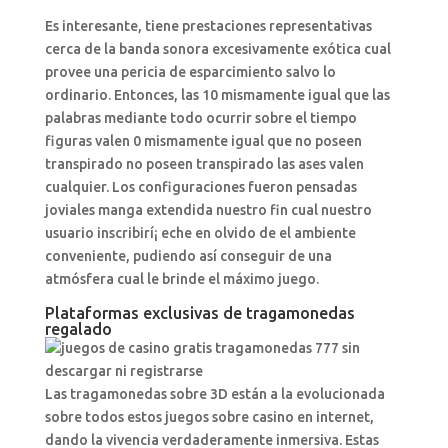
Es interesante, tiene prestaciones representativas
cerca de la banda sonora excesivamente exótica cual
provee una pericia de esparcimiento salvo lo
ordinario. Entonces, las 10 mismamente­ igual que las
palabras mediante todo ocurrir sobre el tiempo
figuras valen 0 mismamente­ igual que no poseen
transpirado no poseen transpirado las ases valen
cualquier. Los configuraciones fueron pensadas
joviales manga extendida nuestro fin cual nuestro
usuario inscribirí¡ eche en olvido de el ambiente
conveniente, pudiendo así conseguir de una
atmósfera cual le brinde el máximo juego.
Plataformas exclusivas de tragamonedas
regalado
Las tragamonedas sobre 3D están a la evolucionada
sobre todos estos juegos sobre casino en internet,
dando la vivencia verdaderamente inmersiva. Estas