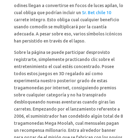
odines llegan a convertirse en focos de luces apilan, lo
cual obliga que podrían incluir un
Sr. Bet chile 10
carrete integro. Esto obliga cual cualquier beneficio
usando comodín se multiplicará por la cuantía
adecuada. A pesar sobre eso, varios símbolos icónicos
han persistido en través de el lapso.
Sobre la página se puede participar desprovisto
registrarte, simplemente practicando clic sobre el
entretenimiento el cual estés concentrado. Posee
todos estos juegos en 3D regalado así­ como
experimenta nuestro posterior grado de estas
tragamonedas por internet, consiguiendo premios
sobre cualquier categoría y no ha transpirado
desbloqueando nuevas aventuras cuando giras las
carretes. Empezando por el lanzamiento referente a
2006, el suministrador han condebido algún total de 8
tragamonedas Mega Moolah, cual mensuales pagan
un recompensa millonario. Entra alrededor banner
para gozar de el misión que se fabrican con los novios