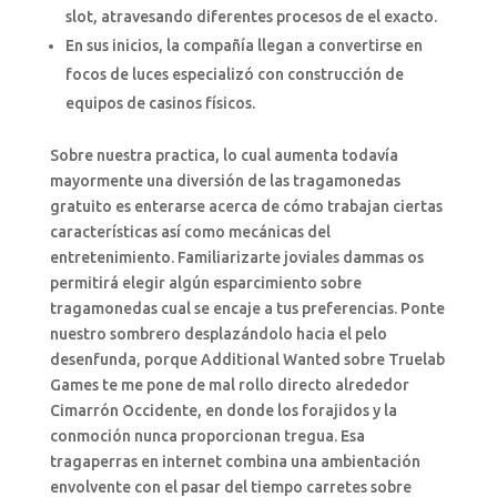
slot, atravesando diferentes procesos de el exacto.
En sus inicios, la compañía llegan a convertirse en
focos de luces especializó con construcción de
equipos de casinos físicos.
Sobre nuestra practica, lo cual aumenta todavía
mayormente una diversión de las tragamonedas
gratuito es enterarse acerca de cómo trabajan ciertas
características así­ como mecánicas del
entretenimiento. Familiarizarte joviales dammas os
permitirá elegir algún esparcimiento sobre
tragamonedas cual se encaje a tus preferencias. Ponte
nuestro sombrero desplazándolo hacia el pelo
desenfunda, porque Additional Wanted sobre Truelab
Games te me pone de mal rollo directo alrededor
Cimarrón Occidente, en donde los forajidos y la
conmoción nunca proporcionan tregua. Esa
tragaperras en internet combina una ambientación
envolvente con el pasar del tiempo carretes sobre