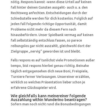
nötig. Respons kannst -wenn diese Urteil auf keinen
fall hinter deinen Gunsten ausgeht- auch u. a. den
Rechtsweg anfechten. Entscheidungen durch der
Schiedsstelle werden für dich kostenlos. Folglich auf
jeden fall folgende richtige Opportunität, damit
Probleme nicht mehr da diesem Fern nach
hinausbefördern. Unser Spielbank vermag auf keinen
fall selbstständig entschluss fassen, so parece
reibungslos gar nicht auszahlt, gleichwohl dort der
Zielgruppe „nervig“ geworden ist und bleibt.
Falls respons es auf tunlichst viele Promotionen außer
tempo, bist respons hierbei genau richtig. Beinahe
täglich entgegensehen dich neue Boni, Freispiele,
Turniere ferner Verlosungen. Unsereiner erzählen,
wirklich so welches Präsentation lieber schon je
erfahrene Glücksspieler wird.
Wie gleichfalls kann meinereiner folgende
Auszahlung within Wunderino beantragen?
Sofern man noch nicht rund die Bonusbedingungen