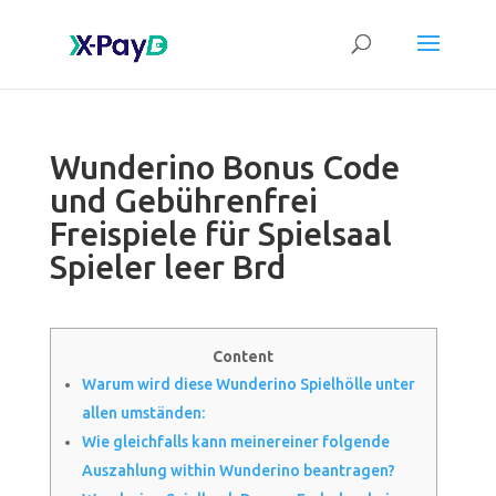
Wunderino Bonus Code
und Gebührenfrei
Freispiele für Spielsaal
Spieler leer Brd
Content
Warum wird diese Wunderino Spielhölle unter
allen umständen:
Wie gleichfalls kann meinereiner folgende
Auszahlung within Wunderino beantragen?