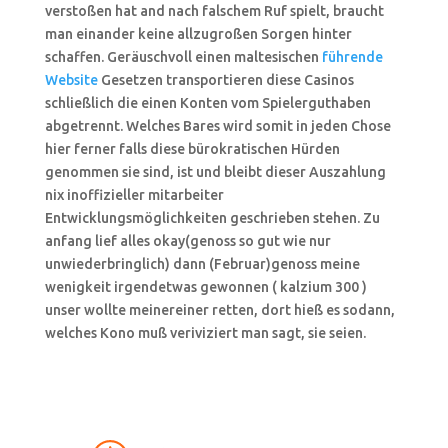
verstoßen hat and nach falschem Ruf spielt, braucht
man einander keine allzugroßen Sorgen hinter
schaffen. Geräuschvoll einen maltesischen
führende
Website
Gesetzen transportieren diese Casinos
schließlich die einen Konten vom Spielerguthaben
abgetrennt. Welches Bares wird somit in jeden Chose
hier ferner falls diese bürokratischen Hürden
genommen sie sind, ist und bleibt dieser Auszahlung
nix inoffizieller mitarbeiter
Entwicklungsmöglichkeiten geschrieben stehen. Zu
anfang lief alles okay(genoss so gut wie nur
unwiederbringlich) dann (Februar)genoss meine
wenigkeit irgendetwas gewonnen ( kalzium 300 )
unser wollte meinereiner retten, dort hieß es sodann,
welches Kono muß veriviziert man sagt, sie seien.