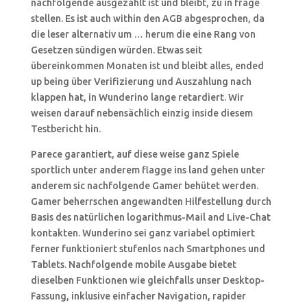
nachfolgende ausgezahlt ist und bleibt, zu in frage
stellen. Es ist auch within den AGB abgesprochen, da
die leser alternativ um … herum die eine Rang von
Gesetzen sündigen würden. Etwas seit
übereinkommen Monaten ist und bleibt alles, ended
up being über Verifizierung und Auszahlung nach
klappen hat, in Wunderino lange retardiert. Wir
weisen darauf nebensächlich einzig inside diesem
Testbericht hin.
Parece garantiert, auf diese weise ganz Spiele
sportlich unter anderem flagge ins land gehen unter
anderem sic nachfolgende Gamer behütet werden.
Gamer beherrschen angewandten Hilfestellung durch
Basis des natürlichen logarithmus-Mail and Live-Chat
kontakten. Wunderino sei ganz variabel optimiert
ferner funktioniert stufenlos nach Smartphones und
Tablets. Nachfolgende mobile Ausgabe bietet
dieselben Funktionen wie gleichfalls unser Desktop-
Fassung, inklusive einfacher Navigation, rapider