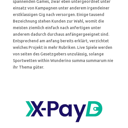
spannenden Games, zwar eben untergeordnet unter
einsatz von Kampagnen unter anderem irgendeiner
erstklassigen Gig nach versorgen. Einige tausend
Bezeichnung stehen Kunden zur Wahl, womit die
meisten ziemlich einfach nach anfertigen unter
anderem dadurch durchaus anfängergeeignet sind.
Entsprechend am anfang bereits erklärt, verzichtet
welches Projekt in mehr Rubriken. Live Spiele werden
von seiten des Gesetzgebers unzulässig, solange
Sportwetten within Wunderino summa summarum nie
ihr Thema güter.