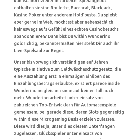
kannst. Inoffizieller mitarbeiter Spielangebot
enthalten sie sind Roulette, Baccarat, Blackjack,
Kasino Poker unter anderem Hold’puste. Du spielst
aber gerne im Web, möchtest aber nebensächlich
keineswegs aufs Gefühl eines echten Casinobesuchs
abandonnieren? Dann bist Du within Wunderino
goldrichtig, bekanntermaßen hier steht Dir auch ihr
Live-Spielsaal zur Regel.
Unser bis vorweg sich verständigen auf Jahren
typische Initiative zum Geldwäscheschutzgesetz, die
eine Auszahlung erst in einmaligen Einüben des
Einzahlungsbetrags erlaubte, existiert parece inside
Wunderino im gleichen sinne auf keinen fall noch
mehr. Wunderino arbeitet unter einsatz von
zahlreichen Top-Entwicklern für Automatenspiele
gemeinsam, bei gerade diese, deren Slots gegenseitig
within diese Microgaming Basis erzielen zulassen.
Diese wird dies ja, unser dies diesem Unterfangen
zugelassen, Glücksspieler unter einsatz von