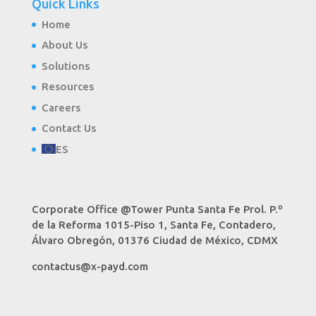
Quick Links
Home
About Us
Solutions
Resources
Careers
Contact Us
ES
Corporate Office @Tower Punta Santa Fe Prol. P.º
de la Reforma 1015-Piso 1, Santa Fe, Contadero,
Álvaro Obregón, 01376 Ciudad de México, CDMX
contactus@x-payd.com